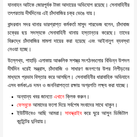
যানবাহন আটকে জোরপূর্বক টাকা আদায়ের অভিযোগ রয়েছে। সেনাবাহিনীর
তৎপরতায় দীর্ঘদিনের এই চাঁদাবাজির চক্র ভেঙে যায়।
বান্দরবান সদর থানার ভারপ্রাপ্ত কর্মকর্তা মাসুদ পারভেজ বলেন, চাঁদাবাজ
চক্রের ছয় সদস্যকে সেনাবাহিনী থানায় হস্তান্তর করেছে। তাদের
বিরুদ্ধে চাঁদাবাজির মামলা দায়ের করা হয়েছে এবং আইনানুগ ব্যবস্থা
নেওয়া হচ্ছে।
উল্লেখ্য, পাহাড়ি এলাকায় আঞ্চলিক সশস্ত্র সংগঠনগুলোর বিভিন্ন উপদল
দীর্ঘদিন ধরেই সন্ত্রাস, চাঁদাবাজি ও সাধারণ জনগণের উপর নিপীড়নের
মাধ্যমে প্রভাব বিস্তার করে আসছিল। সেনাবাহিনীর ধারাবাহিক অভিযানে
এসব কর্মকাণ্ড দমন ও জননিরাপত্তা রক্ষায় অগ্রগতি লক্ষ্য করা যাচ্ছে।
অন্যান্য খবর জানতে
এখানে
ক্লিক করুন।
ফেসবুকে
আমাদের ফলো দিয়ে সর্বশেষ সংবাদের সাথে থাকুন।
ইউটিউবেও আছি আমরা।
সাবস্ক্রাইব
করে ঘুরে আসুন ডিজিটাল
কন্টেন্টের দুনিয়ায়।