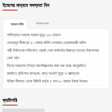
ইমেলের মাধ্যমে সদস্যতা নিন
সর্বশেষ সংবাদ
সবচেয়ে পঠিত
পাকিস্তানে ভয়াবহ বন্যায় মৃত্যু ২৫০ ছাড়াল
মেহেরপুর সীমান্তে ৫১ হাজার মার্কিন ডলারসহ চোরাকারবারী আটক
নারী নির্যাতনের অভিযোগ: জ্যেষ্ঠ সেনা কর্মকর্তার বিরুদ্ধে তদন্তে উচ্চপদস্থ
বোর্ড গঠন
চীনের সহায়তায় তিস্তা মহাপরিকল্পনার কাজ শুরু হচ্ছে জানুয়ারিতে
রাখাইনে দুর্ভিক্ষের আশঙ্কা, খাদ্য সংকটে মৃত্যু ও আত্মহত্যা
উখিয়া সীমান্ত থেকে বিজিবি কর্তৃক ৪ লাখ ৮০ হাজার ইয়াবা উদ্ধার
ক্যাটাগরি
ক্যাটাগরি