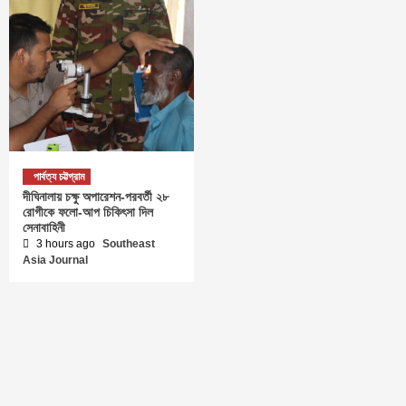
পার্বত্য চট্টগ্রাম
দীঘিনালায় চক্ষু অপারেশন-পরবর্তী ২৮
রোগীকে ফলো-আপ চিকিৎসা দিল
সেনাবাহিনী
3 hours ago
Southeast
Asia Journal