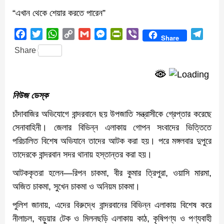
“এখান থেকে শেয়ার করতে পারেন”
Facebook
Twitter
WhatsApp
Copy
Gmail
Messenger
PrintFriendly
Viber
Teleg
Share
Link
Share
নিউজ ডেস্ক
চাঁদাবাজির অভিযোগে বান্দরবানে ছয় উপজাতি সন্ত্রাসীকে গ্রেপ্তার করেছে
সেনাবাহিনী। জেলার বিভিন্ন এলাকায় গোপন সংবাদের ভিত্তিতে
পরিচালিত বিশেষ অভিযানে তাদের আটক করা হয়। পরে মঙ্গলবার দুপুরে
তাদেরকে বান্দরবান সদর থানায় হস্তান্তর করা হয়।
আটককৃতরা হলেন—রিপন চাকমা, বীর কুমার ত্রিপুরা, ওয়াসি মারমা,
অজিত চাকমা, সুখেন চাকমা ও অনিয়ম চাকমা।
পুলিশ জানায়, এদের বিরুদ্ধে বান্দরবানের বিভিন্ন এলাকায় বিশেষ করে
নীলাচল, বড়ুয়ার টেক ও মিলনছড়ি এলাকায় কাঠ, কৃষিপণ্য ও পণ্যবাহী