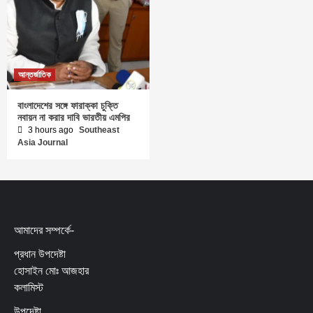
আন্তর্জাতিক
বাংলাদেশের সঙ্গে ফারাক্কা চুক্তি
নবায়ন না করার দাবি ভারতীয় এমপির
3 hours ago
Southeast
Asia Journal
আমাদের সম্পর্কে-
প্রধান উপদেষ্টা
হোসাইন মোঃ আজহার
কলামিস্ট
উপদেষ্টা