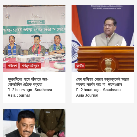
পরিবেশ
পার্বত্য চট্টগ্রাম
জাতীয়
জুমচাষিদের পাশে দাঁড়াতে হবে-
শেখ হাসিনার কোনো বক্তব্যকেই ভারত
গোলটেবিল বৈঠকে বক্তরা
সরকার সমর্থন করে না- জয়সওয়াল
2 hours ago
Southeast
2 hours ago
Southeast
Asia Journal
Asia Journal