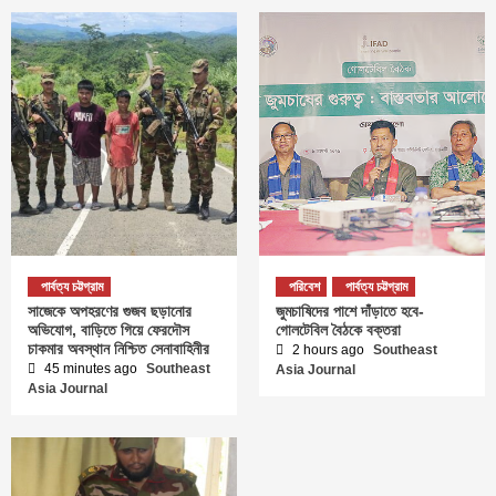
পার্বত্য চট্টগ্রাম
পরিবেশ
পার্বত্য চট্টগ্রাম
সাজেকে অপহরণের গুজব ছড়ানোর
জুমচাষিদের পাশে দাঁড়াতে হবে-
অভিযোগ, বাড়িতে গিয়ে ফেরদৌস
গোলটেবিল বৈঠকে বক্তরা
চাকমার অবস্থান নিশ্চিত সেনাবাহিনীর
2 hours ago
Southeast
45 minutes ago
Southeast
Asia Journal
Asia Journal