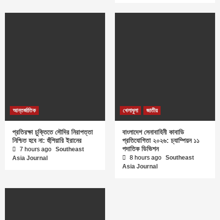
আন্তর্জাতিক
খেলাধুলা
জাতীয়
প্রতিরক্ষা চুক্তিতে সৌদির নিরাপত্তা
বাংলাদেশ সেনাবাহিনী কাবাডি
নিশ্চিত হবে না: হুঁশিয়ারি ইরানের
প্রতিযোগিতা ২০২৬: চ্যাম্পিয়ন ১১
পদাতিক ডিভিশন
7 hours ago
Southeast
8 hours ago
Southeast
Asia Journal
Asia Journal