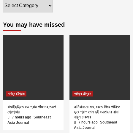
ক্যাটাগরি
You may have missed
পার্বত্য চট্টগ্রাম
পার্বত্য চট্টগ্রাম
বাঘাইছড়িতে ৫০ গ্রাম গাঁজাসহ তরুণ
নানিয়ারচরে মাছ ধরতে গিয়ে পানিতে
গ্রেপ্তার
ডুবে প্রাণ গেল দুই সন্তানের বাবা
বাবুল চাকমার
7 hours ago
Southeast
7 hours ago
Southeast
Asia Journal
Asia Journal