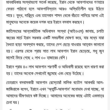
মানবাধিকার সংস্থাগুলো সতর্ক করেছে, ইরান থেকে আফগানদের গণহারে
ফেরত পাঠানো হলে আফগানিস্তান আরও অস্থিতিশীল হয়ে উঠতে
পারে। যুদ্ধ, দারিদ্র্য এবং তালেবান শাসন থেকে বাঁচতে পালিয়ে আসা এই
মানুষদের অনেকে কয়েক দশক ধরে ইরানে বসবাস করছেন।
জাতিসংঘের আন্তর্জাতিক অভিবাসন সংস্থা (আইওএম) জানায়, চলতি
বছরের মার্চে ইরান সরকার একটি সময়সীমা ঘোষণা করে, যার মধ্যে যারা
বৈধতা ছাড়া অবস্থান করছে, তাদের দেশ ছেড়ে যাওয়ার আহ্বান জানানো
হয়। এরপর থেকে প্রায় সাত লাখ আফগান ইরান ছেড়েছে, শুধু জুন
মাসেই ফিরে গেছে ২ লাখ ৩০ হাজারের বেশি।
ইরানে প্রায় ৪০ লাখ আফগান শরণার্থী ও অভিবাসী রয়েছে বলে ধারণা করা
হয়। তাদের অনেকে সেখানেই জন্মেছে এবং বেড়ে উঠেছে।
তেহরানে বসবাসকারী আফগান রেস্তোরাঁ মালিক বতৌল আকবরি আল-
জাজিরাকে বলেন, ইরানে এখন ‘অ্যান্টি-আফগান’ মনোভাব দেখা যাচ্ছে, যা
আমাদের ভীষণভাবে কষ্ট দিচ্ছে। আমাদের অনেকের কাছে এটাই একমাত্র
চেনা ঘর।