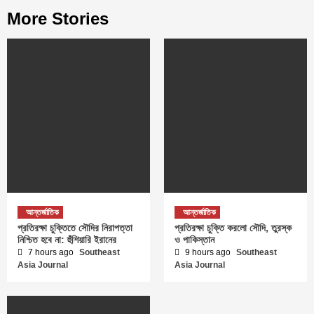
More Stories
আন্তর্জাতিক
আন্তর্জাতিক
প্রতিরক্ষা চুক্তিতে সৌদির নিরাপত্তা
প্রতিরক্ষা চুক্তি করলো সৌদি, তুরস্ক
নিশ্চিত হবে না: হুঁশিয়ারি ইরানের
ও পাকিস্তান
7 hours ago
Southeast
9 hours ago
Southeast
Asia Journal
Asia Journal