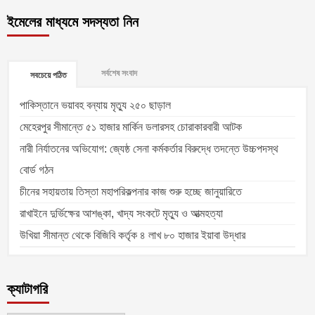
ইমেলের মাধ্যমে সদস্যতা নিন
সর্বশেষ সংবাদ
সবচেয়ে পঠিত
পাকিস্তানে ভয়াবহ বন্যায় মৃত্যু ২৫০ ছাড়াল
মেহেরপুর সীমান্তে ৫১ হাজার মার্কিন ডলারসহ চোরাকারবারী আটক
নারী নির্যাতনের অভিযোগ: জ্যেষ্ঠ সেনা কর্মকর্তার বিরুদ্ধে তদন্তে উচ্চপদস্থ
বোর্ড গঠন
চীনের সহায়তায় তিস্তা মহাপরিকল্পনার কাজ শুরু হচ্ছে জানুয়ারিতে
রাখাইনে দুর্ভিক্ষের আশঙ্কা, খাদ্য সংকটে মৃত্যু ও আত্মহত্যা
উখিয়া সীমান্ত থেকে বিজিবি কর্তৃক ৪ লাখ ৮০ হাজার ইয়াবা উদ্ধার
ক্যাটাগরি