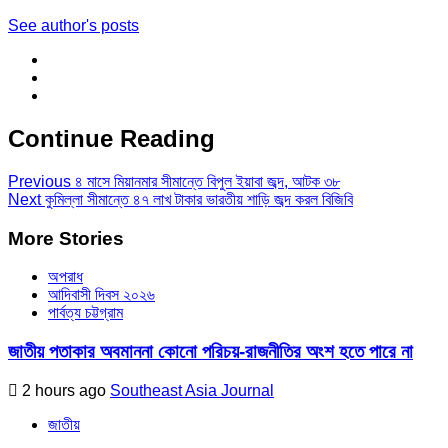
See author's posts
Continue Reading
Previous
৪ মাসে মিয়ানমার সীমান্তে বিপুল ইয়াবা জব্দ, আটক ৩৮
Next
কুমিল্লা সীমান্তে ৪৭ লাখ টাকার ভারতীয় শাড়ি জব্দ করল বিজিবি
More Stories
অপরাধ
আদিবাসী দিবস ২০২৬
পার্বত্য চট্টগ্রাম
জাতীয় পতাকার অবমাননা কোনো পরিচয়-রাজনীতির অংশ হতে পারে না
2 hours ago
Southeast Asia Journal
জাতীয়