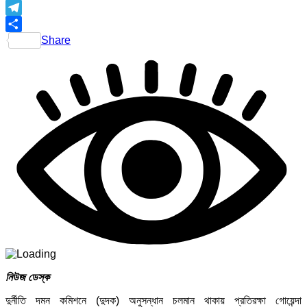
Telegram
Share
নিউজ ডেস্ক
দুর্নীতি দমন কমিশনে (দুদক) অনুসন্ধান চলমান থাকায় প্রতিরক্ষা গোয়েন্দা