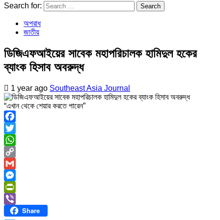
Search for:
অপরাধ
জাতীয়
ডিজিএফআইয়ের সাবেক মহাপরিচালক হামিদুল হকের
ব্যাংক হিসাব অবরুদ্ধ
1 year ago
Southeast Asia Journal
“এখান থেকে শেয়ার করতে পারেন”
Facebook
Twitter
WhatsApp
Copy
Link
Gmail
Messenger
PrintFriendly
Share
Viber