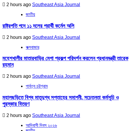
2 hours ago
Southeast Asia Journal
জাতীয়
রাষ্ট্রপতি পদে ১১ দলের প্রার্থী কর্নেল অলি
2 hours ago
Southeast Asia Journal
কক্সবাজার
মহেশখালীর মাতারবাড়ির মেগা প্রকল্প পরিদর্শন করলেন প্রধানমন্ত্রী তারেক
রহমান
2 hours ago
Southeast Asia Journal
পার্বত্য চট্টগ্রাম
মহালছড়িতে বিশ্ব মাতৃদুগ্ধ সপ্তাহের সমাপনী, সচেতনতা কর্মসূচি ও
পুরস্কার বিতরণ
2 hours ago
Southeast Asia Journal
আদিবাসী দিবস ২০২৬
জাতীয়