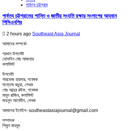
পার্বত্য চট্টগ্রাম
পার্বত্য চট্টগ্রামের শান্তি ও জাতীয় সংহতি রক্ষায় সংলাপের আহ্বান
পিসিএনপির
2 hours ago
Southeast Asia Journal
আমাদের সম্পর্কে-
প্রধান উপদেষ্টা
হোসাইন মোঃ আজহার
কলামিস্ট
উপদেষ্টা
পারভেজ হায়দার, গবেষক
সন্তোষ বড়ুয়া, লেখক
মোঃ আব্দুর রউফ, গবেষক
মামুন রাজিব, কলামিস্ট
জয়নুল আবেদীন, লেখক
আমাদের ইমেইল- southeastasiajournal@gmail.com
সম্পাদক
শিমুল মাহমুদ