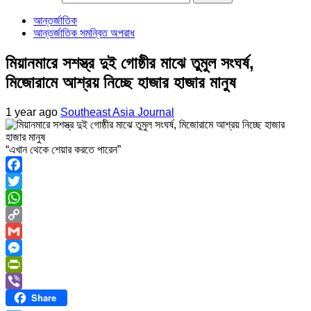
আন্তর্জাতিক
আন্তর্জাতিক সমন্বিত অপরাধ
মিয়ানমারে সশস্ত্র দুই গোষ্ঠীর মাঝে তুমুল সংঘর্ষ,
মিজোরামে আশ্রয় নিচ্ছে হাজার হাজার মানুষ
1 year ago
Southeast Asia Journal
“এখান থেকে শেয়ার করতে পারেন”
Facebook
Twitter
WhatsApp
Copy
Link
Gmail
Messenger
PrintFriendly
Share
Viber