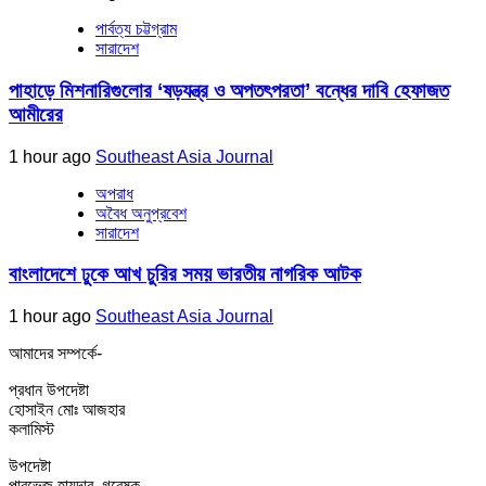
পার্বত্য চট্টগ্রাম
সারাদেশ
পাহাড়ে মিশনারিগুলোর ‘ষড়যন্ত্র ও অপতৎপরতা’ বন্ধের দাবি হেফাজত
আমীরের
1 hour ago
Southeast Asia Journal
অপরাধ
অবৈধ অনুপ্রবেশ
সারাদেশ
বাংলাদেশে ঢুকে আখ চুরির সময় ভারতীয় নাগরিক আটক
1 hour ago
Southeast Asia Journal
আমাদের সম্পর্কে-
প্রধান উপদেষ্টা
হোসাইন মোঃ আজহার
কলামিস্ট
উপদেষ্টা
পারভেজ হায়দার, গবেষক