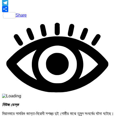
Telegram
Share
নিউজ ডেস্ক
মিয়ানমারে সামরিক জান্তা-বিরোধী সশস্ত্র দুই গোষ্ঠীর মাঝে তুমুল সংঘর্ষের ঘটনা ঘটেছে।