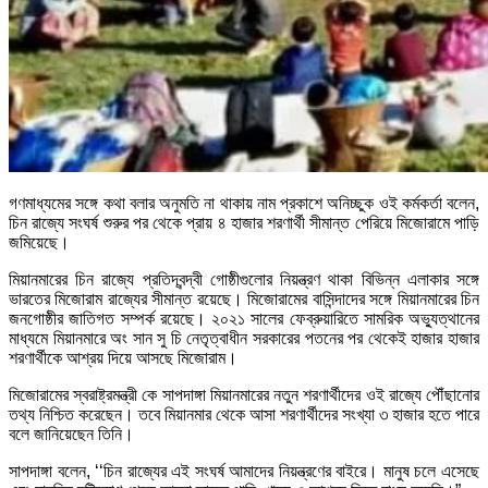
গণমাধ্যমের সঙ্গে কথা বলার অনুমতি না থাকায় নাম প্রকাশে অনিচ্ছুক ওই কর্মকর্তা বলেন,
চিন রাজ্যে সংঘর্ষ শুরুর পর থেকে প্রায় ৪ হাজার শরণার্থী সীমান্ত পেরিয়ে মিজোরামে পাড়ি
জমিয়েছে।
মিয়ানমারের চিন রাজ্যে প্রতিদ্বন্দ্বী গোষ্ঠীগুলোর নিয়ন্ত্রণ থাকা বিভিন্ন এলাকার সঙ্গে
ভারতের মিজোরাম রাজ্যের সীমান্ত রয়েছে। মিজোরামের বাসিন্দাদের সঙ্গে মিয়ানমারের চিন
জনগোষ্ঠীর জাতিগত সম্পর্ক রয়েছে। ২০২১ সালের ফেব্রুয়ারিতে সামরিক অভ্যুত্থানের
মাধ্যমে মিয়ানমারে অং সান সু চি নেতৃত্বাধীন সরকারের পতনের পর থেকেই হাজার হাজার
শরণার্থীকে আশ্রয় দিয়ে আসছে মিজোরাম।
মিজোরামের স্বরাষ্ট্রমন্ত্রী কে সাপদাঙ্গা মিয়ানমারের নতুন শরণার্থীদের ওই রাজ্যে পৌঁছানোর
তথ্য নিশ্চিত করেছেন। তবে মিয়ানমার থেকে আসা শরণার্থীদের সংখ্যা ৩ হাজার হতে পারে
বলে জানিয়েছেন তিনি।
সাপদাঙ্গা বলেন, ‘‘চিন রাজ্যের এই সংঘর্ষ আমাদের নিয়ন্ত্রণের বাইরে। মানুষ চলে এসেছে