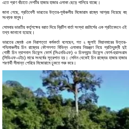
এতে প্রাণ বাঁচাতে দেশটির হাজার হাজার এলাকা ছেড়ে পালিয়ে যাচ্ছে।
জানা গেছে, প্রতিবেশী ভারতের উত্তর-পূর্বাঞ্চলীয় মিজোরাম রাজ্যে আশ্রয় নিয়েছে বহু
সংখ্যক মানুষ।
সোমবার ভারতীয় কর্তৃপক্ষের বরাত দিয়ে ব্রিটিশ বার্তা সংস্থা রয়টার্সের এক প্রতিবেদনে এই
তথ্য জানানো হয়েছে।
ভারতের জ্যেষ্ঠ এক নিরাপত্তা কর্মকর্তা বলেছেন, গত ২ জুলাই মিয়ানমারের উত্তর-
পশ্চিমাঞ্চলীয় চিন রাজ্যের কৌশলগত বিভিন্ন এলাকার নিয়ন্ত্রণ নিয়ে প্রতিদ্বন্দ্বী দুই
গোষ্ঠী চিন ন্যাশনাল ডিফেন্স ফোর্স (সিএনডিএফ) ও চিনল্যান্ড ডিফেন্স ফোর্স-হুয়ালংরাম
(সিডিএফ-এইচ) মাঝে সংঘর্ষের সূত্রপাত হয়। সেদিন থেকেই চিন রাজ্যের হাজার হাজার
শরণার্থী সীমান্ত পেরিয়ে মিজোরামে ঢুকতে শুরু করে।