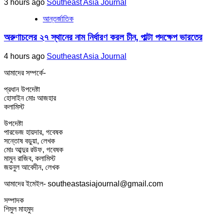
3 hours ago
Southeast Asia Journal
আন্তর্জাতিক
অরুণাচলের ২৭ স্থানের নাম নির্ধারণ করল চীন, পাল্টা পদক্ষেপ ভারতের
4 hours ago
Southeast Asia Journal
আমাদের সম্পর্কে-
প্রধান উপদেষ্টা
হোসাইন মোঃ আজহার
কলামিস্ট
উপদেষ্টা
পারভেজ হায়দার, গবেষক
সন্তোষ বড়ুয়া, লেখক
মোঃ আব্দুর রউফ, গবেষক
মামুন রাজিব, কলামিস্ট
জয়নুল আবেদীন, লেখক
আমাদের ইমেইল- southeastasiajournal@gmail.com
সম্পাদক
শিমুল মাহমুদ