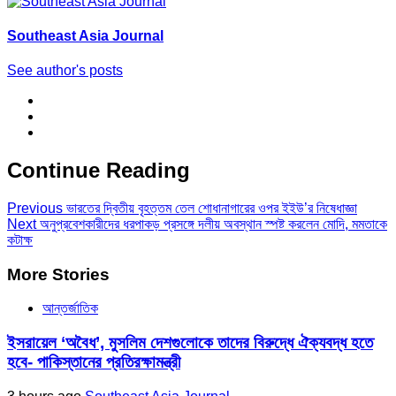
Southeast Asia Journal
See author's posts
Continue Reading
Previous
ভারতের দ্বিতীয় বৃহত্তম তেল শোধানাগারের ওপর ইইউ’র নিষেধাজ্ঞা
Next
অনুপ্রবেশকারীদের ধরপাকড় প্রসঙ্গে দলীয় অবস্থান স্পষ্ট করলেন মোদি, মমতাকে
কটাক্ষ
More Stories
আন্তর্জাতিক
ইসরায়েল ‘অবৈধ’, মুসলিম দেশগুলোকে তাদের বিরুদ্ধে ঐক্যবদ্ধ হতে
হবে- পাকিস্তানের প্রতিরক্ষামন্ত্রী