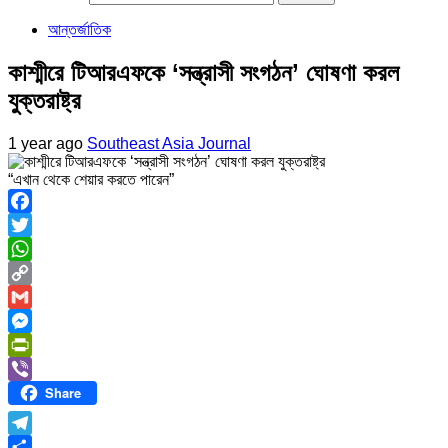
আন্তর্জাতিক
কাশ্মীরে টিআরএফকে ‘সন্ত্রাসী সংগঠন’ ঘোষণা করল
যুক্তরাষ্ট্র
1 year ago
Southeast Asia Journal
“এখান থেকে শেয়ার করতে পারেন”
Facebook
Twitter
WhatsApp
Copy
Link
Gmail
Messenger
PrintFriendly
Share
Viber
Telegram