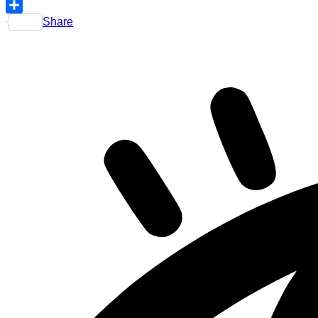
Telegram
Share