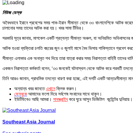
নিউজ ডেস্ক
অবৈধভাবে ইরানে প্রবেশের সময় পাক-ইরান সীমান্ত থেকে ৩৩ বাংলাদেশিকে আটক করেছে
চালানোর সময় তাদের আটক করা হয়। খবর সামা টিভির।
সরকারি সূত্র জানায়, মাশকেল একটি প্রত্যন্ত সীমান্ত অঞ্চল, যা অনিয়মিত অভিবাসনের জ
আটক হওয়া ব্যক্তিরা চলতি বছরের জুন ও জুলাই মাসে বৈধ ভিসায় পাকিস্তানে প্রবেশ ক
সীমান্ত এলাকার এক অনাবৃত পথ দিয়ে তারা যাত্রা করার সময় নিরাপত্তা বাহিনী তাদের থা
একজন নিরাপত্তা কর্মকর্তা বলেন, ‘৩৩ জনকেই ঘটনাস্থল থেকে আটক করে পরবর্তী তদন
তিনি আরও জানান, প্রাথমিক তদন্তে ধারণা করা হচ্ছে, এই দলটি একটি আন্তঃসীমান্ত মা
অন্যান্য খবর জানতে
এখানে
ক্লিক করুন।
ফেসবুকে
আমাদের ফলো দিয়ে সর্বশেষ সংবাদের সাথে থাকুন।
ইউটিউবেও আছি আমরা।
সাবস্ক্রাইব
করে ঘুরে আসুন ডিজিটাল কন্টেন্টের দুনিয়ায়।
Southeast Asia Journal