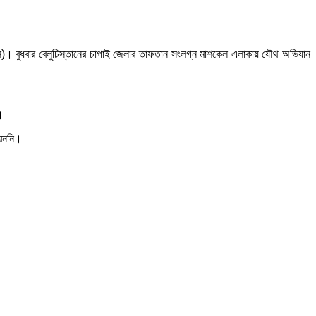
ি)। বুধবার বেলুচিস্তানের চাগাই জেলার তাফতান সংলগ্ন মাশকেল এলাকায় যৌথ অভিযান
।
রেননি।