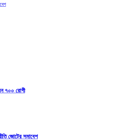
াবেশ
েলেন ৭০০ রোগী
প্রীতি জোটের সমাবেশ