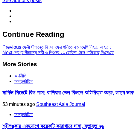
See author's posts
Continue Reading
Previous
ফেনী সীমান্তে বিএসএফের গুলিতে বাংলাদেশি নিহত, আহত ১
Next
শেরপুর সীমান্তে নারী ও শিশুসহ ২১ রোহিঙ্গা ঠেলে পাঠিয়েছে বিএসএফ
More Stories
অর্থনীতি
আন্তর্জাতিক
মার্কিন সিনেটে বিল পাস: রাশিয়ার তেল কিনলে অতিরিক্ত শুল্ক, লক্ষ্য ভার
53 minutes ago
Southeast Asia Journal
আন্তর্জাতিক
শ্রীলঙ্কায় একযোগে কয়েকটি কারাগারে দাঙ্গা, হতাহত ২৬