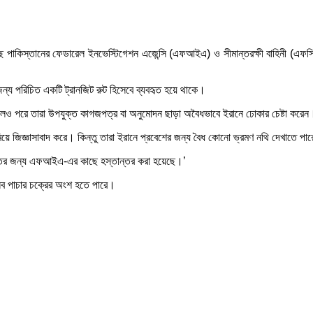
 পাকিস্তানের ফেডারেল ইনভেস্টিগেশন এজেন্সি (এফআইএ) ও সীমান্তরক্ষী বাহিনী (এফস
ন্য পরিচিত একটি ট্রানজিট রুট হিসেবে ব্যবহৃত হয়ে থাকে।
রলেও পরে তারা উপযুক্ত কাগজপত্র বা অনুমোদন ছাড়া অবৈধভাবে ইরানে ঢোকার চেষ্টা করেন
মিয়ে জিজ্ঞাসাবাদ করে। কিন্তু তারা ইরানে প্রবেশের জন্য বৈধ কোনো ভ্রমণ নথি দেখাতে পা
্তের জন্য এফআইএ-এর কাছে হস্তান্তর করা হয়েছে।’
নব পাচার চক্রের অংশ হতে পারে।