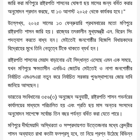
জারি করা মণিপুরে রাষ্ট্রপতি শাসনের ঘোষণা ছয় মাসের জন্য বর্ধিত করার
অনুমোদন প্রদান করছে, যা ১৩ আগস্ট ২০২৫ থেকে কার্যকর হবে।”
উল্লেখ্য, ২০২৫ সালের ১৩ ফেব্রুয়ারি প্রথমবারের মতো মণিপুরে
রাষ্ট্রপতি শাসন জারি হয়। রাজ্যের তৎকালীন মুখ্যমন্ত্রী এন. বিরেন সিং
পদত্যাগ করতে বাধ্য হন। মেইতেই জনগোষ্ঠীর বিজেপি বিধায়কদের
বিদ্রোহের মুখে তিনি নেতৃত্বে টিকে থাকতে ব্যর্থ হন।
রাষ্ট্রপতি শাসনের মেয়াদ বাড়ানোর এই সিদ্ধান্ত এসেছে এমন এক সময়ে,
যখন মণিপুরে ক্ষমতাসীন এনডিএ জোটের মেইতেই ও নাগা জনগোষ্ঠীর
নির্বাচিত এমএলএরা নতুন করে নির্বাচিত সরকার পুনঃস্থাপনের জোর দাবি
জানিয়ে আসছেন।
ভারতের সংবিধানের ৩৫৬(৩) অনুচ্ছেদ অনুযায়ী, রাষ্ট্রপতি শাসন গভর্নরের
কার্যালয়ের মাধ্যমে পরিচালিত হয় এবং প্রতি ছয় মাস অন্তর সংসদের
অনুমোদন সাপেক্ষে সর্বোচ্চ তিন বছর পর্যন্ত বর্ধিত করা যেতে পারে।
মণিপুরে দীর্ঘমেয়াদি অস্থিরতা ও সম্প্রদায়গত উত্তেজনার মধ্যে কেন্দ্রীয়
শাসন অব্যাহত রাখা কতটা ফলপ্রসূ হবে, তা নিয়ে প্রশ্ন উঠেছে বিভিন্ন