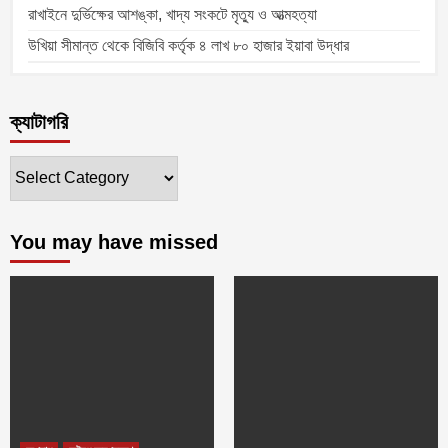
রাখাইনে দুর্ভিক্ষের আশঙ্কা, খাদ্য সংকটে মৃত্যু ও আত্মহত্যা
উখিয়া সীমান্ত থেকে বিজিবি কর্তৃক ৪ লাখ ৮০ হাজার ইয়াবা উদ্ধার
ক্যাটাগরি
ক্যাটাগরি
You may have missed