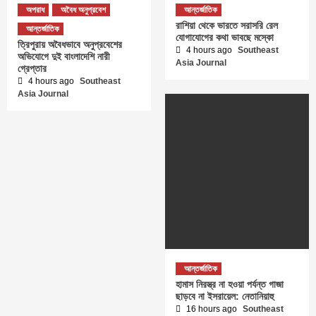
অপরাধ
অবৈধ অনুপ্রবেশ
আন্তর্জাতিক
রাশিয়া থেকে ভারতে সরাসরি রেল
আন্তর্জাতিক
যোগাযোগের কথা ভাবছে মস্কো
ত্রিপুরায় অবৈধভাবে অনুপ্রবেশের
4 hours ago
Southeast
অভিযোগে দুই বাংলাদেশি নারী
Asia Journal
গ্রেপ্তার
4 hours ago
Southeast
Asia Journal
আন্তর্জাতিক
হামাস নিরস্ত্র না হওয়া পর্যন্ত গাজা
ছাড়বে না ইসরায়েল: নেতানিয়াহু
16 hours ago
Southeast