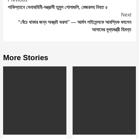
Continue
পাকিস্তানে সেনাবাহিনী-সন্ত্রাসী তুমুল গোলাগুলি, মেজরসহ নিহত ৫
Reading
Next
“বেঁচে থাকার জন্য অস্ত্রই ভরসা” — আর্মস লাইসেন্সকে আবশ্যিক বললেন
আসামের মুখ্যমন্ত্রী হিমন্ত
More Stories