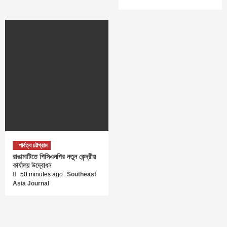
পার্বত্য চট্টগ্রাম
রাঙামাটিতে পিসিএনপির নতুন কেন্দ্রীয়
কার্যালয় উদ্বোধন
50 minutes ago
Southeast
Asia Journal