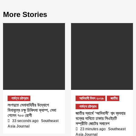
More Stories
পার্বত্য চট্টগ্রাম
আদিবাসী দিবস ২০২৬
জাতীয়
লংগদুতে সেনাবাহিনীর উদ্যোগে
পার্বত্য চট্টগ্রাম
বিনামূল্যে চক্ষু চিকিৎসা ক্যাম্প, সেবা
জাতীয় স্বার্থে ‘আদিবাসী’ শব্দ ব্যবহার
পেলেন ৭০০ রোগী
বন্ধের দাবিতে ঢাকায় সিএইচটি
33 seconds ago
Southeast
সম্প্রীতি জোটের সমাবেশ
Asia Journal
23 minutes ago
Southeast
Asia Journal