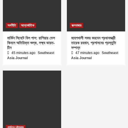
অর্থনীতি
আন্তর্জাতিক
কক্সবাজার
মার্কিন সিনেটে বিল পাস: রাশিয়ার তেল
মহেশখালী সফর করবেন প্রধানমন্ত্রী
কিনলে অতিরিক্ত শুল্ক, লক্ষ্য ভারত-
তারেক রহমান, প্রশাসনের প্রস্তুতি
চীন
সম্পন্ন
45 minutes ago
Southeast
47 minutes ago
Southeast
Asia Journal
Asia Journal
পার্বত্য চট্টগ্রাম