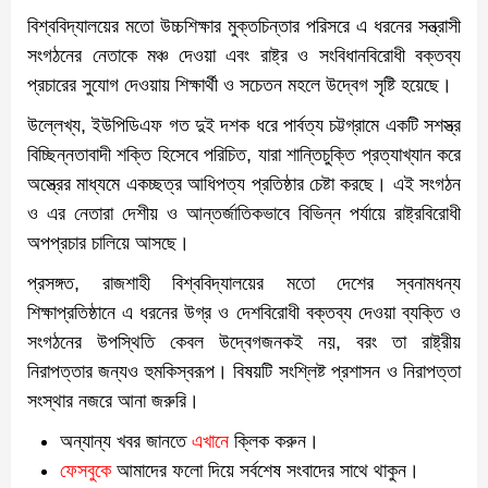
বিশ্ববিদ্যালয়ের মতো উচ্চশিক্ষার মুক্তচিন্তার পরিসরে এ ধরনের সন্ত্রাসী
সংগঠনের নেতাকে মঞ্চ দেওয়া এবং রাষ্ট্র ও সংবিধানবিরোধী বক্তব্য
প্রচারের সুযোগ দেওয়ায় শিক্ষার্থী ও সচেতন মহলে উদ্বেগ সৃষ্টি হয়েছে।
উল্লেখ্য, ইউপিডিএফ গত দুই দশক ধরে পার্বত্য চট্টগ্রামে একটি সশস্ত্র
বিচ্ছিন্নতাবাদী শক্তি হিসেবে পরিচিত, যারা শান্তিচুক্তি প্রত্যাখ্যান করে
অস্ত্রের মাধ্যমে একচ্ছত্র আধিপত্য প্রতিষ্ঠার চেষ্টা করছে। এই সংগঠন
ও এর নেতারা দেশীয় ও আন্তর্জাতিকভাবে বিভিন্ন পর্যায়ে রাষ্ট্রবিরোধী
অপপ্রচার চালিয়ে আসছে।
প্রসঙ্গত, রাজশাহী বিশ্ববিদ্যালয়ের মতো দেশের স্বনামধন্য
শিক্ষাপ্রতিষ্ঠানে এ ধরনের উগ্র ও দেশবিরোধী বক্তব্য দেওয়া ব্যক্তি ও
সংগঠনের উপস্থিতি কেবল উদ্বেগজনকই নয়, বরং তা রাষ্ট্রীয়
নিরাপত্তার জন্যও হুমকিস্বরূপ। বিষয়টি সংশ্লিষ্ট প্রশাসন ও নিরাপত্তা
সংস্থার নজরে আনা জরুরি।
অন্যান্য খবর জানতে
এখানে
ক্লিক করুন।
ফেসবুকে
আমাদের ফলো দিয়ে সর্বশেষ সংবাদের সাথে থাকুন।