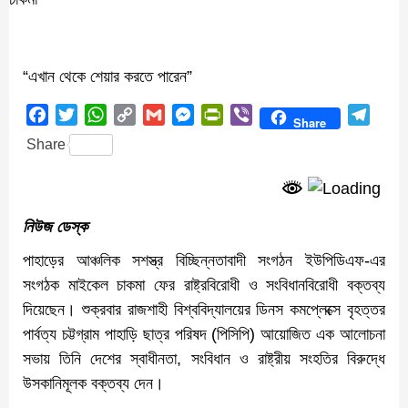
“এখান থেকে শেয়ার করতে পারেন”
Facebook
Twitter
WhatsApp
Copy
Gmail
Messenger
PrintFriendly
Viber
Teleg
Share
Link
Share
নিউজ ডেস্ক
পাহাড়ের আঞ্চলিক সশস্ত্র বিচ্ছিন্নতাবাদী সংগঠন ইউপিডিএফ-এর
সংগঠক মাইকেল চাকমা ফের রাষ্ট্রবিরোধী ও সংবিধানবিরোধী বক্তব্য
দিয়েছেন। শুক্রবার রাজশাহী বিশ্ববিদ্যালয়ের ডিনস কমপ্লেক্সে বৃহত্তর
পার্বত্য চট্টগ্রাম পাহাড়ি ছাত্র পরিষদ (পিসিপি) আয়োজিত এক আলোচনা
সভায় তিনি দেশের স্বাধীনতা, সংবিধান ও রাষ্ট্রীয় সংহতির বিরুদ্ধে
উসকানিমূলক বক্তব্য দেন।