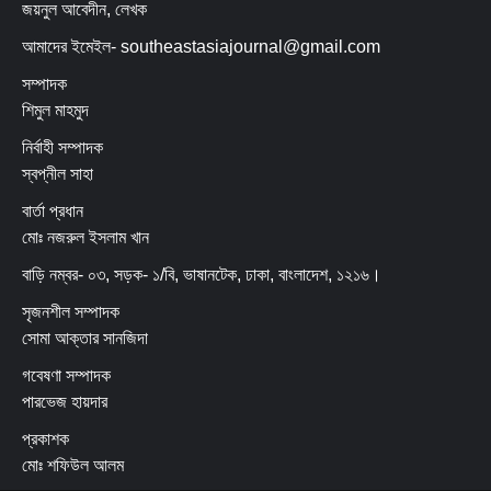
জয়নুল আবেদীন, লেখক
আমাদের ইমেইল- southeastasiajournal@gmail.com
সম্পাদক
শিমুল মাহমুদ
নির্বাহী সম্পাদক
স্বপ্নীল সাহা
বার্তা প্রধান
মোঃ নজরুল ইসলাম খান
বাড়ি নম্বর- ০৩, সড়ক- ১/বি, ভাষানটেক, ঢাকা, বাংলাদেশ, ১২১৬।
সৃজনশীল সম্পাদক
সোমা আক্তার সানজিদা
গবেষণা সম্পাদক
পারভেজ হায়দার
প্রকাশক
মোঃ শফিউল আলম