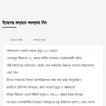
ইমেলের মাধ্যমে সদস্যতা নিন
সবচেয়ে পঠিত
সর্বশেষ সংবাদ
পাকিস্তানে ভয়াবহ বন্যায় মৃত্যু ২৫০ ছাড়াল
মেহেরপুর সীমান্তে ৫১ হাজার মার্কিন ডলারসহ চোরাকারবারী আটক
নারী নির্যাতনের অভিযোগ: জ্যেষ্ঠ সেনা কর্মকর্তার বিরুদ্ধে তদন্তে উচ্চপদস্থ
বোর্ড গঠন
চীনের সহায়তায় তিস্তা মহাপরিকল্পনার কাজ শুরু হচ্ছে জানুয়ারিতে
রাখাইনে দুর্ভিক্ষের আশঙ্কা, খাদ্য সংকটে মৃত্যু ও আত্মহত্যা
উখিয়া সীমান্ত থেকে বিজিবি কর্তৃক ৪ লাখ ৮০ হাজার ইয়াবা উদ্ধার
লংগদুতে সেনাবাহিনীর উদ্যোগে বিনামূল্যে চক্ষু চিকিৎসা ক্যাম্প, সেবা পেলেন