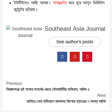
ইউটিউবেও আছি আমরা।
সাবস্ক্রাইব
করে ঘুরে আসুন ডিজিটাল
কন্টেন্টের দুনিয়ায়।
Southeast Asia Journal
See author's posts
Continue
Previous
সিরাজগঞ্জে দুই পক্ষের সংঘর্ষের জেরে যৌথবাহিনীর অভিযান, আটক ৫
Reading
Next
নাটোরে সেনা অভিযানে মাদকসহ কিশোর গ্যাংয়ের ৭ সদস্য আটক