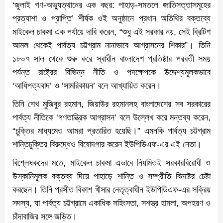
‘জুলাই গণ-অভ্যুত্থানের এক বছর: পাহাড়-সমতলে জাতিসত্তাসমূহের
প্রত্যাশা ও প্রাপ্তি’ শীর্ষক ওই অনুষ্ঠানে প্রধান অতিথির বক্তব্যে
মাইকেল চাকমা এক পর্যায়ে দাবি করেন, “শুধু এই সরকার নয়, সেই ব্রিটিশ
আমল থেকেই পার্বত্য চট্টগ্রাম নানাভাবে আগ্রাসনের শিকার”। তিনি
১৮০৭ সাল থেকে শুরু করে স্বাধীন বাংলাদেশ প্রতিষ্ঠার পরবর্তী সময়
পর্যন্ত রাষ্ট্রের বিভিন্ন নীতি ও পদক্ষেপকে উদ্দেশ্যমূলকভাবে
‘আধিপত্যবাদ’ ও ‘সামরিকায়ন’ বলে আখ্যায়িত করেন।
তিনি শেখ মুজিবুর রহমান, জিয়াউর রহমানসহ বাংলাদেশের সব সরকারের
পার্বত্য নীতিকে ‘গণতান্ত্রিক আগ্রাসন’ বলে উল্লেখ করে মন্তব্য করেন,
“চুক্তির মাধ্যমেও আমরা প্রতারিত হয়েছি।” এমনকি পার্বত্য চট্টগ্রাম
শান্তিচুক্তির বিরুদ্ধেও বিষোদগার করেন ইউপিডিএফ-এর এই নেতা।
বিশ্লেষকদের মতে, মাইকেল চাকমা এভাবে নিয়মিতই সরকারবিরোধী ও
উস্কানিমূলক বক্তব্য দিয়ে পাহাড়ে শান্তি ও সম্প্রীতি বিনষ্টের চেষ্টা
করছেন। তিনি প্রসীত বিকাশ খীসার নেতৃত্বাধীন ইউপিডিএফ-এর সক্রিয়
সদস্য, যা পার্বত্য চট্টগ্রামে একাধিক সহিংসতা, সশস্ত্র হামলা, অপহরণ ও
চাঁদাবাজির সঙ্গে জড়িত।