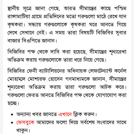
স্থানীয় সূত্রে জানা গেছে, ভারত সীমান্তের কাছে পশ্চিম
রাঙ্গামাটিয়া গ্রামে প্রতিদিনের মতো গরুগুলো মাঠে রেখে যান
কৃষকরা। সন্ধ্যায় গরুগুলোকে কৃষকরা ঘরে আনতে গিয়ে
দেখে সেখানে নেই। এ সময় তারা বিষয়টি বিজিবির সুবার
বাজার বিওপিতে জানান।
বিজিবির পক্ষ থেকে দাবি করা হয়েছে, সীমান্তের শূন্যরেখা
অতিক্রম করায় গরুগুলোকে তারা ধরে নিয়ে গেছে।
বিজিবির ফেনী ব্যাটালিয়নের অধিনায়ক লেফটেন্যান্ট কর্নেল
মোহাম্মদ মোশারফ হোসেন গণমাধ্যমকে জানান, সীমান্তের
শূন্যরেখা অতিক্রম করায় তারা গরুগুলো আটক করে।
গরুগুলো ফেরত আনতে বিজিবির পক্ষ থেকে যোগাযোগ করা
হচ্ছে।
অন্যান্য খবর জানতে
এখানে
ক্লিক করুন।
ফেসবুকে
আমাদের ফলো দিয়ে সর্বশেষ সংবাদের সাথে
থাকুন।