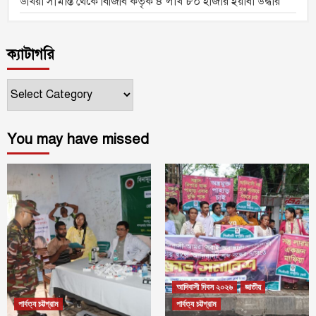
উখিয়া সীমান্ত থেকে বিজিবি কর্তৃক ৪ লাখ ৮০ হাজার ইয়াবা উদ্ধার
ক্যাটাগরি
ক্যাটাগরি
You may have missed
আদিবাসী দিবস ২০২৬
জাতীয়
পার্বত্য চট্টগ্রাম
পার্বত্য চট্টগ্রাম