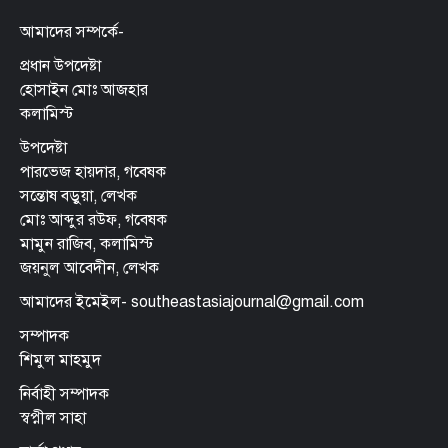
আমাদের সম্পর্কে-
প্রধান উপদেষ্টা
হোসাইন মোঃ আজহার
কলামিস্ট
উপদেষ্টা
পারভেজ হায়দার, গবেষক
সন্তোষ বড়ুয়া, লেখক
মোঃ আব্দুর রউফ, গবেষক
মামুন রাজিব, কলামিস্ট
জয়নুল আবেদীন, লেখক
আমাদের ইমেইল- southeastasiajournal@gmail.com
সম্পাদক
শিমুল মাহমুদ
নির্বাহী সম্পাদক
স্বপ্নীল সাহা