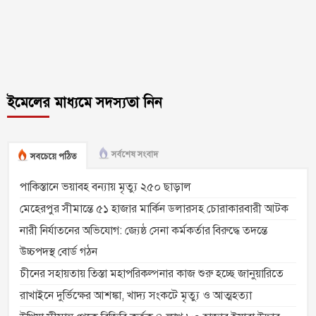
ইমেলের মাধ্যমে সদস্যতা নিন
সর্বশেষ সংবাদ
সবচেয়ে পঠিত
পাকিস্তানে ভয়াবহ বন্যায় মৃত্যু ২৫০ ছাড়াল
মেহেরপুর সীমান্তে ৫১ হাজার মার্কিন ডলারসহ চোরাকারবারী আটক
নারী নির্যাতনের অভিযোগ: জ্যেষ্ঠ সেনা কর্মকর্তার বিরুদ্ধে তদন্তে
উচ্চপদস্থ বোর্ড গঠন
চীনের সহায়তায় তিস্তা মহাপরিকল্পনার কাজ শুরু হচ্ছে জানুয়ারিতে
রাখাইনে দুর্ভিক্ষের আশঙ্কা, খাদ্য সংকটে মৃত্যু ও আত্মহত্যা