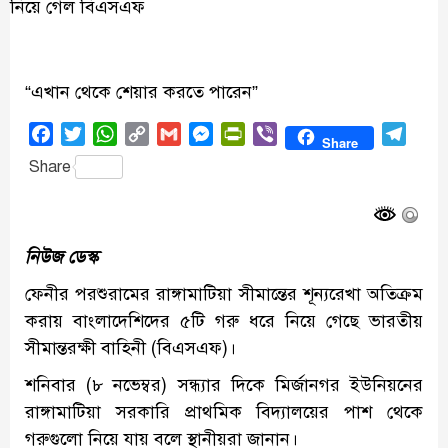
“এখান থেকে শেয়ার করতে পারেন”
Facebook
Twitter
WhatsApp
Copy
Gmail
Messenger
PrintFriendly
Viber
Tele
Share
Link
Share
নিউজ ডেস্ক
ফেনীর পরশুরামের রাঙ্গামাটিয়া সীমান্তের শূন্যরেখা অতিক্রম
করায় বাংলাদেশিদের ৫টি গরু ধরে নিয়ে গেছে ভারতীয়
সীমান্তরক্ষী বাহিনী (বিএসএফ)।
শনিবার (৮ নভেম্বর) সন্ধ্যার দিকে মির্জানগর ইউনিয়নের
রাঙ্গামাটিয়া সরকারি প্রাথমিক বিদ্যালয়ের পাশ থেকে
গরুগুলো নিয়ে যায় বলে স্থানীয়রা জানান।