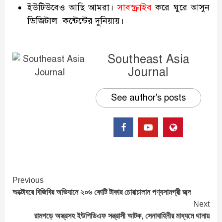
ইউটিউবেও আছি আমরা।
সাবস্ক্রাইব
করে ঘুরে আসুন
ডিজিটাল কন্টেন্টের দুনিয়ায়।
Southeast Asia
Journal
See author's posts
Continue
Previous
অক্টোবরে বিজিবির অভিযানে ২০৬ কোটি টাকার চোরাচালান পণ্যসামগ্রী জব্দ
Reading
Next
রামগড়ে অস্ত্রসহ ইউপিডিএফ সন্ত্রাসী আটক, সেনাবাহিনীর মাধ্যমে থানায়