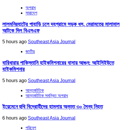
অপরাধ
সারাদেশ
লালমনিরহাটের পাহাড়ি ঢলে দহগ্রামে সড়ক ধস, মেরামতের মালামাল
আটকে দিল বিএসএফ
5 hours ago
Southeast Asia Journal
জাতীয়
বারিধারায় পাকিস্তানি হাইকমিশনারের বাসায় আগুন; আইসিইউতে
হাইকমিশনার
5 hours ago
Southeast Asia Journal
আন্তর্জাতিক
আন্তর্জাতিক সমন্বিত অপরাধ
ইয়েমেনে হুথি বিদ্রোহীদের হামলায় অন্তত ৩০ সৈন্য নিহত
6 hours ago
Southeast Asia Journal
পরিবেশ