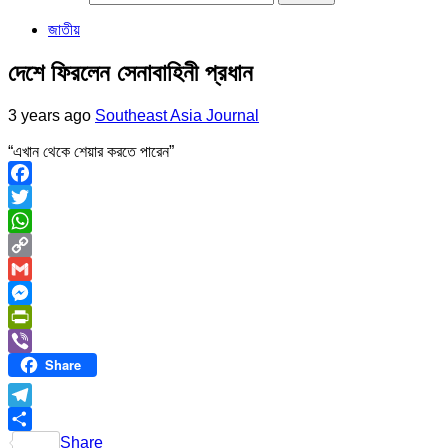
জাতীয়
দেশে ফিরলেন সেনাবাহিনী প্রধান
3 years ago
Southeast Asia Journal
“এখান থেকে শেয়ার করতে পারেন”
Facebook
Twitter
WhatsApp
Copy
Link
Gmail
Messenger
PrintFriendly
Share
Viber
Telegram
Share