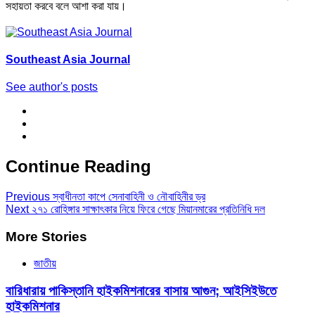
সহায়তা করবে বলে আশা করা যায়।
Southeast Asia Journal
See author's posts
Continue Reading
Previous
স্বাধীনতা কাপে সেনাবাহিনী ও নৌবাহিনীর ড্র
Next
২৭১ রোহিঙ্গার সাক্ষাৎকার নিয়ে ফিরে গেছে মিয়ানমারের প্রতিনিধি দল
More Stories
জাতীয়
বারিধারায় পাকিস্তানি হাইকমিশনারের বাসায় আগুন; আইসিইউতে
হাইকমিশনার