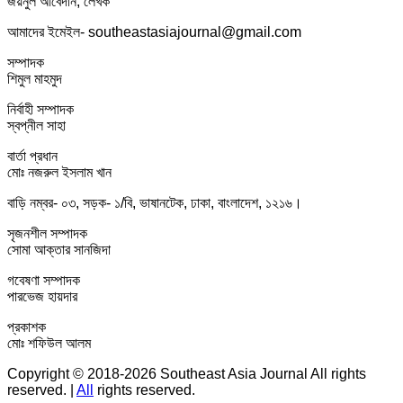
জয়নুল আবেদীন, লেখক
আমাদের ইমেইল- southeastasiajournal@gmail.com
সম্পাদক
শিমুল মাহমুদ
নির্বাহী সম্পাদক
স্বপ্নীল সাহা
বার্তা প্রধান
মোঃ নজরুল ইসলাম খান
বাড়ি নম্বর- ০৩, সড়ক- ১/বি, ভাষানটেক, ঢাকা, বাংলাদেশ, ১২১৬।
সৃজনশীল সম্পাদক
সোমা আক্তার সানজিদা
গবেষণা সম্পাদক
পারভেজ হায়দার
প্রকাশক
মোঃ শফিউল আলম
Copyright © 2018-2026 Southeast Asia Journal All rights
reserved.
|
All
rights reserved.