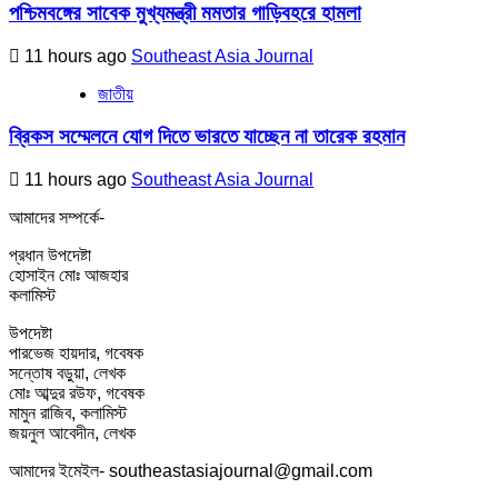
পশ্চিমবঙ্গের সাবেক মুখ্যমন্ত্রী মমতার গাড়িবহরে হামলা
11 hours ago
Southeast Asia Journal
জাতীয়
ব্রিকস সম্মেলনে যোগ দিতে ভারতে যাচ্ছেন না তারেক রহমান
11 hours ago
Southeast Asia Journal
আমাদের সম্পর্কে-
প্রধান উপদেষ্টা
হোসাইন মোঃ আজহার
কলামিস্ট
উপদেষ্টা
পারভেজ হায়দার, গবেষক
সন্তোষ বড়ুয়া, লেখক
মোঃ আব্দুর রউফ, গবেষক
মামুন রাজিব, কলামিস্ট
জয়নুল আবেদীন, লেখক
আমাদের ইমেইল- southeastasiajournal@gmail.com