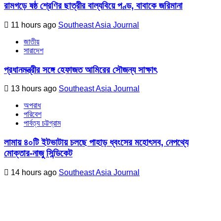
রামগড়ে ষষ্ঠ শ্রেণির ছাত্রীর বাল্যবিয়ে পণ্ড, বাবাকে জরিমানা
11 hours ago
Southeast Asia Journal
জাতীয়
সারাদেশ
প্রধানমন্ত্রীর সঙ্গে হেফাজত আমিরের সৌজন্য সাক্ষাৎ
13 hours ago
Southeast Asia Journal
অপরাধ
পরিবেশ
পার্বত্য চট্টগ্রাম
লামায় ৪০টি ইটভাটায় চলছে পাহাড় ধ্বংসের মহোৎসব, নেপথ্যে
মোক্তার-নাজু সিন্ডিকেট
14 hours ago
Southeast Asia Journal