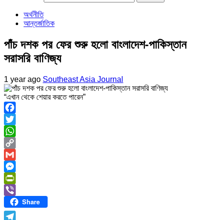
অর্থনীতি
আন্তর্জাতিক
পাঁচ দশক পর ফের শুরু হলো বাংলাদেশ-পাকিস্তান
সরাসরি বাণিজ্য
1 year ago
Southeast Asia Journal
“এখান থেকে শেয়ার করতে পারেন”
Facebook
Twitter
WhatsApp
Copy
Link
Gmail
Messenger
PrintFriendly
Share
Viber