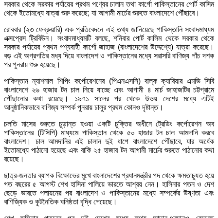
সরকার থেকে সরকার পর্যায়ের প্রথম পণ্যের চালান তথা কার্গো পাকিস্তানের পোর্ট কাসিম
থেকে ইতোমধ্যে যাত্রা শুরু করেছে; যা আগামী মার্চের শুরুতে বাংলাদেশে পৌঁছাবে।
রোববার (২৩ ফেব্রুয়ারি) এক প্রতিবেদনে এই তথ্য জানিয়েছে পাকিস্তানি সংবাদমাধ্যম
এক্সপ্রেস ট্রিবিউন। সংবাদমাধ্যমটি বলছে, শনিবার পোর্ট কাসিম থেকে সরকার থেকে
সরকার পর্যায়ের প্রথম পণ্যবাহী কার্গো জাহাজ (বাংলাদেশের উদ্দেশ্যে) যাত্রা করেছে।
বড় এই অগ্রগতির মধ্য দিয়ে বাংলাদেশ ও পাকিস্তানের মধ্যে সরাসরি বাণিজ্য পাঁচ দশক
পর পুনরায় শুরু হয়েছে।
পাকিস্তান ন্যাশনাল শিপিং কর্পোরেশনের (পিএনএসসি) বাল্ক ক্যারিয়ার এমভি সিবি
বাংলাদেশে ২৬ হাজার টন চাল নিয়ে যাচ্ছে এবং আগামী ৪ মার্চ জাহাজটির চট্টগ্রামে
পৌঁছানোর কথা রয়েছে। ১৯৭১ সালের পর থেকে উভয় দেশের মধ্যে এটিই
আনুষ্ঠানিকভাবে বাণিজ্য সম্পর্ক পুনরায় চালুর প্রথম কোনও দৃষ্টান্ত।
চলতি মাসের শুরুতে চূড়ান্ত হওয়া একটি চুক্তির অধীনে ট্রেডিং কর্পোরেশন অব
পাকিস্তানের (টিসিপি) মাধ্যমে পাকিস্তান থেকে ৫০ হাজার টন চাল আমদানি করবে
বাংলাদেশ। চাল আমদানির এই চালান দুই ধাপে বাংলাদেশে পৌঁছাবে, যার অর্ধেক
ইতোমধ্যে পাঠানো হয়েছে এবং বাকি ২৫ হাজার টন আগামী মার্চের শুরুতে পাঠানোর কথা
রয়েছে।
ছাত্র-জনতার ব্যাপক বিক্ষোভের মুখে বাংলাদেশের প্রধানমন্ত্রীর পদ থেকে ক্ষমতাচ্যুত হয়ে
গত বছরের ৫ আগস্ট শেখ হাসিনা পালিয়ে ভারতে আশ্রয় নেন। হাসিনার পতন ও দেশ
ছেড়ে ভারতে পলায়নের পর বাংলাদেশ ও পাকিস্তানের মধ্যে সম্পর্কের উষ্ণতা এবং
বাণিজ্যিক ও কূটনৈতিক ঘনিষ্ঠতা বৃদ্ধি পেয়েছে।