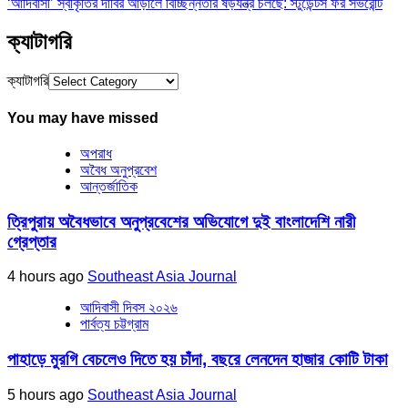
‘আদিবাসী’ স্বীকৃতির দাবির আড়ালে বিচ্ছিন্নতার ষড়যন্ত্র চলছে: স্টুডেন্টস ফর সভরেন্টি
ক্যাটাগরি
ক্যাটাগরি
You may have missed
অপরাধ
অবৈধ অনুপ্রবেশ
আন্তর্জাতিক
ত্রিপুরায় অবৈধভাবে অনুপ্রবেশের অভিযোগে দুই বাংলাদেশি নারী
গ্রেপ্তার
4 hours ago
Southeast Asia Journal
আদিবাসী দিবস ২০২৬
পার্বত্য চট্টগ্রাম
পাহাড়ে মুরগি বেচলেও দিতে হয় চাঁদা, বছরে লেনদেন হাজার কোটি টাকা
5 hours ago
Southeast Asia Journal