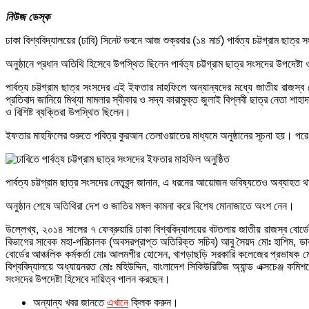
নিউজ ডেস্ক
ঢাকা বিশ্ববিদ্যালয়ের (ঢাবি) সিনেট ভবনে আজ শুক্রবার (১৪ মার্চ) পার্বত্য চট্টগ্রাম ছা
অনুষ্ঠানে প্রধান অতিথি হিসেবে উপস্থিত ছিলেন পার্বত্য চট্টগ্রাম ছাত্র সংসদের উপদেষ
পার্বত্য চট্টগ্রাম ছাত্র সংসদের এই ইফতার মাহফিলে অন্যান্যদের মধ্যে জাতীয় রাজস্ব ব
প্রতিবাদ জানিয়ে মিথ্যা মামলার স্বীকার ও সদ্য কারামুক্ত জুলাই বিপ্লবী ছাত্র নেতা শাহাদা
ও বিশিষ্ট ব্যক্তিরা উপস্থিত ছিলেন।
ইফতার মাহফিলের শুরুতে পবিত্র কুরআন তেলাওয়াতের মাধ্যমে অনুষ্ঠানের সূচনা হয়। পরে সং
পার্বত্য চট্টগ্রাম ছাত্র সংসদের নেতৃবৃন্দ জানান, এ ধরনের আয়োজন ভবিষ্যতেও অব্যাহত থা
অনুষ্ঠান শেষে অতিথিরা দেশ ও জাতির মঙ্গল কামনা করে বিশেষ মোনাজাতে অংশ নেন।
উল্লেখ্য, ২০১৪ সালের ৭ ফেব্রুয়ারি ঢাকা বিশ্ববিদ্যালয়ের বটতলায় জাতীয় রাজস্ব বোর
বিভাগের সাবেক মহা-পরিচালক (অবসরপ্রাপ্ত অতিরিক্ত সচিব) আবু সৈয়দ মোঃ হাশিম, ডাক,
বোর্ডের আঞ্চলিক কর্মকর্তা মোঃ আলমগীর হোসেন, খাগড়াছড়ি সরকারি কলেজের প্রভাষক মোঃ 
বিশ্ববিদ্যালয়ে অধ্যায়নরত মোঃ মহিউদ্দিন, বাংলাদেশ সিকিউরিটিজ অ্যান্ড এক্সচেঞ্জ কম
সংসদের উপদেষ্টা হিসেবে দায়িত্ব পালন করছেন।
অন্যান্য খবর জানতে
এখানে
ক্লিক করুন।