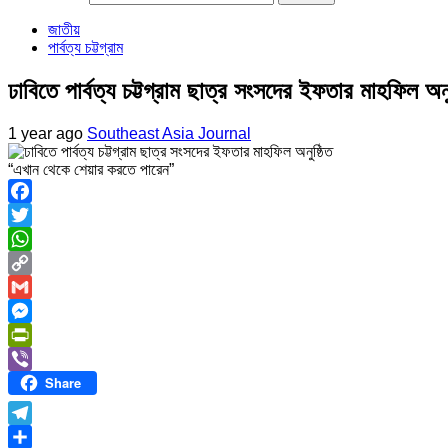
জাতীয়
পার্বত্য চট্টগ্রাম
ঢাবিতে পার্বত্য চট্টগ্রাম ছাত্র সংসদের ইফতার মাহফিল অনু
1 year ago
Southeast Asia Journal
“এখান থেকে শেয়ার করতে পারেন”
Facebook
Twitter
WhatsApp
Copy
Link
Gmail
Messenger
PrintFriendly
Share
Viber
Telegram