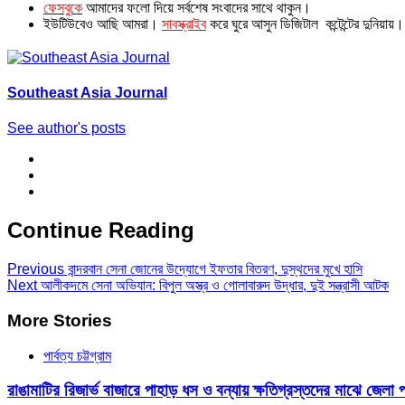
ফেসবুকে
আমাদের ফলো দিয়ে সর্বশেষ সংবাদের সাথে থাকুন।
ইউটিউবেও আছি আমরা।
সাবস্ক্রাইব
করে ঘুরে আসুন ডিজিটাল কন্টেন্টের দুনিয়ায়।
Southeast Asia Journal
See author's posts
Continue Reading
Previous
বান্দরবান সেনা জোনের উদ্যোগে ইফতার বিতরণ, দুস্থদের মুখে হাসি
Next
আলীকদমে সেনা অভিযান: বিপুল অস্ত্র ও গোলাবারুদ উদ্ধার, দুই সন্ত্রাসী আটক
More Stories
পার্বত্য চট্টগ্রাম
রাঙামাটির রিজার্ভ বাজারে পাহাড় ধস ও বন্যায় ক্ষতিগ্রস্তদের মাঝে জেলা 