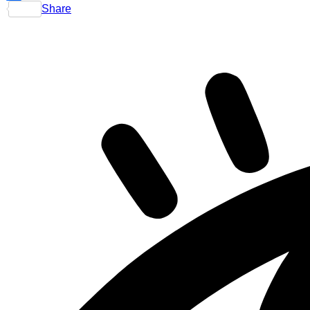
Share