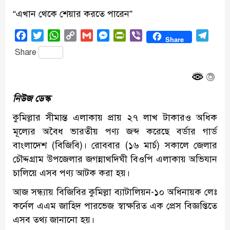
“এখান থেকে শেয়ার করতে পারেন”
Facebook
Twitter
WhatsApp
Copy
Gmail
Messenger
PrintFriendly
Viber
Tele
Share
Link
Share
নিউজ ডেস্ক
কুমিল্লার সীমান্ত এলাকায় প্রায় ২৭ লাখ টাকারও অধিক
মূল্যের অবৈধ ভারতীয় পণ্য জব্দ করেছে বর্ডার গার্ড
বাংলাদেশ (বিজিবি)। রোববার (১৬ মার্চ) সকালে জেলার
চৌদ্দগ্রাম উপজেলার জগন্নাথদিঘী বিওপি এলাকায় অভিযান
চালিয়ে এসব পণ্য আটক করা হয়।
আজ সন্ধ্যায় বিজিবির কুমিল্লা ব্যাটালিয়ন-১০ অধিনায়ক লেঃ
কর্নেল এএম জাহিদ পারভেজ স্বাক্ষরিত এক প্রেস বিজ্ঞপ্তিতে
এসব তথ্য জানানো হয়।