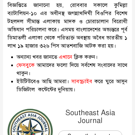
বিজ্ঞপ্তিতে জানানো হয়, রোববার সকালে কুমিল্লা
ব্যাটালিয়ন-১০ এর অধীনস্থ জগন্নাথদিঘী বিওপির বিশেষ
টহলদল সীমান্ত এলাকায় মাদক ও চোরাচালান বিরোধী
অভিযান পরিচালনা করে। এসময় বাংলাদেশের অভ্যন্তরে পূর্ব
ডিমাতলী এলাকা থেকে পরিত্যক্ত অবস্থায় অবৈধ ভারতীয় ১
লাখ ১৯ হাজার ৩২৬ পিস আতশবাজি আটক করা হয়।
অন্যান্য খবর জানতে
এখানে
ক্লিক করুন।
ফেসবুকে
আমাদের ফলো দিয়ে সর্বশেষ সংবাদের সাথে
থাকুন।
ইউটিউবেও আছি আমরা।
সাবস্ক্রাইব
করে ঘুরে আসুন
ডিজিটাল কন্টেন্টের দুনিয়ায়।
Southeast Asia
Journal