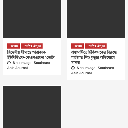
অপরাধ
পার্বত্য চট্টগ্রাম
অপরাধ
পার্বত্য চট্টগ্রাম
ত্রিদেশীয় সীমান্তে আরাকান-
রাঙামাটিতে চিকিৎসকের বিরুদ্ধে
ইউপিডিএফ-কেএনএফের ‘জোট’
গর্ভজাত শিশু মৃত্যুর অভিযোগে
মামলা
6 hours ago
Southeast
Asia Journal
6 hours ago
Southeast
Asia Journal