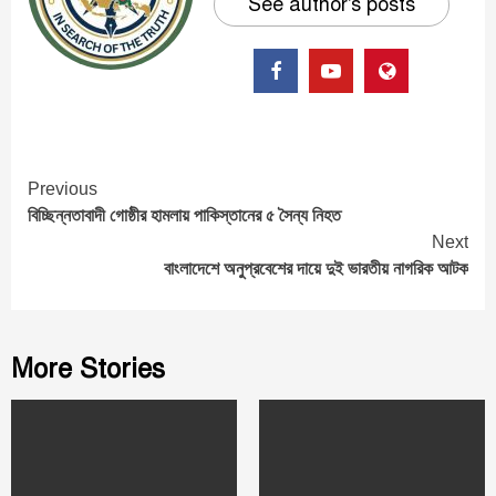
See author's posts
Continue
Previous
বিচ্ছিন্নতাবাদী গোষ্ঠীর হামলায় পাকিস্তানের ৫ সৈন্য নিহত
Reading
Next
বাংলাদেশে অনুপ্রবেশের দায়ে দুই ভারতীয় নাগরিক আটক
More Stories