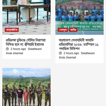
আন্তর্জাতিক
খেলাধুলা
জাতীয়
প্রতিরক্ষা চুক্তিতে সৌদির নিরাপত্তা
বাংলাদেশ সেনাবাহিনী কাবাডি
নিশ্চিত হবে না: হুঁশিয়ারি ইরানের
প্রতিযোগিতা ২০২৬: চ্যাম্পিয়ন ১১
পদাতিক ডিভিশন
2 hours ago
Southeast
Asia Journal
2 hours ago
Southeast
Asia Journal