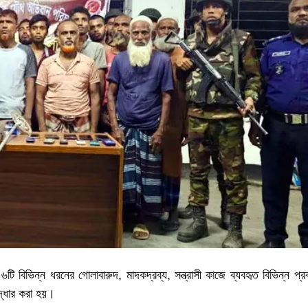
বিভিন্ন ধরনের গোলাবারুদ, মাদকদ্রব্য, সন্ত্রাসী কাজে ব্যবহৃত বিভিন্ন প্র
দ্ধার করা হয়।