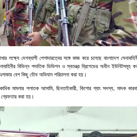
র লক্ষ্যে দেশব্যাপী পেশাদারত্বের সঙ্গে কাজ করে চলেছে বাংলাদেশ সেনাবাহি
বাহিনীর বিভিন্ন পদাতিক ডিভিশন ও স্বতন্ত্র ব্রিগেডের অধীন ইউনিটসমূহ কর্
্ন এলাকায় বেশ কিছু যৌথ অভিযান পরিচালনা করা হয়।
াজ, একাধিক মামলার পলাতক আসামি, ছিনতাইকারী, কিশোর গ্যাং সদস্য, মাদক কারবা
 গ্রেফতার করা হয়।