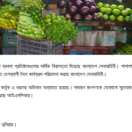
 ব্যবসা প্রতিষ্ঠানগুলোর সার্বিক নিরাপত্তা দিয়েছে বাংলাদেশ সেনাবাহিনী। পাশাপা
তে দেশব্যাপী টহল কার্যক্রম পরিচালনা করছে বাংলাদেশ সেনাবাহিনী।
াহিনী কর্তৃক এ ধরনের অভিযান অব্যাহত রয়েছে। সাধারণ জনগণকে যেকোনো সন্দেহ
জানিয়েছে আইএসপিআর।
র দুনিয়ায়।