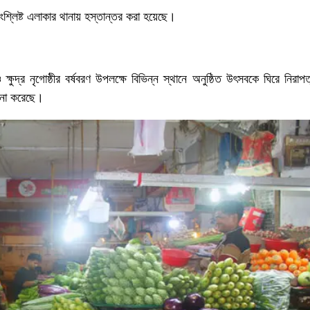
ংশ্লিষ্ট এলাকার থানায় হস্তান্তর করা হয়েছে।
র নৃগোষ্ঠীর বর্ষবরণ উপলক্ষে বিভিন্ন স্থানে অনুষ্ঠিত উৎসবকে ঘিরে নিরাপত
ালনা করেছে।