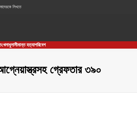
াদেরকে লিখতে
ia Journal
ত
খেলাধুলা
সীমান্ত হত্যা
পরিবেশ
গ্নেয়াস্ত্রসহ গ্রেফতার ৩৯০