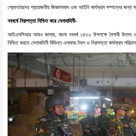
গ্রেফতারদের প্রয়োজনীয় জিজ্ঞাসাবাদ এবং আইনি কার্যক্রম সম্পন্নের জন্য স
নববর্ষে নিরাপত্তা নিশ্চিত করে সেনাবাহিনী-
আইএসপিআর আরও জানায়, বাংলা নববর্ষ ১৪৩২ উপলক্ষে বৈশাখী উৎসব ও ক্ষুদ্
নিশ্চিত করতে সেনাবাহিনী বিভিন্ন এলাকায় টহল ও নিরাপত্তা কার্যক্রম পরিচ