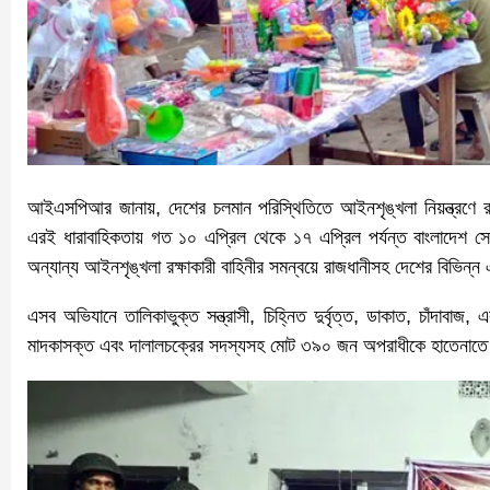
আইএসপিআর জানায়, দেশের চলমান পরিস্থিতিতে আইনশৃঙ্খলা নিয়ন্ত্রণে রাখা
এরই ধারাবাহিকতায় গত ১০ এপ্রিল থেকে ১৭ এপ্রিল পর্যন্ত বাংলাদেশ সেনা
অন্যান্য আইনশৃঙ্খলা রক্ষাকারী বাহিনীর সমন্বয়ে রাজধানীসহ দেশের বিভিন
এসব অভিযানে তালিকাভুক্ত সন্ত্রাসী, চিহ্নিত দুর্বৃত্ত, ডাকাত, চাঁদাব
মাদকাসক্ত এবং দালালচক্রের সদস্যসহ মোট ৩৯০ জন অপরাধীকে হাতেনাতে