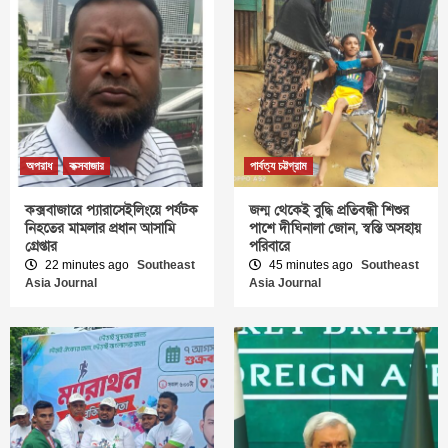
অপরাধ
কক্সবাজার
পার্বত্য চট্টগ্রাম
কক্সবাজারে প্যারাসেইলিংয়ে পর্যটক
জন্ম থেকেই বুদ্ধি প্রতিবন্ধী শিশুর
নিহতের মামলার প্রধান আসামি
পাশে দীঘিনালা জোন, স্বস্তি অসহায়
গ্রেপ্তার
পরিবারে
22 minutes ago
Southeast
45 minutes ago
Southeast
Asia Journal
Asia Journal