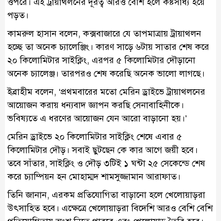
ওপরে। এই ট্রায়াথলনের দূরত্ব আরও বেশি হলে কষ্টসাধ্য হয়ে
পড়ত।
কামরুল হাসান বলেন, কক্সবাজারে যে তাপমাত্রায় ট্রায়াথলন
হচ্ছে তা অনেক চ্যালেঞ্জিং। কারণ সাড়ে ৬টায় সাতার শেষ করে
২০ কিলোমিটার সাইক্লিং, এরপর ৫ কিলোমিটার দৌড়ানো
অনেক চ্যালেঞ্জ। তারপরও শেষ করেছি অনেক ভালো লাগছে।
ইব্রাহীম বলেন, ‘প্রথমবারের মতো মেরিন ড্রাইভে ট্রায়াথলনের
আয়োজন করায় ধন্যবাদ জ্ঞাপন করছি সেনাবাহিনীকে।
ভবিষ্যতে এ ধরণের আয়োজন যেন আরো বাড়ানো হয়।’
মেরিন ড্রাইভে ২০ কিলোমিটার সাইক্লিং শেষে এবার ৫
কিলোমিটার দৌড়। সবাই ছুটছেন কে কার আগে জয়ী হবে।
তবে সাঁতার, সাইক্লিং ও দৌড় ৩টিই ১ ঘন্টা ২৫ সেকেন্ডে শেষ
করে চ্যাম্পিয়ন হন মোহাম্মদ শামসুজ্জামান আরাফাত।
তিনি জানান, এরকম প্রতিযোগিতা বাড়ানো হলে খেলোয়াড়রা
উৎসাহিত হবে। এক্ষেত্রে খেলোয়াড়রা বিদেশি আরও বেশি বেশি