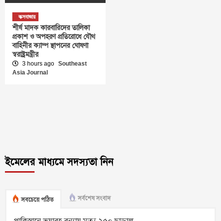
কক্সবাজার
শীর্ষ মাদক কারবারিদের তালিকা
প্রকাশ ও অপহরণ প্রতিরোধে যৌথ
বাহিনীর ক্যাম্প স্থাপনের ঘোষণা
স্বরাষ্ট্রমন্ত্রীর
3 hours ago
Southeast
Asia Journal
ইমেলের মাধ্যমে সদস্যতা নিন
সর্বশেষ সংবাদ
সবচেয়ে পঠিত
পাকিস্তানে ভয়াবহ বন্যায় মৃত্যু ২৫০ ছাড়াল