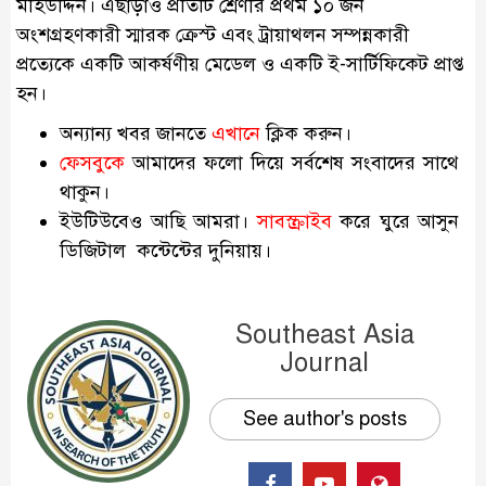
মহিউদ্দিন। এছাড়াও প্রতিটি শ্রেণীর প্রথম ১০ জন
অংশগ্রহণকারী স্মারক ক্রেস্ট এবং ট্রায়াথলন সম্পন্নকারী
প্রত্যেকে একটি আকর্ষণীয় মেডেল ও একটি ই-সার্টিফিকেট প্রাপ্ত
হন।
অন্যান্য খবর জানতে
এখানে
ক্লিক করুন।
ফেসবুকে
আমাদের ফলো দিয়ে সর্বশেষ সংবাদের সাথে
থাকুন।
ইউটিউবেও আছি আমরা।
সাবস্ক্রাইব
করে ঘুরে আসুন
ডিজিটাল কন্টেন্টের দুনিয়ায়।
Southeast Asia
Journal
See author's posts