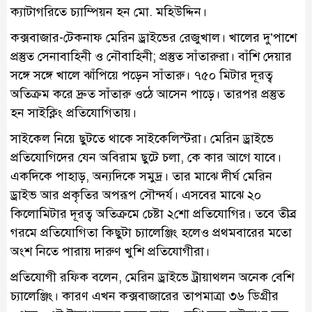
ক্যাটাগরিতে চ্যাম্পিয়ন হন মো. মহিউদ্দিন।
কক্সবাজার-টেকনাফ মেরিন ড্রাইভের রেজুখাল। খালের দু’পাশে
প্রস্তুত সেনাবাহিনী ও নৌবাহিনী; প্রস্তুত সাঁতারুরা। বাঁশি দেয়ার
সঙ্গে সঙ্গে খালে ঝাঁপিয়ে পড়েন সাঁতারু। ৭৫০ মিটার দূরত্ব
অতিক্রম করে দ্রুত সাঁতারু ওঠে আসেন পাড়ে। তারপর প্রস্তুত
হন সাইক্লিং প্রতিযোগিতায়।
সাইকেল নিয়ে ছুটতে থাকে সাইকেলিস্টরা। মেরিন ড্রাইভে
প্রতিযোগিদের যেন অবিরাম ছুটে চলা, কে কার আগে যাবে।
একদিকে পাহাড়, অন্যদিকে সমুদ্র। তার মাঝে দীর্ঘ মেরিন
ড্রাইভ আর প্রকৃতির অপরূপ সৌন্দর্য। এসবের মাঝে ২০
কিলোমিটার দূরত্ব অতিক্রমে চেষ্টা ২শো প্রতিযোগির। তবে তীব্র
গরমে প্রতিযোগিতা কিছুটা চ্যালেঞ্জিং হলেও প্রথমবারের মতো
অংশ নিতে পারায় দারুণ খুশি প্রতিযোগীরা।
প্রতিযোগী রফিক বলেন, মেরিন ড্রাইভে ট্রায়াথলন অনেক বেশি
চ্যালেঞ্জিং। কারণ এখন কক্সবাজারের তাপমাত্রা ৩৬ ডিগ্রীর