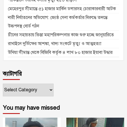
মেহেরপুর সীমান্তে ৫১ হাজার মার্কিন ডলারসহ চোরাকারবারী আটক
নারী নির্যাতনের অভিযোগ: জ্যেষ্ঠ সেনা কর্মকর্তার বিরুদ্ধে তদন্তে
উচ্চপদস্থ বোর্ড গঠন
চীনের সহায়তায় তিস্তা মহাপরিকল্পনার কাজ শুরু হচ্ছে জানুয়ারিতে
রাখাইনে দুর্ভিক্ষের আশঙ্কা, খাদ্য সংকটে মৃত্যু ও আত্মহত্যা
উখিয়া সীমান্ত থেকে বিজিবি কর্তৃক ৪ লাখ ৮০ হাজার ইয়াবা উদ্ধার
ক্যাটাগরি
ক্যাটাগরি
You may have missed