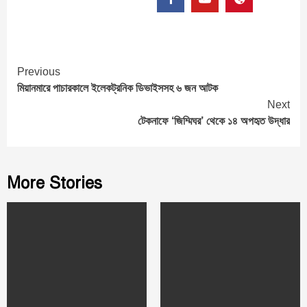
Continue
Previous
মিয়ানমারে পাচারকালে ইলেকট্রনিক ডিভাইসসহ ৬ জন আটক
Reading
Next
টেকনাফে ‘জিম্মিঘর’ থেকে ১৪ অপহৃত উদ্ধার
More Stories