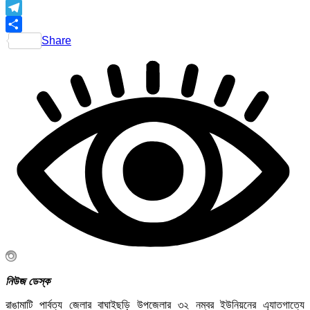
Telegram
Share
নিউজ ডেস্ক
রাঙামাটি পার্বত্য জেলার বাঘাইছড়ি উপজেলার ৩২ নম্বর ইউনিয়নের এ্যাতগাত্যে