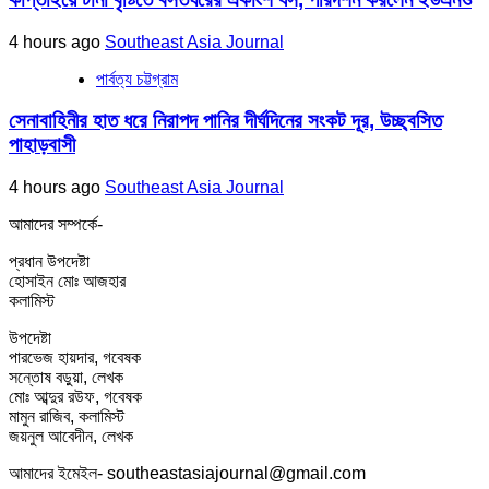
4 hours ago
Southeast Asia Journal
পার্বত্য চট্টগ্রাম
সেনাবাহিনীর হাত ধরে নিরাপদ পানির দীর্ঘদিনের সংকট দূর, উচ্ছ্বসিত
পাহাড়বাসী
4 hours ago
Southeast Asia Journal
আমাদের সম্পর্কে-
প্রধান উপদেষ্টা
হোসাইন মোঃ আজহার
কলামিস্ট
উপদেষ্টা
পারভেজ হায়দার, গবেষক
সন্তোষ বড়ুয়া, লেখক
মোঃ আব্দুর রউফ, গবেষক
মামুন রাজিব, কলামিস্ট
জয়নুল আবেদীন, লেখক
আমাদের ইমেইল- southeastasiajournal@gmail.com