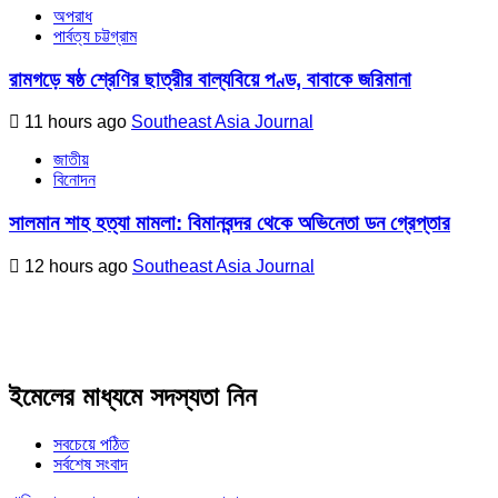
অপরাধ
পার্বত্য চট্টগ্রাম
রামগড়ে ষষ্ঠ শ্রেণির ছাত্রীর বাল্যবিয়ে পণ্ড, বাবাকে জরিমানা
11 hours ago
Southeast Asia Journal
জাতীয়
বিনোদন
সালমান শাহ হত্যা মামলা: বিমানবন্দর থেকে অভিনেতা ডন গ্রেপ্তার
12 hours ago
Southeast Asia Journal
ইমেলের মাধ্যমে সদস্যতা নিন
সবচেয়ে পঠিত
সর্বশেষ সংবাদ