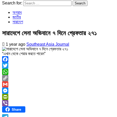
Search for:
অপরাধ
জাতীয়
সারাদেশ
সারাদেশে সেনা অভিযানে ৭ দিনে গ্রেফতার ২৭১
1 year ago
Southeast Asia Journal
“এখান থেকে শেয়ার করতে পারেন”
Facebook
Twitter
WhatsApp
Copy
Link
Gmail
Messenger
PrintFriendly
Share
Viber