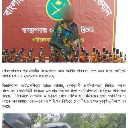
গ্রেফতারদের প্রয়োজনীয় জিজ্ঞাসাবাদ এবং আইনি কার্যক্রম সম্পন্নের জন্য সংশ্লিষ্ট
এলাকার থানায় হস্তান্তর করা হয়েছে।
বিজ্ঞপ্তিতে আইএসপিআর আরও জানায়, দেশব্যাপী জননিরাপত্তা নিশ্চিত করতে
বাংলাদেশ সেনাবাহিনী বিভিন্ন এলাকায় নিয়মিত টহল ও নিরাপত্তা কার্যক্রম পরিচালনা
করছে। শিল্পাঞ্চলে সম্ভাব্য অস্থিরতা রোধে মালিক ও শ্রমিকদের সঙ্গে মতবিনিময় ও
সমঝোতার মাধ্যমে বেতন-বোনাস পরিশোধ নিশ্চিতে সেনা টহলদল গুরুত্বপূর্ণ ভূমিকা পালন
করছে।