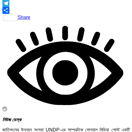
Telegram
Share
নিউজ ডেস্ক
জাতিসংঘের উন্নয়ন সংস্থা UNDP-এর সাম্প্রতিক সোশ্যাল মিডিয়া পোস্ট একটি