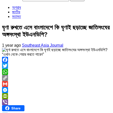
অপরাধ
জাতীয়
মতামত
ঘৃণা রুখতে এসে বাংলাদেশে কি ঘৃণাই ছড়াচ্ছে জাতিসংঘের
অঙ্গসংস্থা ইউএনডিপি?
1 year ago
Southeast Asia Journal
“এখান থেকে শেয়ার করতে পারেন”
Facebook
Twitter
WhatsApp
Copy
Link
Gmail
Messenger
PrintFriendly
Share
Viber