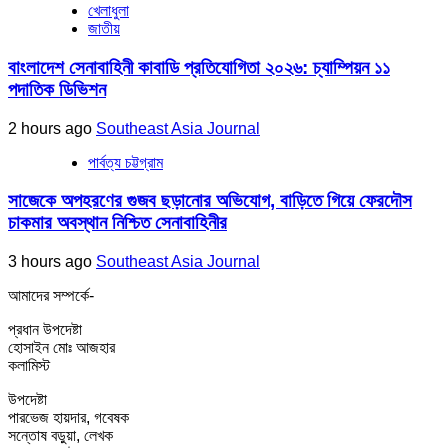
খেলাধুলা
জাতীয়
বাংলাদেশ সেনাবাহিনী কাবাডি প্রতিযোগিতা ২০২৬: চ্যাম্পিয়ন ১১
পদাতিক ডিভিশন
2 hours ago
Southeast Asia Journal
পার্বত্য চট্টগ্রাম
সাজেকে অপহরণের গুজব ছড়ানোর অভিযোগ, বাড়িতে গিয়ে ফেরদৌস
চাকমার অবস্থান নিশ্চিত সেনাবাহিনীর
3 hours ago
Southeast Asia Journal
আমাদের সম্পর্কে-
প্রধান উপদেষ্টা
হোসাইন মোঃ আজহার
কলামিস্ট
উপদেষ্টা
পারভেজ হায়দার, গবেষক
সন্তোষ বড়ুয়া, লেখক