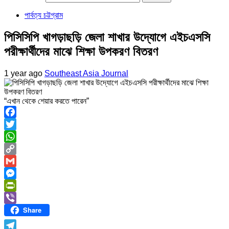
পার্বত্য চট্টগ্রাম
পিসিসিপি খাগড়াছড়ি জেলা শাখার উদ্যোগে এইচএসসি
পরীক্ষার্থীদের মাঝে শিক্ষা উপকরণ বিতরণ
1 year ago
Southeast Asia Journal
“এখান থেকে শেয়ার করতে পারেন”
Facebook
Twitter
WhatsApp
Copy
Link
Gmail
Messenger
PrintFriendly
Share
Viber