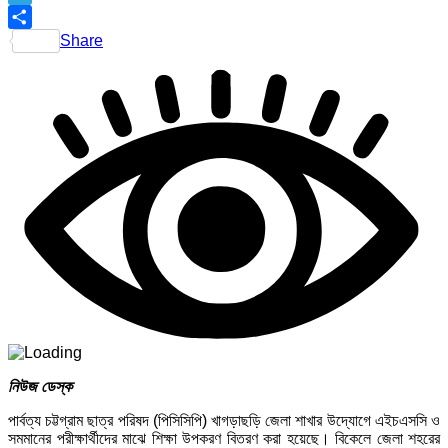
Telegram
Share
নিউজ ডেস্ক
পার্বত্য চট্টগ্রাম ছাত্র পরিষদ (পিসিসিপি) খাগড়াছড়ি জেলা শাখার উদ্যোগে এইচএসসি ও
সমমানের পরীক্ষার্থীদের মাঝে শিক্ষা উপকরণ বিতরণ করা হয়েছে। বিকেলে জেলা শহরের