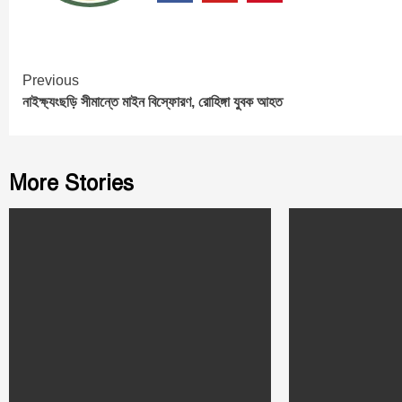
Continue
Previous
নাইক্ষ্যংছড়ি সীমান্তে মাইন বিস্ফোরণ, রোহিঙ্গা যুবক আহত
Reading
More Stories