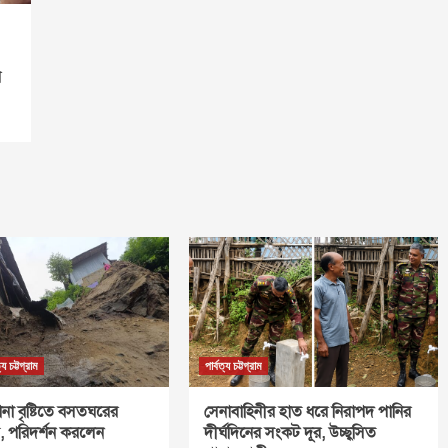
র
ত্য চট্টগ্রাম
পার্বত্য চট্টগ্রাম
টানা বৃষ্টিতে বসতঘরের
সেনাবাহিনীর হাত ধরে নিরাপদ পানির
 পরিদর্শন করলেন
দীর্ঘদিনের সংকট দূর, উচ্ছ্বসিত