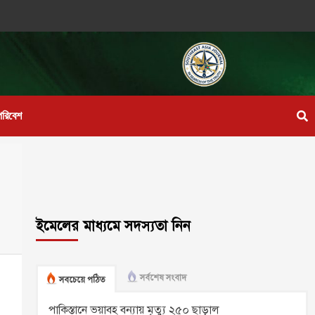
পরিবেশ
ইমেলের মাধ্যমে সদস্যতা নিন
সর্বশেষ সংবাদ
সবচেয়ে পঠিত
পাকিস্তানে ভয়াবহ বন্যায় মৃত্যু ২৫০ ছাড়াল