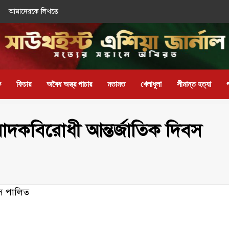
আমাদেরকে লিখতে
ক
ফিচার
অবৈধ অস্ত্র পাচার
মতামত
খেলাধুলা
সীমান্ত হত্যা
মাদকবিরোধী আন্তর্জাতিক দিবস