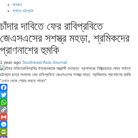
অপরাধ
পার্বত্য চট্টগ্রাম
চাঁদার দাবিতে ফের রাবিপ্রবিতে
জেএসএসের সশস্ত্র মহড়া, শ্রমিকদের
প্রাণনাশের হুমকি
1 year ago
Southeast Asia Journal
“এখান থেকে শেয়ার করতে পারেন”
Facebook
Twitter
WhatsApp
Copy
Link
Gmail
Messenger