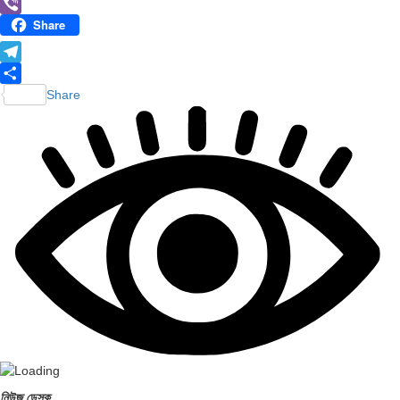
PrintFriendly
Share
Viber
Telegram
Share
নিউজ ডেস্ক