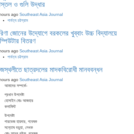
িস্তল ও গুলি উদ্ধার
hours ago
Southeast Asia Journal
পার্বত্য চট্টগ্রাম
রিণা জোনের উদ্যোগে বরকলের খুব্বাং উচ্চ বিদ্যালয়ে
ম্পিউটার বিতরণ
hours ago
Southeast Asia Journal
পার্বত্য চট্টগ্রাম
াজস্থলীতে ছাত্রদলের মাদকবিরোধী মানববন্ধন
hours ago
Southeast Asia Journal
আমাদের সম্পর্কে-
প্রধান উপদেষ্টা
হোসাইন মোঃ আজহার
কলামিস্ট
উপদেষ্টা
পারভেজ হায়দার, গবেষক
সন্তোষ বড়ুয়া, লেখক
মোঃ আব্দুর রউফ, গবেষক