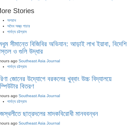
ore Stories
অপরাধ
অবৈধ অস্ত্র পাচার
পার্বত্য চট্টগ্রাম
ুমধুম সীমান্তে বিজিবির অভিযান: আড়াই লাখ ইয়াবা, বিদেশি
িস্তল ও গুলি উদ্ধার
hours ago
Southeast Asia Journal
পার্বত্য চট্টগ্রাম
রিণা জোনের উদ্যোগে বরকলের খুব্বাং উচ্চ বিদ্যালয়ে
ম্পিউটার বিতরণ
hours ago
Southeast Asia Journal
পার্বত্য চট্টগ্রাম
াজস্থলীতে ছাত্রদলের মাদকবিরোধী মানববন্ধন
hours ago
Southeast Asia Journal