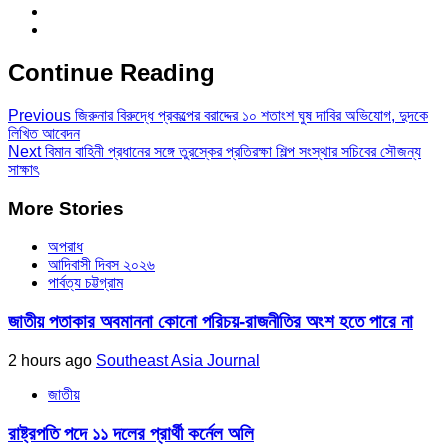
Continue Reading
Previous
জিরুনার বিরুদ্ধে প্রকল্পের বরাদ্দের ১০ শতাংশ ঘুষ দাবির অভিযোগ, দুদকে
লিখিত আবেদন
Next
বিমান বাহিনী প্রধানের সঙ্গে তুরস্কের প্রতিরক্ষা শিল্প সংস্থার সচিবের সৌজন্য
সাক্ষাৎ
More Stories
অপরাধ
আদিবাসী দিবস ২০২৬
পার্বত্য চট্টগ্রাম
জাতীয় পতাকার অবমাননা কোনো পরিচয়-রাজনীতির অংশ হতে পারে না
2 hours ago
Southeast Asia Journal
জাতীয়
রাষ্ট্রপতি পদে ১১ দলের প্রার্থী কর্নেল অলি