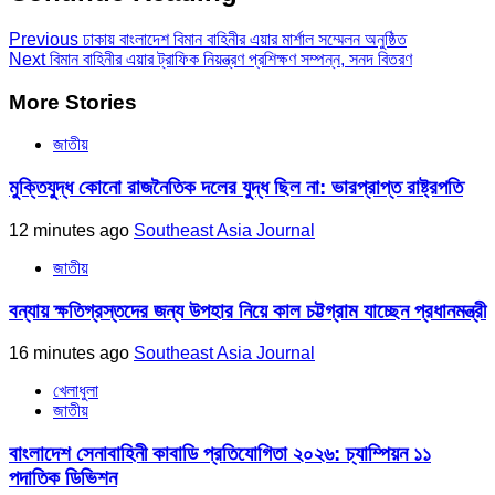
Previous
ঢাকায় বাংলাদেশ বিমান বাহিনীর এয়ার মার্শাল সম্মেলন অনুষ্ঠিত
Next
বিমান বাহিনীর এয়ার ট্রাফিক নিয়ন্ত্রণ প্রশিক্ষণ সম্পন্ন, সনদ বিতরণ
More Stories
জাতীয়
মুক্তিযুদ্ধ কোনো রাজনৈতিক দলের যুদ্ধ ছিল না: ভারপ্রাপ্ত রাষ্ট্রপতি
12 minutes ago
Southeast Asia Journal
জাতীয়
বন্যায় ক্ষতিগ্রস্তদের জন্য উপহার নিয়ে কাল চট্টগ্রাম যাচ্ছেন প্রধানমন্ত্রী
16 minutes ago
Southeast Asia Journal
খেলাধুলা
জাতীয়
বাংলাদেশ সেনাবাহিনী কাবাডি প্রতিযোগিতা ২০২৬: চ্যাম্পিয়ন ১১
পদাতিক ডিভিশন