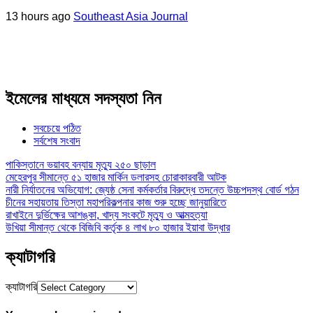
13 hours ago
Southeast Asia Journal
ইমেলের মাধ্যমে সদস্যতা নিন
সবচেয়ে পঠিত
সর্বশেষ সংবাদ
পাকিস্তানে ভয়াবহ বন্যায় মৃত্যু ২৫০ ছাড়াল
মেহেরপুর সীমান্তে ৫১ হাজার মার্কিন ডলারসহ চোরাকারবারী আটক
নারী নির্যাতনের অভিযোগ: জ্যেষ্ঠ সেনা কর্মকর্তার বিরুদ্ধে তদন্তে উচ্চপদস্থ বোর্ড গঠন
চীনের সহায়তায় তিস্তা মহাপরিকল্পনার কাজ শুরু হচ্ছে জানুয়ারিতে
রাখাইনে দুর্ভিক্ষের আশঙ্কা, খাদ্য সংকটে মৃত্যু ও আত্মহত্যা
উখিয়া সীমান্ত থেকে বিজিবি কর্তৃক ৪ লাখ ৮০ হাজার ইয়াবা উদ্ধার
ক্যাটাগরি
ক্যাটাগরি