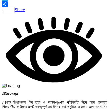
Telegram
Share
নিউজ ডেস্ক
পোশাক শিল্পাঞ্চলের নিরাপত্তা ও আইন-শৃঙ্খলা পরিস্থিতি নিয়ে আজ মঙ্গলবার
বিজিএমইএ কার্যালয়ে একটি গুরুত্বপূর্ণ মতবিনিময় সভা অনুষ্ঠিত হয়েছে। এতে অংশ নেন