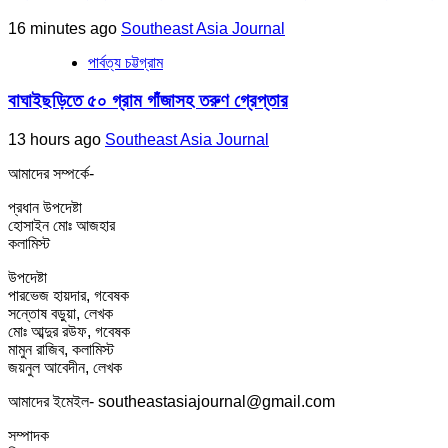
16 minutes ago
Southeast Asia Journal
পার্বত্য চট্টগ্রাম
বাঘাইছড়িতে ৫০ গ্রাম গাঁজাসহ তরুণ গ্রেপ্তার
13 hours ago
Southeast Asia Journal
আমাদের সম্পর্কে-
প্রধান উপদেষ্টা
হোসাইন মোঃ আজহার
কলামিস্ট
উপদেষ্টা
পারভেজ হায়দার, গবেষক
সন্তোষ বড়ুয়া, লেখক
মোঃ আব্দুর রউফ, গবেষক
মামুন রাজিব, কলামিস্ট
জয়নুল আবেদীন, লেখক
আমাদের ইমেইল- southeastasiajournal@gmail.com
সম্পাদক