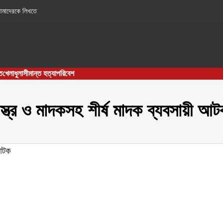
মাদেরকে লিখতে
ত
খেলাধুলা
সীমান্ত হত্যা
পরিবেশ
্ত্র ও মাদকসহ শীর্ষ মাদক ব্যবসায়ী আ