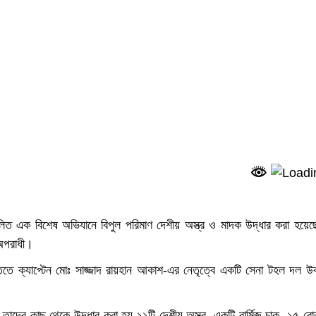
ালিত এক বিশেষ অভিযানে বিপুল পরিমাণ দেশীয় অস্ত্র ও মাদক উদ্ধার করা হয়ে
 অপরাধী।
িত্তিতে ক্যাপ্টেন মোঃ সাজ্জাদ রায়হান আকাশ-এর নেতৃত্বে একটি সেনা টহল দল উ
দের কাছ থেকে উদ্ধার করা হয় ১১টি দেশীয় অস্ত্র, একটি বার্মিজ চাকু, ১৫ ব