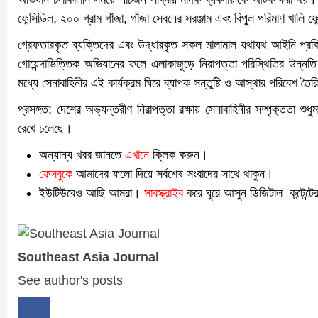
ফেন্সিডিল, ২০০ গ্রাম গাঁজা, গাঁজা সেবনের সরঞ্জাম এবং বিপুল পরিমাণ খালি 
গ্রেফতারকৃত ব্যক্তিদের এবং উদ্ধারকৃত সকল মালামাল যথাযথ আইনি প্রক্
গোয়েন্দাভিত্তিক অভিযানের ফলে এলাকাজুড়ে নিরাপত্তা পরিস্থিতির উন্নত
মধ্যে সেনাবাহিনীর এই কার্যক্রম ঘিরে ব্যাপক সন্তুষ্টি ও আস্থার পরিবেশ তৈ
প্রসঙ্গত: দেশের অভ্যন্তরীণ নিরাপত্তা রক্ষায় সেনাবাহিনীর সম্পৃক্ততা শুধ
রেখে চলেছে।
অন্যান্য খবর জানতে
এখানে
ক্লিক করুন।
ফেসবুকে
আমাদের ফলো দিয়ে সর্বশেষ সংবাদের সাথে থাকুন।
ইউটিউবেও আছি আমরা।
সাবস্ক্রাইব
করে ঘুরে আসুন ডিজিটাল কন্টেন্টে
Southeast Asia Journal
See author's posts