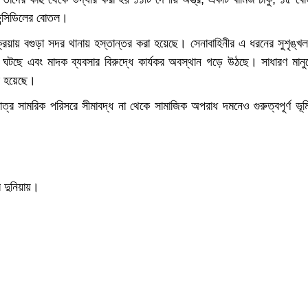
ফেন্সিডিলের বোতল।
রিয়ায় বগুড়া সদর থানায় হস্তান্তর করা হয়েছে। সেনাবাহিনীর এ ধরনের সুশৃঙ্খ
ি ঘটছে এবং মাদক ব্যবসার বিরুদ্ধে কার্যকর অবস্থান গড়ে উঠছে। সাধারণ মানু
রি হয়েছে।
ুমাত্র সামরিক পরিসরে সীমাবদ্ধ না থেকে সামাজিক অপরাধ দমনেও গুরুত্বপূর্ণ ভূম
র দুনিয়ায়।