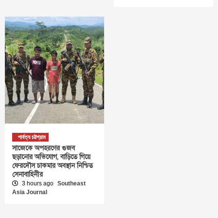
পার্বত্য চট্টগ্রাম
সাজেকে অপহরণের গুজব
ছড়ানোর অভিযোগ, বাড়িতে গিয়ে
ফেরদৌস চাকমার অবস্থান নিশ্চিত
সেনাবাহিনীর
3 hours ago
Southeast
Asia Journal