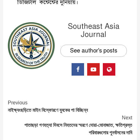
ডিজিটাল কন্টেন্টের দুনিয়ায়।
Southeast Asia
Journal
See author's posts
Continue
Previous
নাইক্ষ্যংছড়িতে মাইন বিস্ফোরণে যুবকের পা বিচ্ছিন্ন
Reading
Next
পাতাছড়া গণহত্যা দিবসে নিহতদের স্মরণে দোয়া-মোনাজাত, ক্ষতিগ্রস্ত
পরিবারগুলোর পুনর্বাসনের দাবি