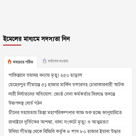
ইমেলের মাধ্যমে সদস্যতা নিন
সর্বশেষ সংবাদ
সবচেয়ে পঠিত
পাকিস্তানে ভয়াবহ বন্যায় মৃত্যু ২৫০ ছাড়াল
মেহেরপুর সীমান্তে ৫১ হাজার মার্কিন ডলারসহ চোরাকারবারী আটক
নারী নির্যাতনের অভিযোগ: জ্যেষ্ঠ সেনা কর্মকর্তার বিরুদ্ধে তদন্তে
উচ্চপদস্থ বোর্ড গঠন
চীনের সহায়তায় তিস্তা মহাপরিকল্পনার কাজ শুরু হচ্ছে জানুয়ারিতে
রাখাইনে দুর্ভিক্ষের আশঙ্কা, খাদ্য সংকটে মৃত্যু ও আত্মহত্যা
উখিয়া সীমান্ত থেকে বিজিবি কর্তৃক ৪ লাখ ৮০ হাজার ইয়াবা উদ্ধার