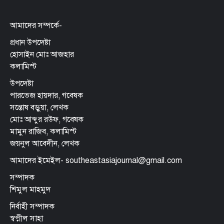
আমাদের সম্পর্কে-
প্রধান উপদেষ্টা
হোসাইন মোঃ আজহার
কলামিস্ট
উপদেষ্টা
পারভেজ হায়দার, গবেষক
সন্তোষ বড়ুয়া, লেখক
মোঃ আব্দুর রউফ, গবেষক
মামুন রাজিব, কলামিস্ট
জয়নুল আবেদীন, লেখক
আমাদের ইমেইল- southeastasiajournal@gmail.com
সম্পাদক
শিমুল মাহমুদ
নির্বাহী সম্পাদক
স্বপ্নীল সাহা