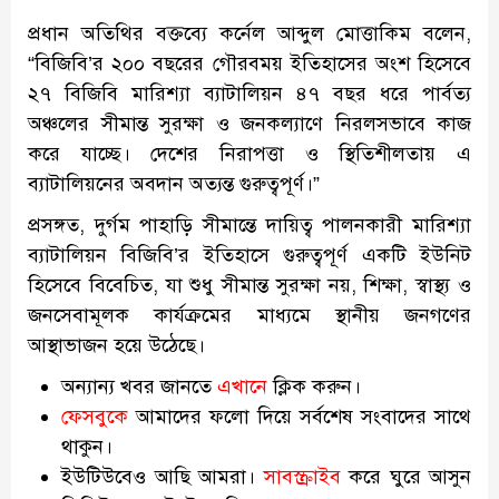
প্রধান অতিথির বক্তব্যে কর্নেল আব্দুল মোত্তাকিম বলেন,
“বিজিবি’র ২০০ বছরের গৌরবময় ইতিহাসের অংশ হিসেবে
২৭ বিজিবি মারিশ্যা ব্যাটালিয়ন ৪৭ বছর ধরে পার্বত্য
অঞ্চলের সীমান্ত সুরক্ষা ও জনকল্যাণে নিরলসভাবে কাজ
করে যাচ্ছে। দেশের নিরাপত্তা ও স্থিতিশীলতায় এ
ব্যাটালিয়নের অবদান অত্যন্ত গুরুত্বপূর্ণ।”
প্রসঙ্গত, দুর্গম পাহাড়ি সীমান্তে দায়িত্ব পালনকারী মারিশ্যা
ব্যাটালিয়ন বিজিবি’র ইতিহাসে গুরুত্বপূর্ণ একটি ইউনিট
হিসেবে বিবেচিত, যা শুধু সীমান্ত সুরক্ষা নয়, শিক্ষা, স্বাস্থ্য ও
জনসেবামূলক কার্যক্রমের মাধ্যমে স্থানীয় জনগণের
আস্থাভাজন হয়ে উঠেছে।
অন্যান্য খবর জানতে
এখানে
ক্লিক করুন।
ফেসবুকে
আমাদের ফলো দিয়ে সর্বশেষ সংবাদের সাথে
থাকুন।
ইউটিউবেও আছি আমরা।
সাবস্ক্রাইব
করে ঘুরে আসুন