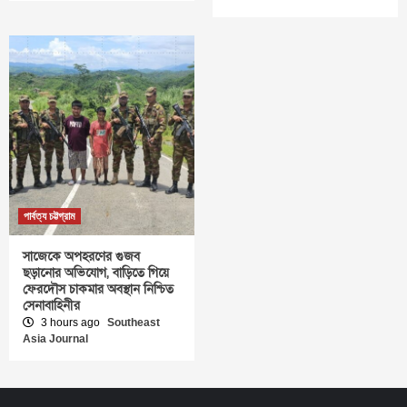
পার্বত্য চট্টগ্রাম
সাজেকে অপহরণের গুজব
ছড়ানোর অভিযোগ, বাড়িতে গিয়ে
ফেরদৌস চাকমার অবস্থান নিশ্চিত
সেনাবাহিনীর
3 hours ago
Southeast
Asia Journal