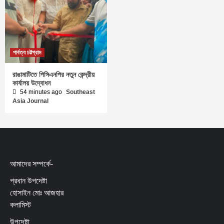
পার্বত্য চট্টগ্রাম
রাঙামাটিতে পিসিএনপির নতুন কেন্দ্রীয়
কার্যালয় উদ্বোধন
54 minutes ago
Southeast
Asia Journal
আমাদের সম্পর্কে-
প্রধান উপদেষ্টা
হোসাইন মোঃ আজহার
কলামিস্ট
উপদেষ্টা