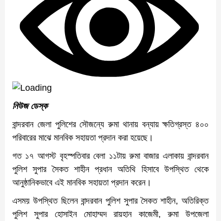
নিউজ ডেস্ক
বান্দরবান জেলা পুলিশের সৌজন্যে রুমা থানায় বন্যায় ক্ষতিগ্রস্ত ৪০০
পরিবারের মাঝে মানবিক সহায়তা প্রদান করা হয়েছে।
গত ১৭ আগস্ট বৃহস্পতিবার বেলা ১১টায় রুমা বাজার এলাকায় বান্দরবান
পুলিশ সুপার সৈকত শাহীন প্রধান অতিথি হিসাবে উপস্থিত থেকে
আনুষ্ঠানিকভাবে এই মানবিক সহায়তা প্রদান করেন।
এসময় উপস্থিত ছিলেন বান্দরবান পুলিশ সুপার সৈকত শাহীন, অতিরিক্ত
পুলিশ সুপার হোসাইন মোহাম্মদ রায়হান কাজেমী, রুমা উপজেলা