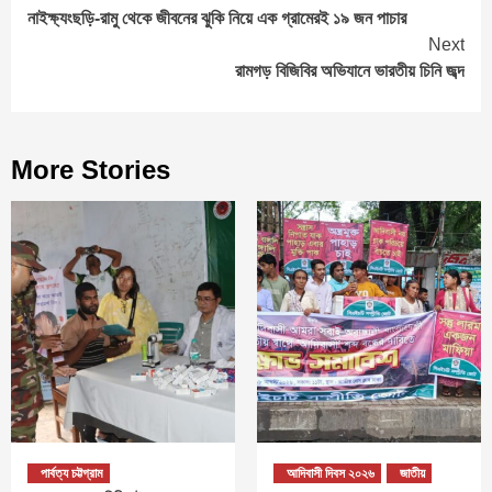
নাইক্ষ্যংছড়ি-রামু থেকে জীবনের ঝুকি নিয়ে এক গ্রামেরই ১৯ জন পাচার
Reading
Next
রামগড় বিজিবির অভিযানে ভারতীয় চিনি জব্দ
More Stories
পার্বত্য চট্টগ্রাম
আদিবাসী দিবস ২০২৬
জাতীয়