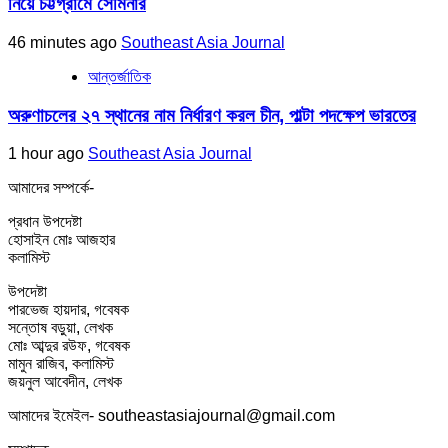
নিয়ে চট্টগ্রামে সেমিনার
46 minutes ago
Southeast Asia Journal
আন্তর্জাতিক
অরুণাচলের ২৭ স্থানের নাম নির্ধারণ করল চীন, পাল্টা পদক্ষেপ ভারতের
1 hour ago
Southeast Asia Journal
আমাদের সম্পর্কে-
প্রধান উপদেষ্টা
হোসাইন মোঃ আজহার
কলামিস্ট
উপদেষ্টা
পারভেজ হায়দার, গবেষক
সন্তোষ বড়ুয়া, লেখক
মোঃ আব্দুর রউফ, গবেষক
মামুন রাজিব, কলামিস্ট
জয়নুল আবেদীন, লেখক
আমাদের ইমেইল- southeastasiajournal@gmail.com