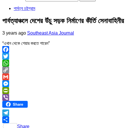
পার্বত্য চট্টগ্রাম
পার্বত্যাঞ্চলে দেশের উঁচু সড়ক নির্মাণের কীর্তি সেনাবাহিনীর
3 years ago
Southeast Asia Journal
“এখান থেকে শেয়ার করতে পারেন”
Facebook
Twitter
WhatsApp
Copy
Link
Gmail
Messenger
PrintFriendly
Share
Viber
Telegram
Share