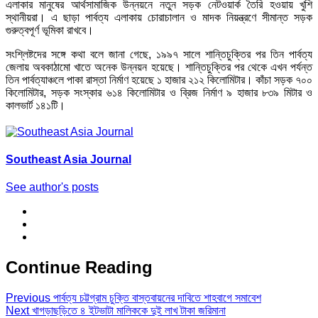
এলাকার মানুষের আর্থসামাজিক উন্নয়নে নতুন সড়ক নেটওয়ার্ক তৈরি হওয়ায় খুশি
স্থানীয়রা। এ ছাড়া পার্বত্য এলাকায় চোরাচালান ও মাদক নিয়ন্ত্রণে সীমান্ত সড়ক
গুরুত্বপূর্ণ ভূমিকা রাখবে।
সংশ্লিষ্টদের সঙ্গে কথা বলে জানা গেছে, ১৯৯৭ সালে শান্তিচুক্তির পর তিন পার্বত্য
জেলায় অবকাঠামো খাতে অনেক উন্নয়ন হয়েছে। শান্তিচুক্তির পর থেকে এখন পর্যন্ত
তিন পার্বত্যাঞ্চলে পাকা রাস্তা নির্মাণ হয়েছে ১ হাজার ২১২ কিলোমিটার। কাঁচা সড়ক ৭০০
কিলোমিটার, সড়ক সংস্কার ৬১৪ কিলোমিটার ও ব্রিজ নির্মাণ ৯ হাজার ৮৩৯ মিটার ও
কালভার্ট ১৪১টি।
Southeast Asia Journal
See author's posts
Continue Reading
Previous
পার্বত্য চট্টগ্রাম চুক্তি বাস্তবায়নের দাবিতে শাহবাগে সমাবেশ
Next
খাগড়াছড়িতে ৪ ইটভাটা মালিককে দুই লাখ টাকা জরিমানা