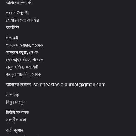
আমাদের সম্পর্কে-
প্রধান উপদেষ্টা
হোসাইন মোঃ আজহার
কলামিস্ট
উপদেষ্টা
পারভেজ হায়দার, গবেষক
সন্তোষ বড়ুয়া, লেখক
মোঃ আব্দুর রউফ, গবেষক
মামুন রাজিব, কলামিস্ট
জয়নুল আবেদীন, লেখক
আমাদের ইমেইল- southeastasiajournal@gmail.com
সম্পাদক
শিমুল মাহমুদ
নির্বাহী সম্পাদক
স্বপ্নীল সাহা
বার্তা প্রধান