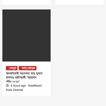
খেলাধুলা
পার্বত্য চট্টগ্রাম
মাদকবিরোধী সচেতনতা গড়ে তুলতে
রামগড়ে ব্যতিক্রমী ‘ম্যারাথন
দৌড়-২০২৬’
6 hours ago
Southeast
Asia Journal