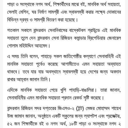
পাড়া ও সংস্থাকে নগদ অর্থ, শিক্ষার্থীদের মাঝে বই, মানবিক অর্থ সহায়তা,
সেলাই মেশিন, ঘর নির্মাণ সামগ্রী এবং স্বাবলম্বী করার লক্ষ্যে দোকানের
বিভিন্ন দ্রব্য ও সামগ্রী বিতরণ করা হয়েছে।
গতকাল সকালে বান্দরবান সেনানিবাসের বাস্কেটবল গ্রাউন্ডে এই মানবিক
সহায়তা তুলে দেন বান্দরবান সেনা রিজিয়ন কমান্ডার ব্রিগেডিয়ার জেনারেল
গোলাম মহিউদ্দিন আহমেদ।
এ সময় তিনি বলেন, পাহাড়ে সকল জাতিগোষ্ঠীর কল্যাণে সেনাবাহিনী এই
মানবিক সহায়তা পূর্বেও করেছে আগামীতেও এমন সহায়তা অব্যাহত
থাকবে। তবে যার যার অবস্থানে স্বাবলম্বী হয়ে দেশের জন্য অবদান
রাখার আহ্বান জানান তিনি।
এদিকে মানবিক সহায়তা পেয়ে খুশি পাহাড়ি-বাঙালিরা। তারা জানান,
সেনাবাহিনীর এমন মানবিক সহায়তা প্রদান রেকর্ড সৃষ্টি করেছে।
বান্দরবান রিজিয়ন সদর দপ্তরের জিএসও-২ (ইন্ট) মেজর মোহাম্মদ শায়েখ
উজ জামান জানান, অনুষ্ঠানে একটি স্কুলের জন্য ল্যাপটপ এবং প্রজেক্টর,
৫২ জন শিক্ষার্থীকে বই ও নগদ অর্থ, ১৮টি পাড়া ও সংস্থাকে নগদ ২