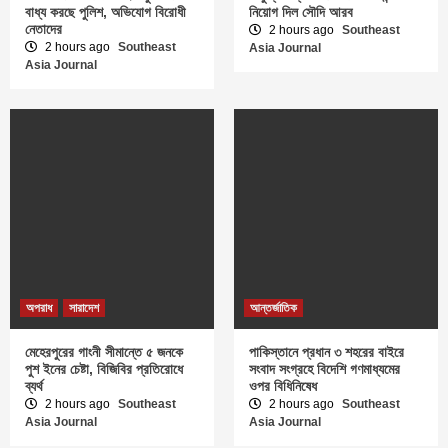
বাধ্য করছে পুলিশ, অভিযোগ বিরোধী
নিয়োগ দিল সৌদি আরব
নেতাদের
2 hours ago
Southeast
2 hours ago
Southeast
Asia Journal
Asia Journal
অপরাধ
সারাদেশ
আন্তর্জাতিক
মেহেরপুরের গাংনী সীমান্তে ৫ জনকে
পাকিস্তানে প্রধান ৩ শহরের বাইরে
পুশ ইনের চেষ্টা, বিজিবির প্রতিরোধে
সংবাদ সংগ্রহে বিদেশি গণমাধ্যমের
ব্যর্থ
ওপর বিধিনিষেধ
2 hours ago
Southeast
2 hours ago
Southeast
Asia Journal
Asia Journal