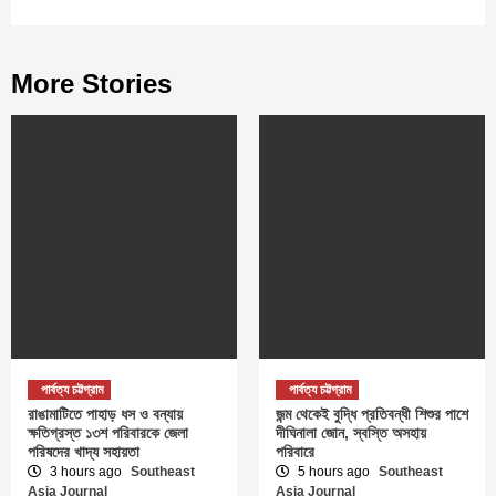
More Stories
পার্বত্য চট্টগ্রাম
পার্বত্য চট্টগ্রাম
রাঙামাটিতে পাহাড় ধস ও বন্যায়
জন্ম থেকেই বুদ্ধি প্রতিবন্ধী শিশুর পাশে
ক্ষতিগ্রস্ত ১৩শ পরিবারকে জেলা
দীঘিনালা জোন, স্বস্তি অসহায়
পরিষদের খাদ্য সহায়তা
পরিবারে
3 hours ago
Southeast
5 hours ago
Southeast
Asia Journal
Asia Journal