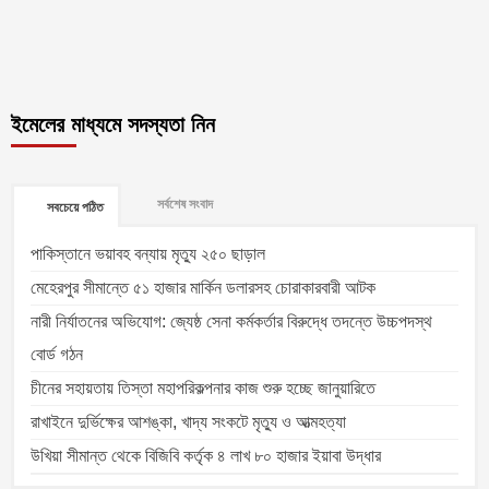
ইমেলের মাধ্যমে সদস্যতা নিন
সর্বশেষ সংবাদ
সবচেয়ে পঠিত
পাকিস্তানে ভয়াবহ বন্যায় মৃত্যু ২৫০ ছাড়াল
মেহেরপুর সীমান্তে ৫১ হাজার মার্কিন ডলারসহ চোরাকারবারী আটক
নারী নির্যাতনের অভিযোগ: জ্যেষ্ঠ সেনা কর্মকর্তার বিরুদ্ধে তদন্তে উচ্চপদস্থ
বোর্ড গঠন
চীনের সহায়তায় তিস্তা মহাপরিকল্পনার কাজ শুরু হচ্ছে জানুয়ারিতে
রাখাইনে দুর্ভিক্ষের আশঙ্কা, খাদ্য সংকটে মৃত্যু ও আত্মহত্যা
উখিয়া সীমান্ত থেকে বিজিবি কর্তৃক ৪ লাখ ৮০ হাজার ইয়াবা উদ্ধার