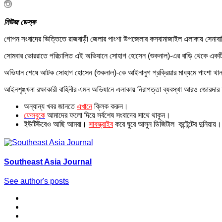
নিউজ ডেস্ক
গোপন সংবাদের ভিত্তিতে রাজবাড়ী জেলার পাংশা উপজেলার কসবামাজাইল এলাকায় সেনাব
সোমবার ভোররাতে পরিচালিত এই অভিযানে সোহাগ হোসেন (শুকনাল)-এর বাড়ি থেকে একটি ওয়ান শ
অভিযান শেষে আটক সোহাগ হোসেন (শুকনাল)-কে আইনানুগ প্রক্রিয়ার মাধ্যমে পাংশা থানা
আইনশৃঙ্খলা রক্ষাকারী বাহিনীর এমন অভিযানে এলাকায় নিরাপত্তা ব্যবস্থা আরও জোরদার
অন্যান্য খবর জানতে
এখানে
ক্লিক করুন।
ফেসবুকে
আমাদের ফলো দিয়ে সর্বশেষ সংবাদের সাথে থাকুন।
ইউটিউবেও আছি আমরা।
সাবস্ক্রাইব
করে ঘুরে আসুন ডিজিটাল কন্টেন্টের দুনিয়ায়।
Southeast Asia Journal
See author's posts