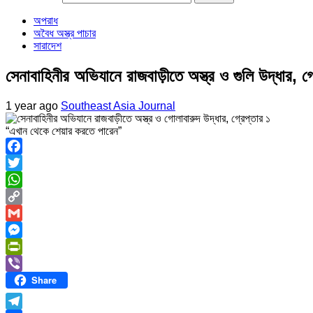
অপরাধ
অবৈধ অস্ত্র পাচার
সারাদেশ
সেনাবাহিনীর অভিযানে রাজবাড়ীতে অস্ত্র ও গুলি উদ্ধার, গ্
1 year ago
Southeast Asia Journal
“এখান থেকে শেয়ার করতে পারেন”
Facebook
Twitter
WhatsApp
Copy
Link
Gmail
Messenger
PrintFriendly
Share
Viber