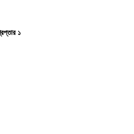
রেপ্তার ১