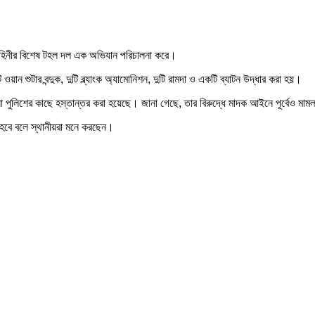
াহিনীর বিশেষ টহল দল এক অভিযান পরিচালনা করে।
ুটার বন্দুক, দুটি ব্ল্যাংক অ্যামোনিশন, দুটি রামদা ও একটি ব্যাটন উদ্ধার করা হয়।
 পুলিশের কাছে হস্তান্তর করা হয়েছে। জানা গেছে, তার বিরুদ্ধে মাদক আইনে পূর্বেও মাম
 হবে বলে স্থানীয়রা মনে করছেন।