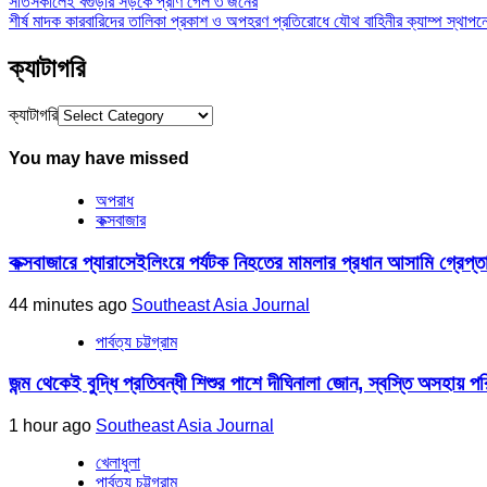
সাতসকালেই বগুড়ার সড়কে প্রাণ গেল ৩ জনের
শীর্ষ মাদক কারবারিদের তালিকা প্রকাশ ও অপহরণ প্রতিরোধে যৌথ বাহিনীর ক্যাম্প স্থাপনের ঘো
ক্যাটাগরি
ক্যাটাগরি
You may have missed
অপরাধ
কক্সবাজার
কক্সবাজারে প্যারাসেইলিংয়ে পর্যটক নিহতের মামলার প্রধান আসামি গ্রেপ্ত
44 minutes ago
Southeast Asia Journal
পার্বত্য চট্টগ্রাম
জন্ম থেকেই বুদ্ধি প্রতিবন্ধী শিশুর পাশে দীঘিনালা জোন, স্বস্তি অসহায় পর
1 hour ago
Southeast Asia Journal
খেলাধুলা
পার্বত্য চট্টগ্রাম