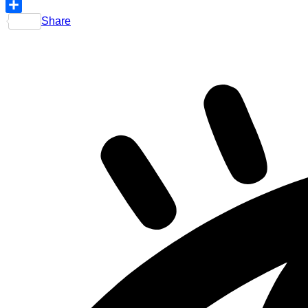
Telegram
Share