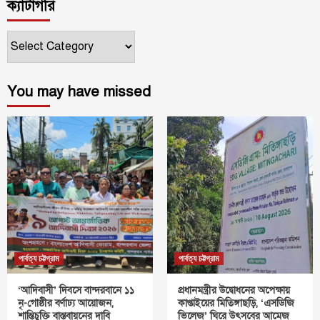
ক্যাটাগরি
ক্যাটাগরি
You may have missed
পার্বত্য চট্টগ্রাম
পার্বত্য চট্টগ্রাম
‘আদিবাসী’ দিবসে বান্দরবানে ১১
প্রধানমন্ত্রীর উদ্বোধনের অপেক্ষায়
নৃ-গোষ্ঠীর বর্ণাঢ্য আয়োজন,
কাপ্তাইয়ের মিতিঙ্গাছড়ি, ‘এসডিজি
শান্তিচুক্তি বাস্তবায়নের দাবি
ভিলেজ’ ঘিরে উৎসবের আমেজ