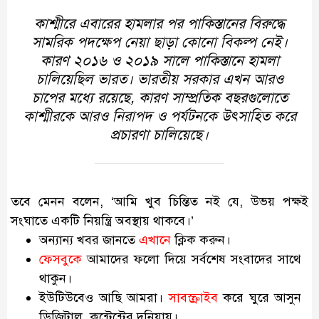
কাশ্মীরে এবারের হামলার পর পাকিস্তানের বিরুদ্ধে
সামরিক পদক্ষেপ নেয়া ছাড়া কোনো বিকল্প নেই।
কারণ ২০১৬ ও ২০১৯ সালে পাকিস্তানে হামলা
চালিয়েছিল ভারত। ভারতীয় সরকার এখন আরও
চাপের মধ্যে রয়েছে, কারণ সাম্প্রতিক বছরগুলোতে
কাশ্মীরকে আরও নিরাপদ ও পর্যটনকে উৎসাহিত করে
প্রচারণা চালিয়েছে।
তবে মেনন বলেন, ‘আমি খুব চিন্তিত নই যে, উভয় পক্ষই
সংঘাতে একটি নিয়ন্ত্রি অবস্থায় থাকবে।’
অন্যান্য খবর জানতে
এখানে
ক্লিক করুন।
ফেসবুকে
আমাদের ফলো দিয়ে সর্বশেষ সংবাদের সাথে
থাকুন।
ইউটিউবেও আছি আমরা।
সাবস্ক্রাইব
করে ঘুরে আসুন
ডিজিটাল কন্টেন্টের দুনিয়ায়।