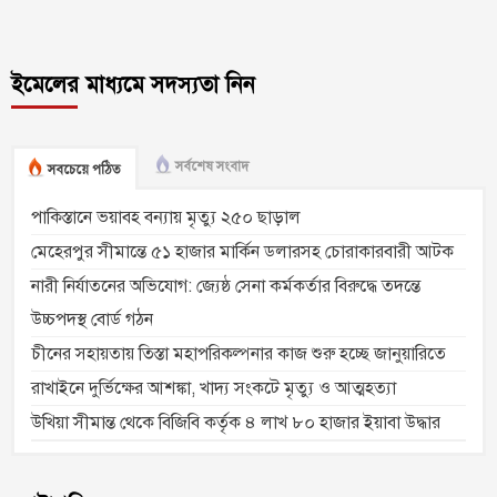
ইমেলের মাধ্যমে সদস্যতা নিন
সর্বশেষ সংবাদ
সবচেয়ে পঠিত
পাকিস্তানে ভয়াবহ বন্যায় মৃত্যু ২৫০ ছাড়াল
মেহেরপুর সীমান্তে ৫১ হাজার মার্কিন ডলারসহ চোরাকারবারী আটক
নারী নির্যাতনের অভিযোগ: জ্যেষ্ঠ সেনা কর্মকর্তার বিরুদ্ধে তদন্তে
উচ্চপদস্থ বোর্ড গঠন
চীনের সহায়তায় তিস্তা মহাপরিকল্পনার কাজ শুরু হচ্ছে জানুয়ারিতে
রাখাইনে দুর্ভিক্ষের আশঙ্কা, খাদ্য সংকটে মৃত্যু ও আত্মহত্যা
উখিয়া সীমান্ত থেকে বিজিবি কর্তৃক ৪ লাখ ৮০ হাজার ইয়াবা উদ্ধার