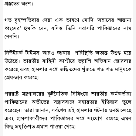
প্রস্তুতের অংশ।
গত বৃহস্পতিবার দেয়া এক ভাষণে মোদি ‘সন্ত্রাসের আস্তানা
ধ্বংসের’ হুমকি দেন, যদিও তিনি সরাসরি পাকিস্তানের নাম
নেননি।
নিউইয়র্ক টাইমস আরও জানায়, পরিস্থিতি অত্যন্ত উত্তপ্ত হয়ে
উঠেছে। ভারতীয় বাহিনী কাশ্মীরে তল্লাশি অভিযান জোরদার
করেছে এবং হামলার সঙ্গে জড়িতদের খুঁজতে শত শত মানুষকে
গ্রেফতার করেছে।
পররাষ্ট্র মন্ত্রণালয়ের কূটনৈতিক ব্রিফিংয়ে ভারতীয় কর্মকর্তারা
পাকিস্তানের অতীতের সন্ত্রাসবাদে সহায়তার ইতিহাস তুলে
ধরেছেন। তারা জানান, সর্বশেষ এই হামলার ঘটনায় তদন্ত চলছে
এবং হামলাকারীদের পাকিস্তানের সঙ্গে সংযোগ রয়েছে এমন
কিছু প্রযুক্তিগত প্রমাণ পাওয়া গেছে।