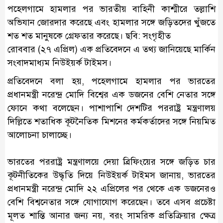
পহেলগামে হামলার পর ভারতীয় বাহিনী কাশ্মীরে তল্লাশি
অভিযান জোরদার করেছে এবং হামলার সঙ্গে জড়িতদের খুঁজতে
শত শত মানুষকে গ্রেফতার করেছে। ছবি: সংগৃহীত
রোববার (২৭ এপ্রিল) এক প্রতিবেদনে এ তথ্য জানিয়েছে মার্কিন
সংবাদমাধ্যম নিউইয়র্ক টাইমস।
প্রতিবেদনে বলা হয়, পহেলগামে হামলার পর ভারতের
প্রধানমন্ত্রী নরেন্দ্র মোদি বিশ্বের এক ডজনের বেশি নেতার সঙ্গে
ফোনে কথা বলেছেন। পাশাপাশি দেশটির পররাষ্ট্র মন্ত্রণালয়
দিল্লিতে শতাধিক কূটনৈতিক মিশনের কর্মকর্তাদের সঙ্গে নিয়মিত
আলোচনা চালাচ্ছে।
ভারতের পররাষ্ট্র মন্ত্রণালয়ে দেয়া ব্রিফিংয়ের সঙ্গে জড়িত চার
কূটনীতিকের উদ্ধৃতি দিয়ে নিউইয়র্ক টাইমস জানায়, ভারতের
প্রধানমন্ত্রী নরেন্দ্র মোদি ২২ এপ্রিলের পর থেকে এক ডজনেরও
বেশি বিশ্বনেতার সঙ্গে যোগাযোগ করেছেন। তবে এসব প্রচেষ্টা
মূলত শান্তি আনার জন্য নয়, বরং সামরিক প্রতিক্রিয়ার ক্ষেত্র