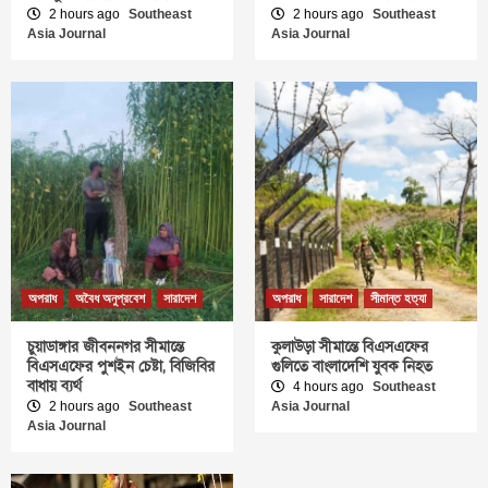
2 hours ago
Southeast
2 hours ago
Southeast
Asia Journal
Asia Journal
অপরাধ
অবৈধ অনুপ্রবেশ
সারাদেশ
অপরাধ
সারাদেশ
সীমান্ত হত্যা
চুয়াডাঙ্গার জীবননগর সীমান্তে
কুলাউড়া সীমান্তে বিএসএফের
বিএসএফের পুশইন চেষ্টা, বিজিবির
গুলিতে বাংলাদেশি যুবক নিহত
বাধায় ব্যর্থ
4 hours ago
Southeast
2 hours ago
Southeast
Asia Journal
Asia Journal