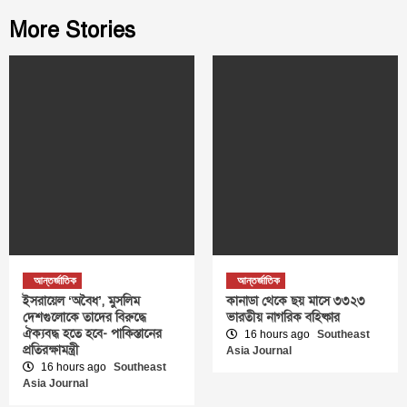
More Stories
আন্তর্জাতিক
আন্তর্জাতিক
ইসরায়েল ‘অবৈধ’, মুসলিম
কানাডা থেকে ছয় মাসে ৩৩২৩
দেশগুলোকে তাদের বিরুদ্ধে
ভারতীয় নাগরিক বহিষ্কার
ঐক্যবদ্ধ হতে হবে- পাকিস্তানের
16 hours ago
Southeast
প্রতিরক্ষামন্ত্রী
Asia Journal
16 hours ago
Southeast
Asia Journal