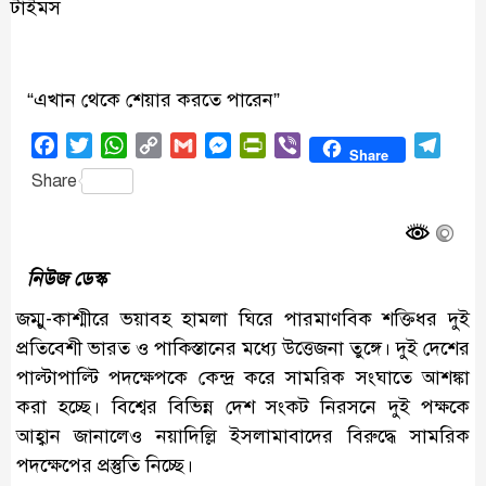
“এখান থেকে শেয়ার করতে পারেন”
Facebook
Twitter
WhatsApp
Copy
Gmail
Messenger
PrintFriendly
Viber
Tele
Share
Link
Share
নিউজ ডেস্ক
জম্মু-কাশ্মীরে ভয়াবহ হামলা ঘিরে পারমাণবিক শক্তিধর দুই
প্রতিবেশী ভারত ও পাকিস্তানের মধ্যে উত্তেজনা তুঙ্গে। দুই দেশের
পাল্টাপাল্টি পদক্ষেপকে কেন্দ্র করে সামরিক সংঘাতে আশঙ্কা
করা হচ্ছে। বিশ্বের বিভিন্ন দেশ সংকট নিরসনে দুই পক্ষকে
আহ্বান জানালেও নয়াদিল্লি ইসলামাবাদের বিরুদ্ধে সামরিক
পদক্ষেপের প্রস্তুতি নিচ্ছে।