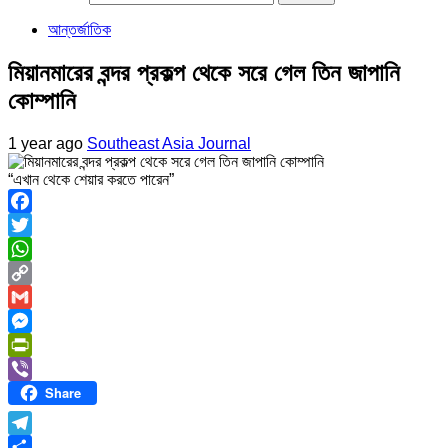
আন্তর্জাতিক
মিয়ানমারের বন্দর প্রকল্প থেকে সরে গেল তিন জাপানি
কোম্পানি
1 year ago
Southeast Asia Journal
“এখান থেকে শেয়ার করতে পারেন”
Facebook
Twitter
WhatsApp
Copy
Link
Gmail
Messenger
PrintFriendly
Share
Viber
Telegram