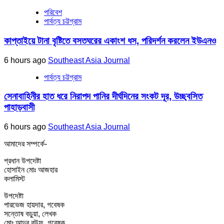
পরিবেশ
পার্বত্য চট্টগ্রাম
কাপ্তাইয়ে টানা বৃষ্টিতে বসতঘরের একাংশ ধস, পরিদর্শন করলেন ইউএনও
6 hours ago
Southeast Asia Journal
পার্বত্য চট্টগ্রাম
সেনাবাহিনীর হাত ধরে নিরাপদ পানির দীর্ঘদিনের সংকট দূর, উচ্ছ্বসিত
পাহাড়বাসী
6 hours ago
Southeast Asia Journal
আমাদের সম্পর্কে-
প্রধান উপদেষ্টা
হোসাইন মোঃ আজহার
কলামিস্ট
উপদেষ্টা
পারভেজ হায়দার, গবেষক
সন্তোষ বড়ুয়া, লেখক
মোঃ আব্দুর রউফ, গবেষক