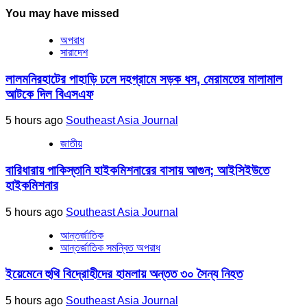
You may have missed
অপরাধ
সারাদেশ
লালমনিরহাটের পাহাড়ি ঢলে দহগ্রামে সড়ক ধস, মেরামতের মালামাল
আটকে দিল বিএসএফ
5 hours ago
Southeast Asia Journal
জাতীয়
বারিধারায় পাকিস্তানি হাইকমিশনারের বাসায় আগুন; আইসিইউতে
হাইকমিশনার
5 hours ago
Southeast Asia Journal
আন্তর্জাতিক
আন্তর্জাতিক সমন্বিত অপরাধ
ইয়েমেনে হুথি বিদ্রোহীদের হামলায় অন্তত ৩০ সৈন্য নিহত
5 hours ago
Southeast Asia Journal