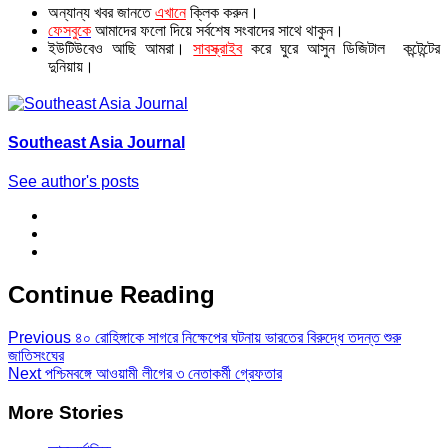
অন্যান্য খবর জানতে
এখানে
ক্লিক করুন।
ফেসবুকে
আমাদের ফলো দিয়ে সর্বশেষ সংবাদের সাথে থাকুন।
ইউটিউবেও আছি আমরা।
সাবস্ক্রাইব
করে ঘুরে আসুন ডিজিটাল কন্টেন্টের
দুনিয়ায়।
Southeast Asia Journal
See author's posts
Continue Reading
Previous
৪০ রোহিঙ্গাকে সাগরে নিক্ষেপের ঘটনায় ভারতের বিরুদ্ধে তদন্ত শুরু
জাতিসংঘের
Next
পশ্চিমবঙ্গে আওয়ামী লীগের ৩ নেতাকর্মী গ্রেফতার
More Stories