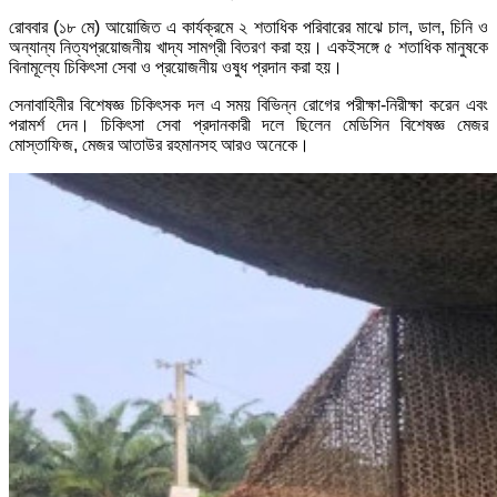
রোববার (১৮ মে) আয়োজিত এ কার্যক্রমে ২ শতাধিক পরিবারের মাঝে চাল, ডাল, চিনি ও
অন্যান্য নিত্যপ্রয়োজনীয় খাদ্য সামগ্রী বিতরণ করা হয়। একইসঙ্গে ৫ শতাধিক মানুষকে
বিনামূল্যে চিকিৎসা সেবা ও প্রয়োজনীয় ওষুধ প্রদান করা হয়।
সেনাবাহিনীর বিশেষজ্ঞ চিকিৎসক দল এ সময় বিভিন্ন রোগের পরীক্ষা-নিরীক্ষা করেন এবং
পরামর্শ দেন। চিকিৎসা সেবা প্রদানকারী দলে ছিলেন মেডিসিন বিশেষজ্ঞ মেজর
মোস্তাফিজ, মেজর আতাউর রহমানসহ আরও অনেকে।