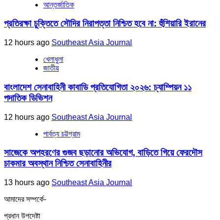
আন্তর্জাতিক
প্রতিরক্ষা চুক্তিতে সৌদির নিরাপত্তা নিশ্চিত হবে না: হুঁশিয়ারি ইরানের
12 hours ago
Southeast Asia Journal
খেলাধুলা
জাতীয়
বাংলাদেশ সেনাবাহিনী কাবাডি প্রতিযোগিতা ২০২৬: চ্যাম্পিয়ন ১১
পদাতিক ডিভিশন
12 hours ago
Southeast Asia Journal
পার্বত্য চট্টগ্রাম
সাজেকে অপহরণের গুজব ছড়ানোর অভিযোগ, বাড়িতে গিয়ে ফেরদৌস
চাকমার অবস্থান নিশ্চিত সেনাবাহিনীর
13 hours ago
Southeast Asia Journal
আমাদের সম্পর্কে-
প্রধান উপদেষ্টা