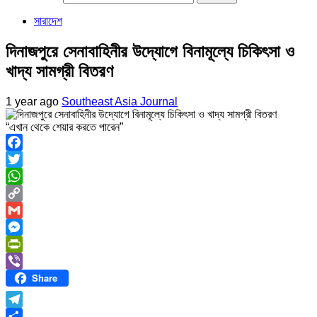
সারাদেশ
দিনাজপুরে সেনাবাহিনীর উদ্যোগে বিনামূল্যে চিকিৎসা ও
খাদ্য সামগ্রী বিতরণ
1 year ago
Southeast Asia Journal
“এখান থেকে শেয়ার করতে পারেন”
Facebook
Twitter
WhatsApp
Copy
Link
Gmail
Messenger
PrintFriendly
Share
Viber
Telegram