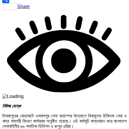
Share
নিউজ ডেস্ক
দিনাজপুরের ঘোড়াঘাটে ওসমানপুর সেনা ক্যাম্পের উদ্যোগে বিনামূল্যে চিকিৎসা সেবা ও
খাদ্য সামগ্রী বিতরণ কার্যক্রম অনুষ্ঠিত হয়েছে। এই কর্মসূচি বাস্তবায়ন করে বাংলাদেশ
সেনাবাহিনীর ৬৬ পদাতিক ডিভিশন ও রংপুর এরিয়া।