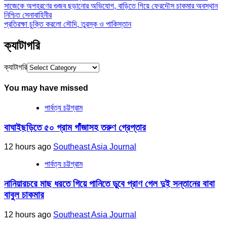
সাজেকে অপহরণের গুজব ছড়ানোর অভিযোগ, বাড়িতে গিয়ে ফেরদৌস চাকমার অবস্থান
নিশ্চিত সেনাবাহিনীর
প্রতিরক্ষা চুক্তি করলো সৌদি, তুরস্ক ও পাকিস্তান
ক্যাটাগরি
ক্যাটাগরি
You may have missed
পার্বত্য চট্টগ্রাম
বাঘাইছড়িতে ৫০ গ্রাম গাঁজাসহ তরুণ গ্রেপ্তার
12 hours ago
Southeast Asia Journal
পার্বত্য চট্টগ্রাম
নানিয়ারচরে মাছ ধরতে গিয়ে পানিতে ডুবে প্রাণ গেল দুই সন্তানের বাবা
বাবুল চাকমার
12 hours ago
Southeast Asia Journal