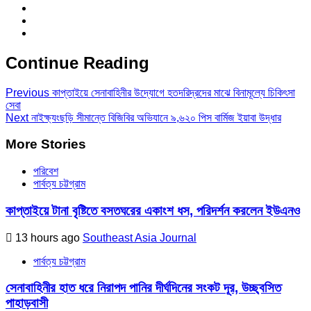
Continue Reading
Previous
কাপ্তাইয়ে সেনাবাহিনীর উদ্যোগে হতদরিদ্রদের মাঝে বিনামূল্যে চিকিৎসা
সেবা
Next
নাইক্ষ্যংছড়ি সীমান্তে বিজিবির অভিযানে ৯,৬২০ পিস বার্মিজ ইয়াবা উদ্ধার
More Stories
পরিবেশ
পার্বত্য চট্টগ্রাম
কাপ্তাইয়ে টানা বৃষ্টিতে বসতঘরের একাংশ ধস, পরিদর্শন করলেন ইউএনও
13 hours ago
Southeast Asia Journal
পার্বত্য চট্টগ্রাম
সেনাবাহিনীর হাত ধরে নিরাপদ পানির দীর্ঘদিনের সংকট দূর, উচ্ছ্বসিত
পাহাড়বাসী