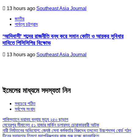
13 hours ago
Southeast Asia Journal
জাতীয়
পার্বত্য চট্টগ্রাম
‘আদিবাসী’ শব্দের রাজনীতি বন্ধ করে সমান কোটা ও আয়কর সুবিধার
দাবিতে পিসিসিপির বিক্ষোভ
13 hours ago
Southeast Asia Journal
ইমেলের মাধ্যমে সদস্যতা নিন
সবচেয়ে পঠিত
সর্বশেষ সংবাদ
পাকিস্তানে ভয়াবহ বন্যায় মৃত্যু ২৫০ ছাড়াল
মেহেরপুর সীমান্তে ৫১ হাজার মার্কিন ডলারসহ চোরাকারবারী আটক
নারী নির্যাতনের অভিযোগ: জ্যেষ্ঠ সেনা কর্মকর্তার বিরুদ্ধে তদন্তে উচ্চপদস্থ বোর্ড গঠন
চীনের সহায়তায় তিস্তা মহাপরিকল্পনার কাজ শুরু হচ্ছে জানুয়ারিতে