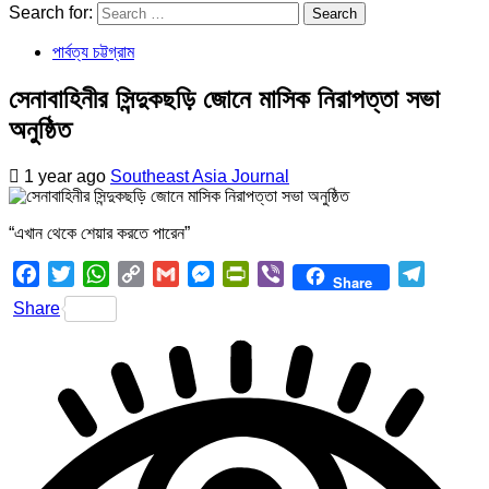
Search for:
পার্বত্য চট্টগ্রাম
সেনাবাহিনীর সিন্দুকছড়ি জোনে মাসিক নিরাপত্তা সভা
অনুষ্ঠিত
1 year ago
Southeast Asia Journal
“এখান থেকে শেয়ার করতে পারেন”
Facebook
Twitter
WhatsApp
Copy
Gmail
Messenger
PrintFriendly
Viber
Telegra
Share
Link
Share