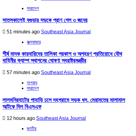
সারাদেশ
সাতসকালেই বগুড়ার সড়কে প্রাণ গেল ৩ জনের
51 minutes ago
Southeast Asia Journal
কক্সবাজার
শীর্ষ মাদক কারবারিদের তালিকা প্রকাশ ও অপহরণ প্রতিরোধে যৌথ
বাহিনীর ক্যাম্প স্থাপনের ঘোষণা স্বরাষ্ট্রমন্ত্রীর
57 minutes ago
Southeast Asia Journal
অপরাধ
সারাদেশ
লালমনিরহাটের পাহাড়ি ঢলে দহগ্রামে সড়ক ধস, মেরামতের মালামাল
আটকে দিল বিএসএফ
12 hours ago
Southeast Asia Journal
জাতীয়