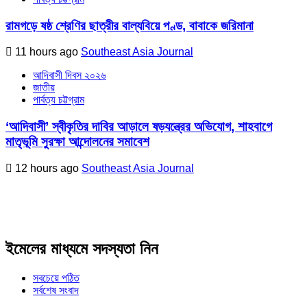
রামগড়ে ষষ্ঠ শ্রেণির ছাত্রীর বাল্যবিয়ে পণ্ড, বাবাকে জরিমানা
11 hours ago
Southeast Asia Journal
আদিবাসী দিবস ২০২৬
জাতীয়
পার্বত্য চট্টগ্রাম
‘আদিবাসী’ স্বীকৃতির দাবির আড়ালে ষড়যন্ত্রের অভিযোগ, শাহবাগে
মাতৃভূমি সুরক্ষা আন্দোলনের সমাবেশ
12 hours ago
Southeast Asia Journal
ইমেলের মাধ্যমে সদস্যতা নিন
সবচেয়ে পঠিত
সর্বশেষ সংবাদ