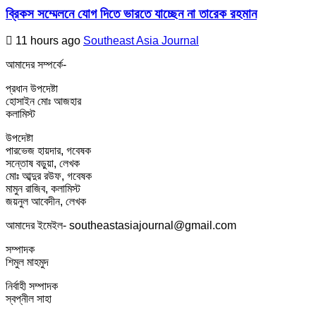
ব্রিকস সম্মেলনে যোগ দিতে ভারতে যাচ্ছেন না তারেক রহমান
11 hours ago
Southeast Asia Journal
আমাদের সম্পর্কে-
প্রধান উপদেষ্টা
হোসাইন মোঃ আজহার
কলামিস্ট
উপদেষ্টা
পারভেজ হায়দার, গবেষক
সন্তোষ বড়ুয়া, লেখক
মোঃ আব্দুর রউফ, গবেষক
মামুন রাজিব, কলামিস্ট
জয়নুল আবেদীন, লেখক
আমাদের ইমেইল- southeastasiajournal@gmail.com
সম্পাদক
শিমুল মাহমুদ
নির্বাহী সম্পাদক
স্বপ্নীল সাহা