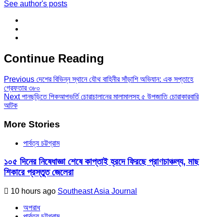
See author's posts
Continue Reading
Previous
দেশের বিভিন্ন স্থানে যৌথ বাহিনীর সাঁড়াশি অভিযান: এক সপ্তাহে
গ্রেফতার ৩৮০
Next
পানছড়িতে পিকআপভর্তি চোরাচালানের মালামালসহ ৫ উপজাতি চোরাকারবারি
আটক
More Stories
পার্বত্য চট্টগ্রাম
১০৫ দিনের নিষেধাজ্ঞা শেষে কাপ্তাই হ্রদে ফিরছে প্রাণচাঞ্চল্য, মাছ
শিকারে প্রস্তুত জেলেরা
10 hours ago
Southeast Asia Journal
অপরাধ
পার্বত্য চট্টগ্রাম