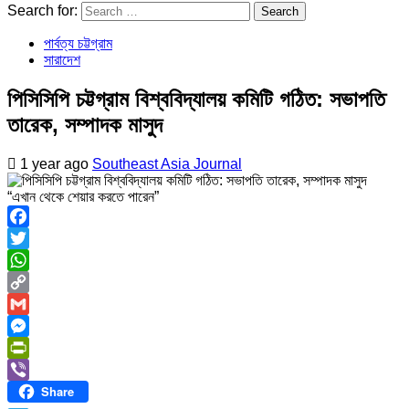
Search for:
পার্বত্য চট্টগ্রাম
সারাদেশ
পিসিসিপি চট্টগ্রাম বিশ্ববিদ্যালয় কমিটি গঠিত: সভাপতি
তারেক, সম্পাদক মাসুদ
1 year ago
Southeast Asia Journal
“এখান থেকে শেয়ার করতে পারেন”
Facebook
Twitter
WhatsApp
Copy
Link
Gmail
Messenger
PrintFriendly
Share
Viber