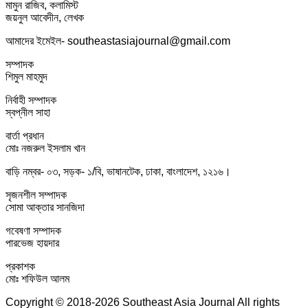
মামুন রাজিব, কলামিস্ট
জয়নুল আবেদীন, লেখক
আমাদের ইমেইল- southeastasiajournal@gmail.com
সম্পাদক
শিমুল মাহমুদ
নির্বাহী সম্পাদক
স্বপ্নীল সাহা
বার্তা প্রধান
মোঃ নজরুল ইসলাম খান
বাড়ি নম্বর- ০৩, সড়ক- ১/বি, ভাষানটেক, ঢাকা, বাংলাদেশ, ১২১৬।
সৃজনশীল সম্পাদক
সোমা আক্তার সানজিদা
গবেষণা সম্পাদক
পারভেজ হায়দার
প্রকাশক
মোঃ শফিউল আলম
Copyright © 2018-2026 Southeast Asia Journal All rights