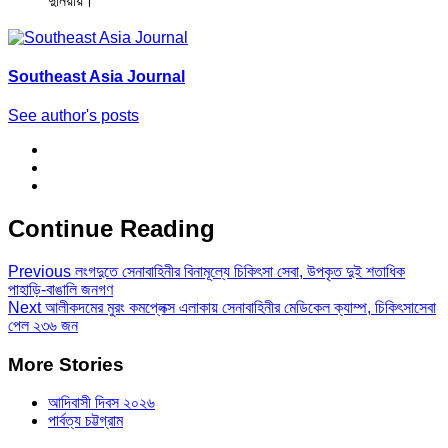
দুনিয়ায়।
Southeast Asia Journal
See author's posts
Continue Reading
Previous
লংগদুতে সেনাবাহিনীর বিনামূল্যে চিকিৎসা সেবা, উপকৃত দুই শতাধিক
পাহাড়ি-বাঙালি জনগণ
Next
আলীকদমের মুরং কমপ্লেক্স এলাকায় সেনাবাহিনীর মেডিকেল ক্যাম্প, চিকিৎসাসেবা
পেল ২৩৬ জন
More Stories
আদিবাসী দিবস ২০২৬
পার্বত্য চট্টগ্রাম