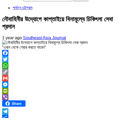
পার্বত্য চট্টগ্রাম
নৌবাহিনীর উদ্যোগে কাপ্তাইয়ে বিনামূল্যে চিকিৎসা সেবা
প্রদান
1 year ago
Southeast Asia Journal
“এখান থেকে শেয়ার করতে পারেন”
Facebook
Twitter
WhatsApp
Copy
Link
Gmail
Messenger
PrintFriendly
Share
Viber
Telegram