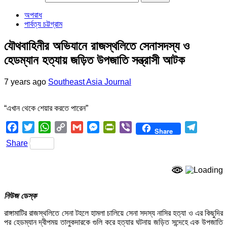
অপরাধ
পার্বত্য চট্টগ্রাম
যৌথবাহিনীর অভিযানে রাজস্থলিতে সেনাসদস্য ও
হেডম্যান হত্যায় জড়িত উপজাতি সন্ত্রাসী আটক
7 years ago
Southeast Asia Journal
“এখান থেকে শেয়ার করতে পারেন”
Facebook
Twitter
WhatsApp
Copy
Gmail
Messenger
PrintFriendly
Viber
Telegra
Share
Link
Share
নিউজ ডেস্ক
রাঙ্গামাটির রাজস্থলিতে সেনা টহলে হামলা চালিয়ে সেনা সদস্য নাসির হত্যা ও এর কিছুদির
পর হেডম্যান দ্বীপময় তালুকদারকে গুলি করে হত্যার ঘটনায় জড়িত সন্দেহে এক উপজাতি