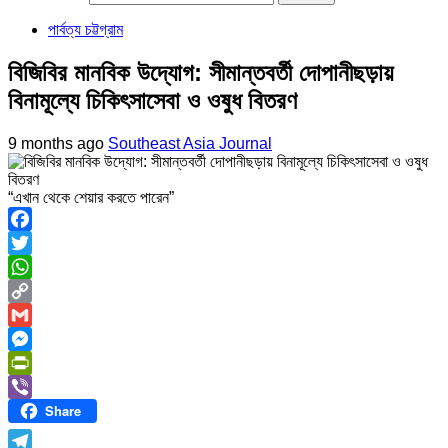
পার্বত্য চট্টগ্রাম
বিজিবির মানবিক উদ্যোগ: সীমান্তবর্তী দোপানীছড়ায়
বিনামূল্যে চিকিৎসাসেবা ও ওষুধ বিতরণ
9 months ago
Southeast Asia Journal
“এখান থেকে শেয়ার করতে পারেন”
Facebook
Twitter
WhatsApp
Copy
Link
Gmail
Messenger
PrintFriendly
Share
Viber