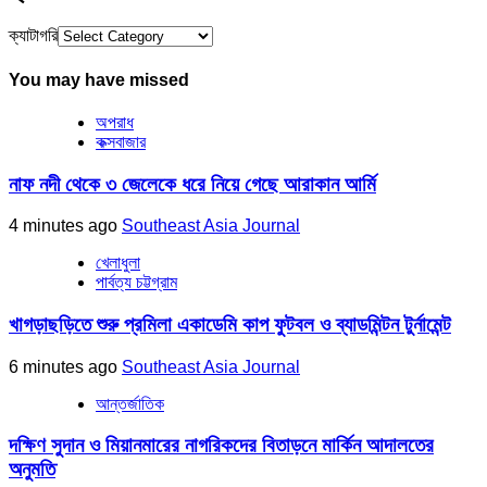
ক্যাটাগরি
You may have missed
অপরাধ
কক্সবাজার
নাফ নদী থেকে ৩ জেলেকে ধরে নিয়ে গেছে আরাকান আর্মি
4 minutes ago
Southeast Asia Journal
খেলাধুলা
পার্বত্য চট্টগ্রাম
খাগড়াছড়িতে শুরু প্রমিলা একাডেমি কাপ ফুটবল ও ব্যাডমিন্টন টুর্নামেন্ট
6 minutes ago
Southeast Asia Journal
আন্তর্জাতিক
দক্ষিণ সুদান ও মিয়ানমারের নাগরিকদের বিতাড়নে মার্কিন আদালতের
অনুমতি