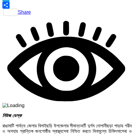
Telegram
Share
নিউজ ডেস্ক
রাঙামাটি পার্বত্য জেলার বিলাইছড়ি উপজেলার সীমান্তবর্তী দুর্গম দোপানীছড়া পাড়ায় গরীব
ও অসহায় প্রান্তিক জনগোষ্ঠীর স্বাস্থ্যসেবা নিশ্চিত করতে বিনামূল্যে চিকিৎসাসেবা ও