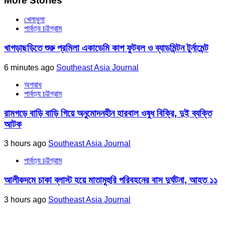
More Stories
খেলাধুলা
পার্বত্য চট্টগ্রাম
খাগড়াছড়িতে শুরু প্রমিলা একাডেমি কাপ ফুটবল ও ব্যাডমিন্টন টুর্নামেন্ট
6 minutes ago
Southeast Asia Journal
অপরাধ
পার্বত্য চট্টগ্রাম
রামগড়ে বাড়ি বাড়ি গিয়ে অনুমোদনহীন হারবাল ওষুধ বিক্রি, দুই ব্যক্তি
আটক
3 hours ago
Southeast Asia Journal
পার্বত্য চট্টগ্রাম
আলীকদমে চাকা ব্লাস্ট হয়ে মাতামুহুরি পরিবহনের বাস দুর্ঘটনা, আহত ১১
3 hours ago
Southeast Asia Journal