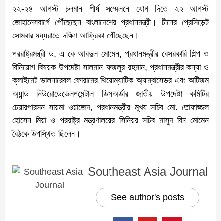
২২-২৪ আগস্ট চলমান শীর্ষ সম্মেলনে যোগ দিতে ২২ আগস্ট
জোহানেসবার্গে পৌঁছেছেন বাংলাদেশের প্রধানমন্ত্রী। চীনের প্রেসিডেন্ট
সোমবার মধ্যরাতে দক্ষিণ আফ্রিকা পৌঁছেছেন।
পররাষ্ট্রমন্ত্রী ড. এ কে আবদুল মোমেন, প্রধানমন্ত্রীর বেসরকারি শিল্প ও
বিনিয়োগ বিষয়ক উপদেষ্টা সালমান ফজলুর রহমান, প্রধানমন্ত্রীর কন্যা ও
ক্লাইমেট ভালনারেবল ফোরামের থিয়োম্যাটিক অ্যাম্বাসেডর এবং অটিজম
অ্যান্ড নিউরোডেভেলপমেন্টাল ডিসঅর্ডার জাতীয় উপদেষ্টা কমিটির
চেয়ারপারসন সায়মা ওয়াজেদ, প্রধানমন্ত্রীর মূখ্য সচিব মো. তোফাজ্জল
হোসেন মিয়া ও পররাষ্ট্র মন্ত্রণালয়ের সিনিয়র সচিব মাসুদ বিন মোমেন
বৈঠকে উপস্থিত ছিলেন।
Southeast Asia Journal
See author's posts