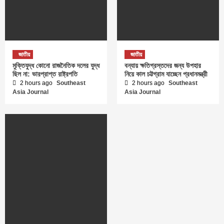
জাতীয়
জাতীয়
মুক্তিযুদ্ধ কোনো রাজনৈতিক দলের যুদ্ধ
বন্যায় ক্ষতিগ্রস্তদের জন্য উপহার
ছিল না: ভারপ্রাপ্ত রাষ্ট্রপতি
নিয়ে কাল চট্টগ্রাম যাচ্ছেন প্রধানমন্ত্রী
2 hours ago
Southeast
2 hours ago
Southeast
Asia Journal
Asia Journal