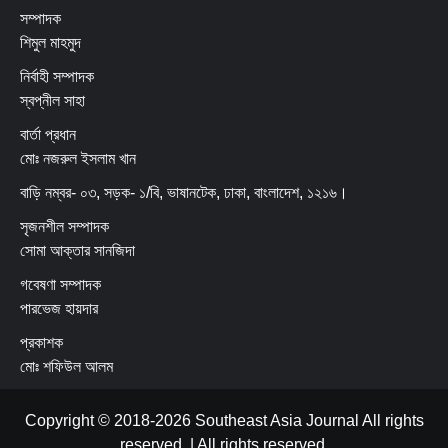
সম্পাদক
শিমুল মাহমুদ
নির্বাহী সম্পাদক
স্বপ্নীল সাহা
বার্তা প্রধান
মোঃ নজরুল ইসলাম খান
বাড়ি নম্বর- ০৩, সড়ক- ১/বি, ভাষানটেক, ঢাকা, বাংলাদেশ, ১২১৬।
সৃজনশীল সম্পাদক
সোমা আক্তার সানজিদা
গবেষণা সম্পাদক
পারভেজ হায়দার
প্রকাশক
মোঃ শফিউল আলম
Copyright © 2018-2026 Southeast Asia Journal All rights
reserved.
|
All
rights reserved.