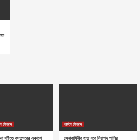
বেক
ত্য চট্টগ্রাম
পার্বত্য চট্টগ্রাম
না বৃষ্টিতে বসতঘরের একাংশ
সেনাবাহিনীর হাত ধরে নিরাপদ পানির