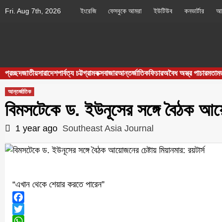
Skip
Fri. Aug 7th, 2026
ইংরেজি
ফেসবুকে আমরা
ইউটিউব
কনভার্টার
আম
to
content
Southeast
IN SEARCH OF THE TRUTH
প্রচ্ছদ
জাতীয়
সারাদেশ
পার্বত্য চট্টগ্রাম
কক্সবাজার
আন্তর্জাতিক
ফিচার
অবৈধ অস্ত্র পাচার
মতাম
Asia Journal
আন্তর্জাতিক
বিমসটেকে ড. ইউনূসের সঙ্গে বৈঠক আয়োজ
1 year ago
Southeast Asia Journal
“এখান থেকে শেয়ার করতে পারেন”
Facebook
Twitter