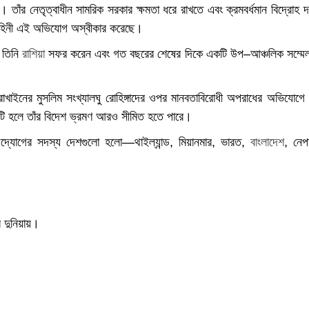
তাঁর নেতৃত্বাধীন সামরিক সরকার ক্ষমতা ধরে রাখতে এবং ক্রমবর্ধমান বিদ্রোহ 
াহিনী এই অভিযোগ অস্বীকার করেছে।
 তিনি
রাশিয়া
সফর করেন এবং গত বছরের শেষের দিকে একটি উপ–আঞ্চলিক সম্মে
াইনের মুসলিম সংখ্যালঘু রোহিঙ্গাদের ওপর মানবতাবিরোধী অপরাধের অভিযোগে 
 এটি হলে তাঁর বিদেশ ভ্রমণ আরও সীমিত হতে পারে।
 উদ্যোগের সদস্য দেশগুলো হলো—থাইল্যান্ড, মিয়ানমার, ভারত,
বাংলাদেশ
, নেপ
র দুনিয়ায়।