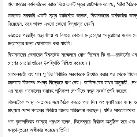
মিয়ানমারের কর্মকর্তাদের বরাত দিয়ে একটি সূত্র রয়টার্সকে বলেছে, ‘তাঁরা ব
ভারতের সরকারি একটি সূত্র রয়টার্সকে জানান, মিয়ানমারের কর্মকর্তারা জান
দিয়েছেন, তবে ভারত এখনো কোনো সিদ্ধান্ত নেয়নি।
ভারতের পররাষ্ট্র মন্ত্রণালয় এ বিষয়ে কোনো মন্তব্যের অনুরোধের জবাব 
মন্তব্যের জন্য যোগাযোগ করা যায়নি।
মিয়ানমারের জেনারেল বিমসটেক সম্মেলনে যোগ দিচ্ছেন কি না—রয়টার্সের এমন প
দেশের নেতারা তাঁদের উপস্থিতি নিশ্চিত করেছেন।
নোবেলজয়ী অং সান সু চির নির্বাচিত সরকারকে উৎখাত করার পর থেকে মিয়ান
জান্তার বিরুদ্ধে সশস্ত্র বিদ্রোহে রূপ নেয়। জাতিসংঘের তথ্য অনুযায়ী, 
এর মধ্যে গতকালের ভয়াবহ ভূমিকম্প দেশটিতে নতুন সংকট তৈরি করেছে।
বিমসটেকে অন্য নেতাদের সঙ্গে বৈঠক করতে পারা মিন অং হ্লাইংয়ের জন্য তাৎ
মাধ্যমে দেশে গণতন্ত্র ফিরিয়ে আনার পরিকল্পনা করছেন। যদিও সমালোচকেরা এই
গত বৃহস্পতিবার জান্তা প্রধান বলেন, ডিসেম্বরে নির্বাচন অনুষ্ঠিত হবে এ
হস্তান্তরের অঙ্গীকার করেছেন তিনি।