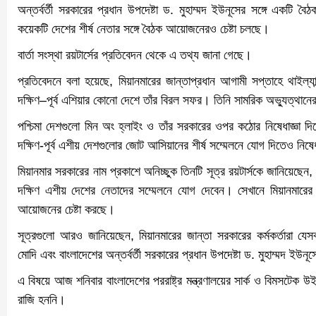
অন্তর্বর্তী সরকারের প্রধান উপদেষ্টা ড. মুহাম্মদ ইউনূসের সঙ্গে একট
কয়েকটি দেশের শীর্ষ নেতার সঙ্গে বৈঠক আয়োজনেরও চেষ্টা চলছে।
বার্তা সংস্থা রয়টার্সের প্রতিবেদন থেকে এ তথ্য জানা গেছে।
প্রতিবেদনে বলা হয়েছে, মিয়ানমারের জান্তাপ্রধান আগামী সপ্তাহে থাইল্
দক্ষিণ–পূর্ব এশিয়ার কোনো দেশে তাঁর বিরল সফর। তিনি সামরিক অভ্যুত্থানের
পশ্চিমা দেশগুলো মিন অং হ্লাইং ও তাঁর সরকারের ওপর কঠোর নিষেধাজ্ঞা দি
দক্ষিণ-পূর্ব এশীয় দেশগুলোর জোট আসিয়ানের শীর্ষ সম্মেলনে যোগ দিতেও নি
মিয়ানমার সরকারের নাম প্রকাশে অনিচ্ছুক তিনটি সূত্র রয়টার্সকে জানিয়েছে
দক্ষিণ এশীয় দেশের নেতাদের সম্মেলনে যোগ দেবেন। সেখানে মিয়ানমারের প্রত
আয়োজনের চেষ্টা করছে।
সূত্রগুলো আরও জানিয়েছেন, মিয়ানমারের জান্তা সরকারের কর্মকর্তারা যে
মোদি এবং বাংলাদেশের অন্তর্বর্তী সরকারের প্রধান উপদেষ্টা ড. মুহাম্মদ ইউনূস
এ বিষয়ে আজ শনিবার বাংলাদেশের পররাষ্ট্র মন্ত্রণালয়ের সার্ক ও বিমসটেক
রাজি হননি।