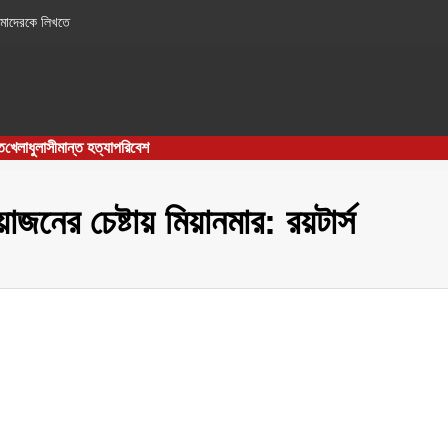
াদেরকে লিখতে
ত
খেলাধুলা
সীমান্ত হত্যা
পরিবেশ
নের চেষ্টায় মিয়ানমার: রয়টার্স