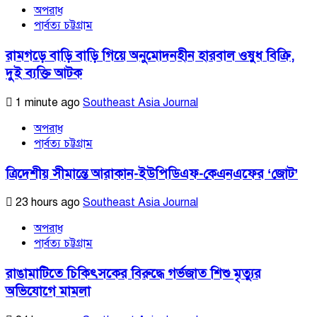
অপরাধ
পার্বত্য চট্টগ্রাম
রামগড়ে বাড়ি বাড়ি গিয়ে অনুমোদনহীন হারবাল ওষুধ বিক্রি,
দুই ব্যক্তি আটক
1 minute ago
Southeast Asia Journal
অপরাধ
পার্বত্য চট্টগ্রাম
ত্রিদেশীয় সীমান্তে আরাকান-ইউপিডিএফ-কেএনএফের ‘জোট’
23 hours ago
Southeast Asia Journal
অপরাধ
পার্বত্য চট্টগ্রাম
রাঙামাটিতে চিকিৎসকের বিরুদ্ধে গর্ভজাত শিশু মৃত্যুর
অভিযোগে মামলা