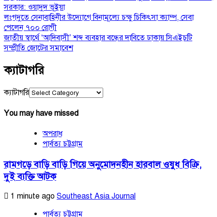
সরকার: ওয়াদুদ ভূইয়া
লংগদুতে সেনাবাহিনীর উদ্যোগে বিনামূল্যে চক্ষু চিকিৎসা ক্যাম্প, সেবা
পেলেন ৭০০ রোগী
জাতীয় স্বার্থে ‘আদিবাসী’ শব্দ ব্যবহার বন্ধের দাবিতে ঢাকায় সিএইচটি
সম্প্রীতি জোটের সমাবেশ
ক্যাটাগরি
ক্যাটাগরি
You may have missed
অপরাধ
পার্বত্য চট্টগ্রাম
রামগড়ে বাড়ি বাড়ি গিয়ে অনুমোদনহীন হারবাল ওষুধ বিক্রি,
দুই ব্যক্তি আটক
1 minute ago
Southeast Asia Journal
পার্বত্য চট্টগ্রাম