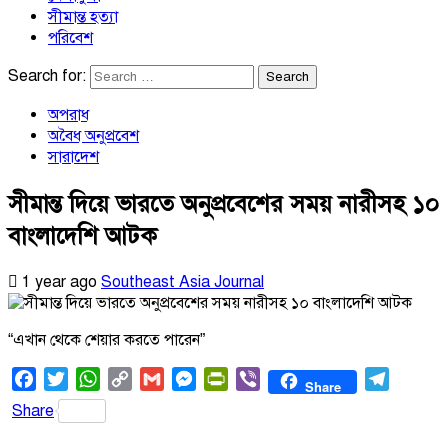
সীমান্ত হত্যা
পরিবেশ
Search for:
অপরাধ
অবৈধ অনুপ্রবেশ
সারাদেশ
সীমান্ত দিয়ে ভারতে অনুপ্রবেশের সময় নারীসহ ১০
বাংলাদেশি আটক
1 year ago
Southeast Asia Journal
“এখান থেকে শেয়ার করতে পারেন”
Facebook
Twitter
WhatsApp
Copy
Gmail
Messenger
PrintFriendly
Viber
Telegr
Share
Link
Share