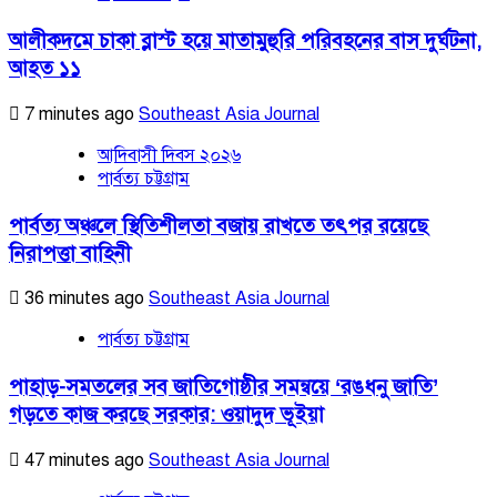
আলীকদমে চাকা ব্লাস্ট হয়ে মাতামুহুরি পরিবহনের বাস দুর্ঘটনা,
আহত ১১
7 minutes ago
Southeast Asia Journal
আদিবাসী দিবস ২০২৬
পার্বত্য চট্টগ্রাম
পার্বত্য অঞ্চলে স্থিতিশীলতা বজায় রাখতে তৎপর রয়েছে
নিরাপত্তা বাহিনী
36 minutes ago
Southeast Asia Journal
পার্বত্য চট্টগ্রাম
পাহাড়-সমতলের সব জাতিগোষ্ঠীর সমন্বয়ে ‘রঙধনু জাতি’
গড়তে কাজ করছে সরকার: ওয়াদুদ ভূইয়া
47 minutes ago
Southeast Asia Journal