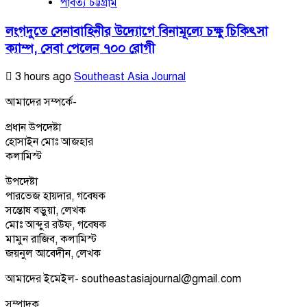
পার্বত্য চট্টগ্রাম
লংগদুতে সেনাবাহিনীর উদ্যোগে বিনামূল্যে চক্ষু চিকিৎসা
ক্যাম্প, সেবা পেলেন ৭০০ রোগী
3 hours ago
Southeast Asia Journal
আমাদের সম্পর্কে-
প্রধান উপদেষ্টা
হোসাইন মোঃ আজহার
কলামিস্ট
উপদেষ্টা
পারভেজ হায়দার, গবেষক
সন্তোষ বড়ুয়া, লেখক
মোঃ আব্দুর রউফ, গবেষক
মামুন রাজিব, কলামিস্ট
জয়নুল আবেদীন, লেখক
আমাদের ইমেইল- southeastasiajournal@gmail.com
সম্পাদক