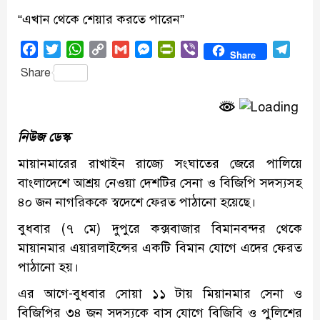
“এখান থেকে শেয়ার করতে পারেন”
Facebook
Twitter
WhatsApp
Copy
Gmail
Messenger
PrintFriendly
Viber
Tele
Share
Link
Share
নিউজ ডেস্ক
মায়ানমারের রাখাইন রাজ্যে সংঘাতের জেরে পালিয়ে
বাংলাদেশে আশ্রয় নেওয়া দেশটির সেনা ও বিজিপি সদস্যসহ
৪০ জন নাগরিককে স্বদেশে ফেরত পাঠানো হয়েছে।
বুধবার (৭ মে) দুপুরে কক্সবাজার বিমানবন্দর থেকে
মায়ানমার এয়ারলাইন্সের একটি বিমান যোগে এদের ফেরত
পাঠানো হয়।
এর আগে-বুধবার সোয়া ১১ টায় মিয়ানমার সেনা ও
বিজিপির ৩৪ জন সদস্যকে বাস যোগে বিজিবি ও পুলিশের