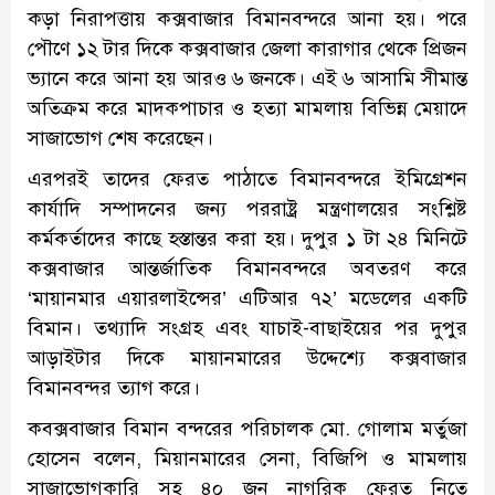
কড়া নিরাপত্তায় কক্সবাজার বিমানবন্দরে আনা হয়। পরে
পৌণে ১২ টার দিকে কক্সবাজার জেলা কারাগার থেকে প্রিজন
ভ্যানে করে আনা হয় আরও ৬ জনকে। এই ৬ আসামি সীমান্ত
অতিক্রম করে মাদকপাচার ও হত্যা মামলায় বিভিন্ন মেয়াদে
সাজাভোগ শেষ করেছেন।
এরপরই তাদের ফেরত পাঠাতে বিমানবন্দরে ইমিগ্রেশন
কার্যাদি সম্পাদনের জন্য পররাষ্ট্র মন্ত্রণালয়ের সংশ্লিষ্ট
কর্মকর্তাদের কাছে হস্তান্তর করা হয়। দুপুর ১ টা ২৪ মিনিটে
কক্সবাজার আন্তর্জাতিক বিমানবন্দরে অবতরণ করে
‘মায়ানমার এয়ারলাইন্সের’ এটিআর ৭২’ মডেলের একটি
বিমান। তথ্যাদি সংগ্রহ এবং যাচাই-বাছাইয়ের পর দুপুর
আড়াইটার দিকে মায়ানমারের উদ্দেশ্যে কক্সবাজার
বিমানবন্দর ত্যাগ করে।
কবক্সবাজার বিমান বন্দরের পরিচালক মো. গোলাম মর্তুজা
হোসেন বলেন, মিয়ানমারের সেনা, বিজিপি ও মামলায়
সাজাভোগকারি সহ ৪০ জন নাগরিক ফেরত নিতে