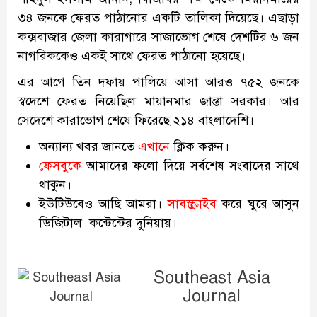
৩৪ জনকে ফেরত পাঠানোর একটি তালিকা দিয়েছে। এছাড়া
কক্সবাজার জেলা কারাগারে সাজাভোগ শেষে দেশটির ৬ জন
নাগরিককেও একই সাথে ফেরত পাঠানো হয়েছে।
এর আগে তিন দফায় পালিয়ে আসা আরও ৭৫২ জনকে
স্বদেশে ফেরত নিয়েছিল মায়ানমার জান্তা সরকার। আর
সেদেশে কারাভোগ শেষে ফিরেছে ২১৪ বাংলাদেশি।
অন্যান্য খবর জানতে
এখানে
ক্লিক করুন।
ফেসবুকে
আমাদের ফলো দিয়ে সর্বশেষ সংবাদের সাথে
থাকুন।
ইউটিউবেও আছি আমরা।
সাবস্ক্রাইব
করে ঘুরে আসুন
ডিজিটাল কন্টেন্টের দুনিয়ায়।
Southeast Asia
Journal