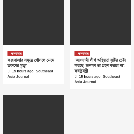
কক্সবাজার
কক্সবাজার
কক্সবাজার সমুদ্রে গোসলে নেমে
‘আওয়ামী লীগ অস্থিরতা সৃষ্টির চেষ্টা
তরুণের মৃত্যু
করছে, জনগণ তা গ্রহণ করবে না’:
স্বরাষ্ট্রমন্ত্রী
19 hours ago
Southeast
Asia Journal
19 hours ago
Southeast
Asia Journal