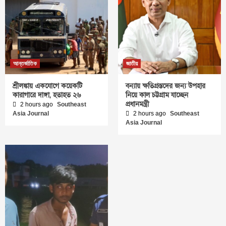
আন্তর্জাতিক
জাতীয়
শ্রীলঙ্কায় একযোগে কয়েকটি
বন্যায় ক্ষতিগ্রস্তদের জন্য উপহার
কারাগারে দাঙ্গা, হতাহত ২৬
নিয়ে কাল চট্টগ্রাম যাচ্ছেন
প্রধানমন্ত্রী
2 hours ago
Southeast
Asia Journal
2 hours ago
Southeast
Asia Journal