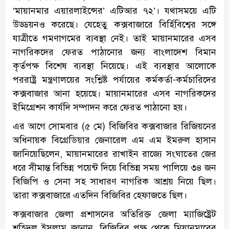
‘মায়ানমার এয়ারলাইন্সের’ এটিআর ৭২’। যথাসময়ে এটি
উড্ডয়নও করেছে। যেহেতু কক্সবাজারে বির্হিবিশ্বের সঙ্গে
যাত্রীতে গমণাগমের ব্যবস্থা নেই। তাই মায়ানমারের এসব
নাগরিকদের ফেরত পাঠানোর জন্য বাংলাদেশ বিমান
কৃর্তপক্ষ বিশেষ ব্যবস্থা নিয়েছে। এই ব্যবস্থার আলোকে
পররাষ্ট্র মন্ত্রণালয়ের সংশ্লিষ্ট পর্যায়ের কর্মকর্তা-কর্মচারিদের
কক্সবাজার আনা হয়েছে। মায়ানমারের এসব নাগরিকদের
ইমিগ্রেশন কার্যদি সম্পাদন করে ফেরত পাঠানো হয়।
এর আগে সোমবার (৫ মে) বিজিবির কক্সবাজার রিজিয়নের
অধিনায়ক বিগ্রেডিয়ার জেনারেল এম এম ইমরুল হাসান
জানিয়েছিলেন, মায়ানমারের রাখাইন রাজ্যে সংঘাতের জের
ধরে সীমান্ত বিভিন্ন পয়েন্ট দিয়ে বিভিন্ন সময় পালিয়ে ৩৪ জন
বিজিপি ও সেনা সহ সাধারণ নাগরিক আশ্রয় নিয়ে ছিল।
তারা কক্সবাজারে এতদিন বিজিবির হেফাজতে ছিল।
কক্সবাজার জেলা প্রশাসনের অতিরিক্ত জেলা ম্যাজিষ্ট্রেট
শহিদুল ইসলাম জানান, বিজিবির পক্ষ থেকে মিয়ানমারের