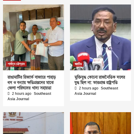
পার্বত্য চট্টগ্রাম
জাতীয়
রাঙামাটির রিজার্ভ বাজারে পাহাড়
মুক্তিযুদ্ধ কোনো রাজনৈতিক দলের
ধস ও বন্যায় ক্ষতিগ্রস্তদের মাঝে
যুদ্ধ ছিল না: ভারপ্রাপ্ত রাষ্ট্রপতি
জেলা পরিষদের খাদ্য সহায়তা
2 hours ago
Southeast
2 hours ago
Southeast
Asia Journal
Asia Journal