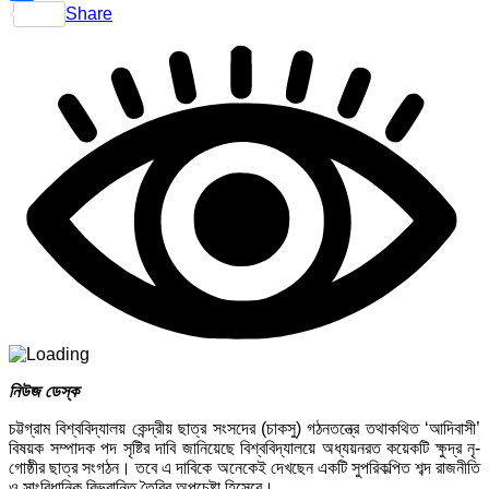
Share
নিউজ ডেস্ক
চট্টগ্রাম বিশ্ববিদ্যালয় কেন্দ্রীয় ছাত্র সংসদের (চাকসু) গঠনতন্ত্রে তথাকথিত ‘আদিবাসী’
বিষয়ক সম্পাদক পদ সৃষ্টির দাবি জানিয়েছে বিশ্ববিদ্যালয়ে অধ্যয়নরত কয়েকটি ক্ষুদ্র নৃ-
গোষ্ঠীর ছাত্র সংগঠন। তবে এ দাবিকে অনেকেই দেখছেন একটি সুপরিকল্পিত শব্দ রাজনীতি
ও সাংবিধানিক বিভ্রান্তি তৈরির অপচেষ্টা হিসেবে।