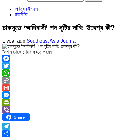
পার্বত্য চট্টগ্রাম
রাজনীতি
চাকসুতে ‘আদিবাসী’ পদ সৃষ্টির দাবি: উদ্দেশ্য কী?
1 year ago
Southeast Asia Journal
“এখান থেকে শেয়ার করতে পারেন”
Facebook
Twitter
WhatsApp
Copy
Link
Gmail
Messenger
PrintFriendly
Share
Viber
Telegram