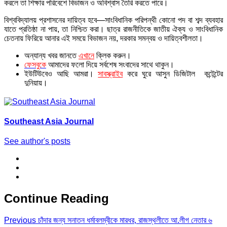
করলে তা শিক্ষার পরিবেশে বিভাজন ও অবিশ্বাস তৈরি করতে পারে।
বিশ্ববিদ্যালয় প্রশাসনের দায়িত্ব হবে—সাংবিধানিক পরিপন্থী কোনো পদ বা শব্দ ব্যবহার
যাতে প্রতিষ্ঠা না পায়, তা নিশ্চিত করা। ছাত্র রাজনীতিকে জাতীয় ঐক্য ও সাংবিধানিক
চেতনায় ফিরিয়ে আনার এই সময়ে বিভাজন নয়, দরকার সমন্বয় ও দায়িত্বশীলতা।
অন্যান্য খবর জানতে
এখানে
ক্লিক করুন।
ফেসবুকে
আমাদের ফলো দিয়ে সর্বশেষ সংবাদের সাথে থাকুন।
ইউটিউবেও আছি আমরা।
সাবস্ক্রাইব
করে ঘুরে আসুন ডিজিটাল কন্টেন্টের
দুনিয়ায়।
Southeast Asia Journal
See author's posts
Continue Reading
Previous
চাঁদার জন্য সনাতন ধর্মাবলম্বীকে মারধর, রাজস্থলীতে আ.লীগ নেতার ৬