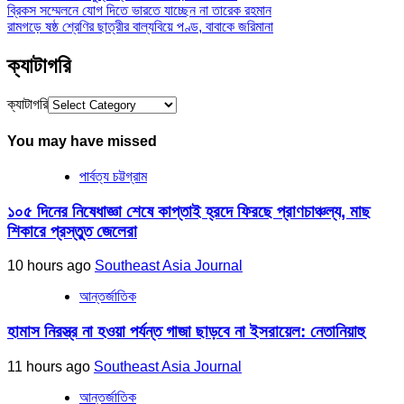
ব্রিকস সম্মেলনে যোগ দিতে ভারতে যাচ্ছেন না তারেক রহমান
রামগড়ে ষষ্ঠ শ্রেণির ছাত্রীর বাল্যবিয়ে পণ্ড, বাবাকে জরিমানা
ক্যাটাগরি
ক্যাটাগরি
You may have missed
পার্বত্য চট্টগ্রাম
১০৫ দিনের নিষেধাজ্ঞা শেষে কাপ্তাই হ্রদে ফিরছে প্রাণচাঞ্চল্য, মাছ
শিকারে প্রস্তুত জেলেরা
10 hours ago
Southeast Asia Journal
আন্তর্জাতিক
হামাস নিরস্ত্র না হওয়া পর্যন্ত গাজা ছাড়বে না ইসরায়েল: নেতানিয়াহু
11 hours ago
Southeast Asia Journal
আন্তর্জাতিক