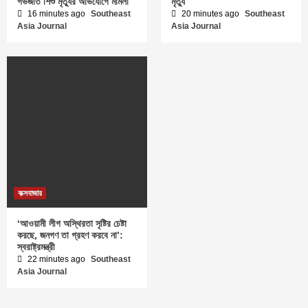
গর্ভজাত শিশু মৃত্যুর অভিযোগে মামলা
মৃত্যু
16 minutes ago
Southeast
20 minutes ago
Southeast
Asia Journal
Asia Journal
কক্সবাজার
‘আওয়ামী লীগ অস্থিরতা সৃষ্টির চেষ্টা
করছে, জনগণ তা গ্রহণ করবে না’:
স্বরাষ্ট্রমন্ত্রী
22 minutes ago
Southeast
Asia Journal