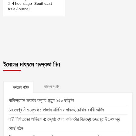
4 hours ago
Southeast
Asia Journal
ইমেলের মাধ্যমে সদস্যতা নিন
সর্বশেষ সংবাদ
সবচেয়ে পঠিত
পাকিস্তানে ভয়াবহ বন্যায় মৃত্যু ২৫০ ছাড়াল
মেহেরপুর সীমান্তে ৫১ হাজার মার্কিন ডলারসহ চোরাকারবারী আটক
নারী নির্যাতনের অভিযোগ: জ্যেষ্ঠ সেনা কর্মকর্তার বিরুদ্ধে তদন্তে উচ্চপদস্থ
বোর্ড গঠন