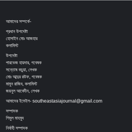
আমাদের সম্পর্কে-
প্রধান উপদেষ্টা
হোসাইন মোঃ আজহার
কলামিস্ট
উপদেষ্টা
পারভেজ হায়দার, গবেষক
সন্তোষ বড়ুয়া, লেখক
মোঃ আব্দুর রউফ, গবেষক
মামুন রাজিব, কলামিস্ট
জয়নুল আবেদীন, লেখক
আমাদের ইমেইল- southeastasiajournal@gmail.com
সম্পাদক
শিমুল মাহমুদ
নির্বাহী সম্পাদক