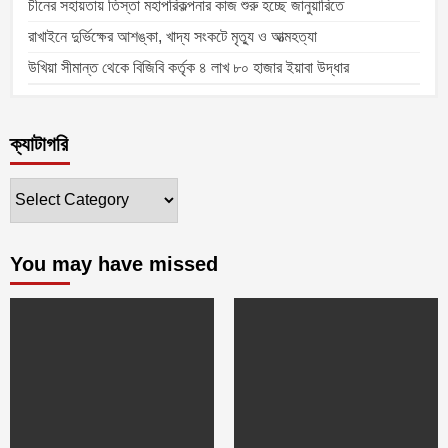
চীনের সহায়তায় তিস্তা মহাপরিকল্পনার কাজ শুরু হচ্ছে জানুয়ারিতে
রাখাইনে দুর্ভিক্ষের আশঙ্কা, খাদ্য সংকটে মৃত্যু ও আত্মহত্যা
উখিয়া সীমান্ত থেকে বিজিবি কর্তৃক ৪ লাখ ৮০ হাজার ইয়াবা উদ্ধার
ক্যাটাগরি
ক্যাটাগরি
You may have missed