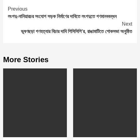
Continue
Previous
লংগদু-নানিয়ারচর সংযোগ সড়ক নির্মাণের দাবিতে লংগদুতে গণমানববন্ধন
Reading
Next
ভূষণছড়া গণহত্যার বিচার দাবি পিসিসিপি’র, রাঙামাটিতে শোকসভা অনুষ্ঠিত
More Stories