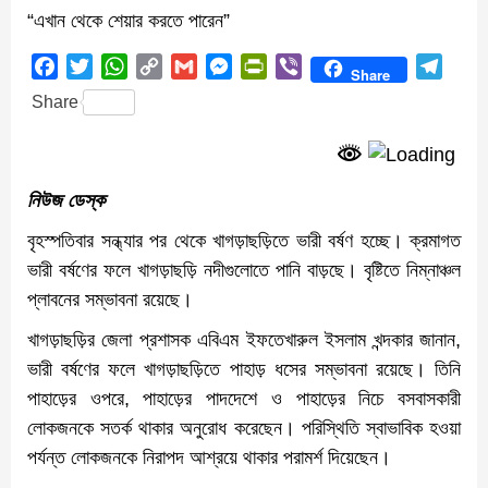
“এখান থেকে শেয়ার করতে পারেন”
Facebook
Twitter
WhatsApp
Copy
Gmail
Messenger
PrintFriendly
Viber
Teleg
Share
Link
Share
নিউজ ডেস্ক
বৃহস্পতিবার সন্ধ্যার পর থেকে খাগড়াছড়িতে ভারী বর্ষণ হচ্ছে। ক্রমাগত
ভারী বর্ষণের ফলে খাগড়াছড়ি নদীগুলোতে পানি বাড়ছে। বৃষ্টিতে নিম্নাঞ্চল
প্লাবনের সম্ভাবনা রয়েছে।
খাগড়াছড়ির জেলা প্রশাসক এবিএম ইফতেখারুল ইসলাম খন্দকার জানান,
ভারী বর্ষণের ফলে খাগড়াছড়িতে পাহাড় ধসের সম্ভাবনা রয়েছে। তিনি
পাহাড়ের ওপরে, পাহাড়ের পাদদেশে ও পাহাড়ের নিচে বসবাসকারী
লোকজনকে সতর্ক থাকার অনুরোধ করেছেন। পরিস্থিতি স্বাভাবিক হওয়া
পর্যন্ত লোকজনকে নিরাপদ আশ্রয়ে থাকার পরামর্শ দিয়েছেন।