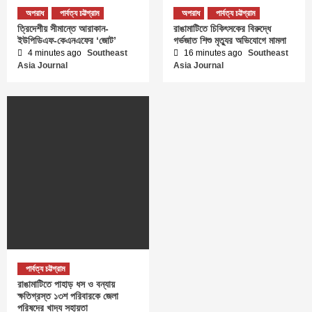
অপরাধ
পার্বত্য চট্টগ্রাম
অপরাধ
পার্বত্য চট্টগ্রাম
ত্রিদেশীয় সীমান্তে আরাকান-
রাঙামাটিতে চিকিৎসকের বিরুদ্ধে
ইউপিডিএফ-কেএনএফের ‘জোট’
গর্ভজাত শিশু মৃত্যুর অভিযোগে মামলা
4 minutes ago
Southeast
16 minutes ago
Southeast
Asia Journal
Asia Journal
পার্বত্য চট্টগ্রাম
রাঙামাটিতে পাহাড় ধস ও বন্যায়
ক্ষতিগ্রস্ত ১৩শ পরিবারকে জেলা
পরিষদের খাদ্য সহায়তা