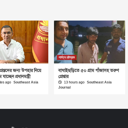
পার্বত্য চট্টগ্রাম
িগ্রস্তদের জন্য উপহার নিয়ে
বাঘাইছড়িতে ৫০ গ্রাম গাঁজাসহ তরুণ
 যাচ্ছেন প্রধানমন্ত্রী
গ্রেপ্তার
tes ago
Southeast Asia
13 hours ago
Southeast Asia
Journal