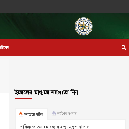
পরিবেশ
ইমেলের মাধ্যমে সদস্যতা নিন
সর্বশেষ সংবাদ
সবচেয়ে পঠিত
পাকিস্তানে ভয়াবহ বন্যায় মৃত্যু ২৫০ ছাড়াল