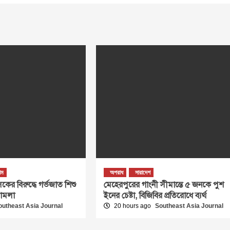
রাম
অপরাধ
সারাদেশ
কের বিরুদ্ধে গর্ভজাত শিশু
মেহেরপুরের গাংনী সীমান্তে ৫ জনকে পুশ
মামলা
ইনের চেষ্টা, বিজিবির প্রতিরোধে ব্যর্থ
outheast Asia Journal
20 hours ago
Southeast Asia Journal