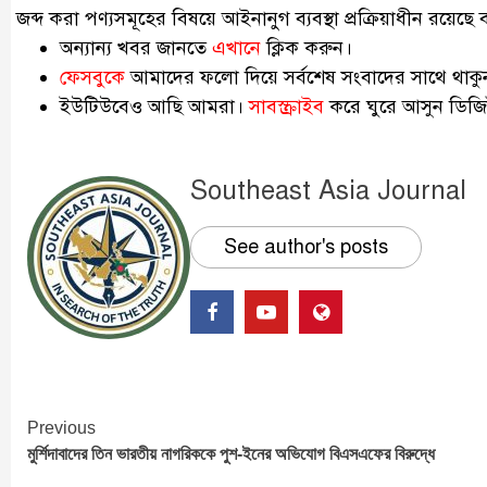
জব্দ করা পণ্যসমূহের বিষয়ে আইনানুগ ব্যবস্থা প্রক্রিয়াধীন রয়েছ
অন্যান্য খবর জানতে
এখানে
ক্লিক করুন।
ফেসবুকে
আমাদের ফলো দিয়ে সর্বশেষ সংবাদের সাথে থাকু
ইউটিউবেও আছি আমরা।
সাবস্ক্রাইব
করে ঘুরে আসুন ডিজিট
Southeast Asia Journal
See author's posts
Continue
Previous
মুর্শিদাবাদের তিন ভারতীয় নাগরিককে পুশ-ইনের অভিযোগ বিএসএফের বিরুদ্ধে
Reading