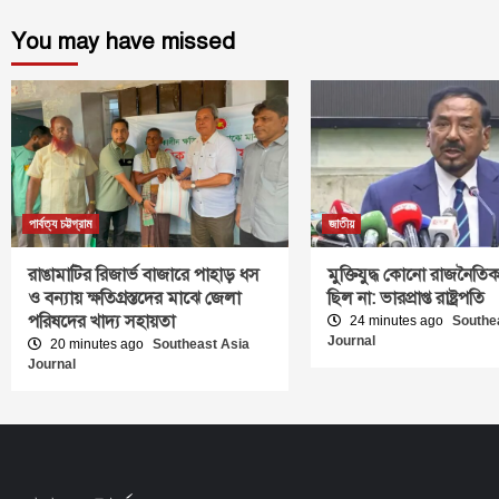
You may have missed
পার্বত্য চট্টগ্রাম
জাতীয়
রাঙামাটির রিজার্ভ বাজারে পাহাড় ধস
মুক্তিযুদ্ধ কোনো রাজনৈতিক
ও বন্যায় ক্ষতিগ্রস্তদের মাঝে জেলা
ছিল না: ভারপ্রাপ্ত রাষ্ট্রপতি
পরিষদের খাদ্য সহায়তা
24 minutes ago
Southe
Journal
20 minutes ago
Southeast Asia
Journal