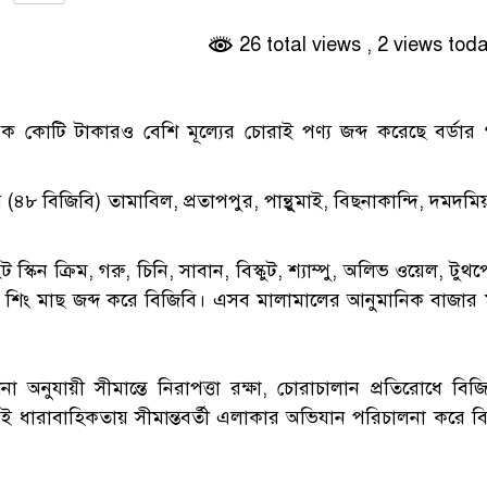
26 total views
, 2 views tod
 কোটি টাকারও বেশি মূল্যের চোরাই পণ্য জব্দ করেছে বর্ডার গ
(৪৮ বিজিবি) তামাবিল, প্রতাপপুর, পান্থুমাই, বিছনাকান্দি, দমদমি
্কিন ক্রিম, গরু, চিনি, সাবান, বিস্কুট, শ্যাম্পু, অলিভ ওয়েল, টুথপে
 শিং মাছ জব্দ করে বিজিবি। এসব মালামালের আনুমানিক বাজার ম
অনুযায়ী সীমান্তে নিরাপত্তা রক্ষা, চোরাচালান প্রতিরোধে বিজ
ই ধারাবাহিকতায় সীমান্তবর্তী এলাকার অভিযান পরিচালনা করে ব