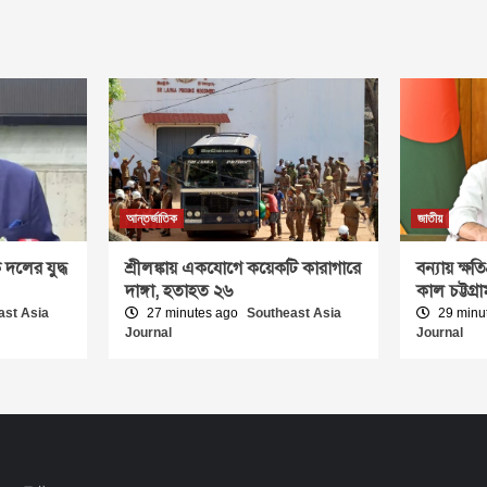
আন্তর্জাতিক
জাতীয়
 দলের যুদ্ধ
শ্রীলঙ্কায় একযোগে কয়েকটি কারাগারে
বন্যায় ক্ষত
দাঙ্গা, হতাহত ২৬
কাল চট্টগ্রাম
ast Asia
27 minutes ago
Southeast Asia
29 minu
Journal
Journal