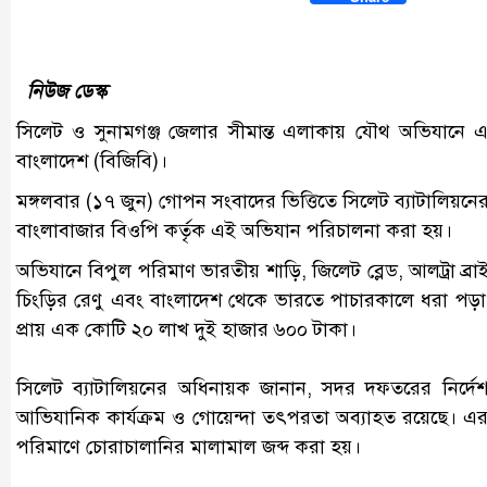
Link
নিউজ ডেস্ক
সিলেট ও সুনামগঞ্জ জেলার সীমান্ত এলাকায় যৌথ অভিযানে এক
বাংলাদেশ (বিজিবি)।
মঙ্গলবার (১৭ জুন) গোপন সংবাদের ভিত্তিতে সিলেট ব্যাটালিয়নের 
বাংলাবাজার বিওপি কর্তৃক এই অভিযান পরিচালনা করা হয়।
অভিযানে বিপুল পরিমাণ ভারতীয় শাড়ি, জিলেট ব্লেড, আলট্রা ব্রাইট স
চিংড়ির রেণু এবং বাংলাদেশ থেকে ভারতে পাচারকালে ধরা পড়া
প্রায় এক কোটি ২০ লাখ দুই হাজার ৬০০ টাকা।
সিলেট ব্যাটালিয়নের অধিনায়ক জানান, সদর দফতরের নির্দেশনা 
আভিযানিক কার্যক্রম ও গোয়েন্দা তৎপরতা অব্যাহত রয়েছে। এর
পরিমাণে চোরাচালানির মালামাল জব্দ করা হয়।