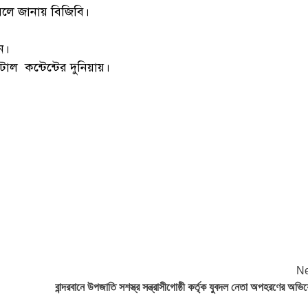
ে বলে জানায় বিজিবি।
ন।
াল কন্টেন্টের দুনিয়ায়।
Ne
বান্দরবানে উপজাতি সশস্ত্র সন্ত্রাসীগোষ্ঠী কর্তৃক যুবদল নেতা অপহরণের অভ