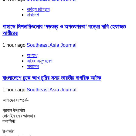
পার্বত্য চট্টগ্রাম
সারাদেশ
পাহাড়ে মিশনারিগুলোর ‘ষড়যন্ত্র ও অপতৎপরতা’ বন্ধের দাবি হেফাজত
আমীরের
1 hour ago
Southeast Asia Journal
অপরাধ
অবৈধ অনুপ্রবেশ
সারাদেশ
বাংলাদেশে ঢুকে আখ চুরির সময় ভারতীয় নাগরিক আটক
1 hour ago
Southeast Asia Journal
আমাদের সম্পর্কে-
প্রধান উপদেষ্টা
হোসাইন মোঃ আজহার
কলামিস্ট
উপদেষ্টা