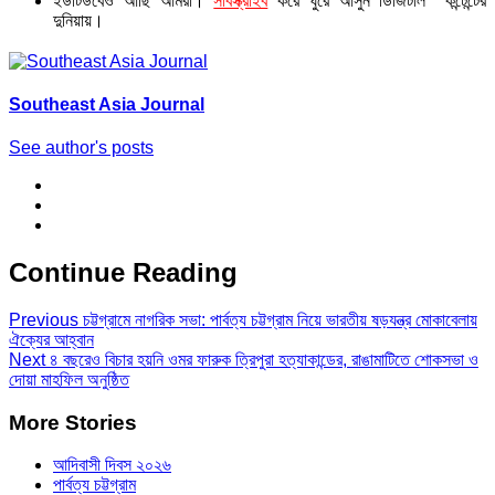
ইউটিউবেও আছি আমরা।
সাবস্ক্রাইব
করে ঘুরে আসুন ডিজিটাল কন্টেন্টের
দুনিয়ায়।
Southeast Asia Journal
See author's posts
Continue Reading
Previous
চট্টগ্রামে নাগরিক সভা: পার্বত্য চট্টগ্রাম নিয়ে ভারতীয় ষড়যন্ত্র মোকাবেলায়
ঐক্যের আহ্বান
Next
৪ বছরেও বিচার হয়নি ওমর ফারুক ত্রিপুরা হত্যাকান্ডের, রাঙামাটিতে শোকসভা ও
দোয়া মাহফিল অনুষ্ঠিত
More Stories
আদিবাসী দিবস ২০২৬
পার্বত্য চট্টগ্রাম