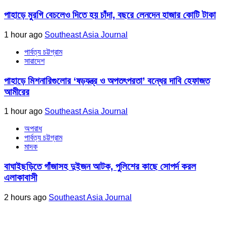
পাহাড়ে মুরগি বেচলেও দিতে হয় চাঁদা, বছরে লেনদেন হাজার কোটি টাকা
1 hour ago
Southeast Asia Journal
পার্বত্য চট্টগ্রাম
সারাদেশ
পাহাড়ে মিশনারিগুলোর ‘ষড়যন্ত্র ও অপতৎপরতা’ বন্ধের দাবি হেফাজত
আমীরের
1 hour ago
Southeast Asia Journal
অপরাধ
পার্বত্য চট্টগ্রাম
মাদক
বাঘাইছড়িতে গাঁজাসহ দুইজন আটক, পুলিশের কাছে সোপর্দ করল
এলাকাবাসী
2 hours ago
Southeast Asia Journal