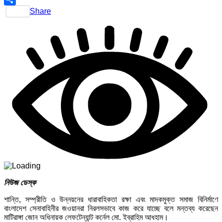
Share
নিউজ ডেস্ক
শান্তি, সম্প্রীতি ও উন্নয়নের ধারাবাহিকতা রক্ষা এবং মাদকমুক্ত সমাজ বিনির্মাণে
বাংলাদেশ সেনাবাহিনীর জওয়ানরা নিরলসভাবে কাজ করে যাচ্ছে বলে মন্তব্য করেছেন
মাটিরাঙ্গা জোন অধিনায়ক লেফটেন্যান্ট কর্নেল মো. ইব্রাহিম আধহাম।