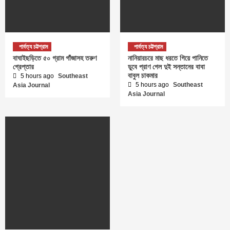
পার্বত্য চট্টগ্রাম
পার্বত্য চট্টগ্রাম
বাঘাইছড়িতে ৫০ গ্রাম গাঁজাসহ তরুণ
নানিয়ারচরে মাছ ধরতে গিয়ে পানিতে
গ্রেপ্তার
ডুবে প্রাণ গেল দুই সন্তানের বাবা
বাবুল চাকমার
5 hours ago
Southeast
5 hours ago
Southeast
Asia Journal
Asia Journal