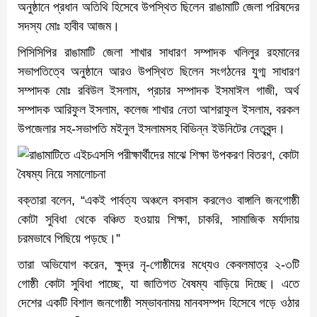
অনুষ্ঠানে প্রধান অতিথি হিসেবে উপস্থিত ছিলেন রাঙামাটি জেলা পরিষদের
সদস্য মোঃ হাবীব আজম।
পিসিসিপির রাঙামাটি জেলা শাখার সাধারণ সম্পাদক খলিলুর রহমানের
সভাপতিত্বে অনুষ্ঠানে আরও উপস্থিত ছিলেন সংগঠনের যুগ্ম সাধারণ
সম্পাদক মোঃ রবিউল ইসলাম, প্রচার সম্পাদক ইসমাঈল গাজী, অর্থ
সম্পাদক আরিফুল ইসলাম, কলেজ শাখার নেতা আশরাফুল ইসলাম, বরকল
উপজেলার সহ-সভাপতি মইনুল ইসলামসহ বিভিন্ন ইউনিটের নেতৃবৃন্দ।
বক্তারা বলেন, “একই পার্বত্য অঞ্চলে বসবাস করলেও বাঙ্গালি জনগোষ্ঠী
কোটা সুবিধা থেকে বঞ্চিত হওয়ায় শিক্ষা, চাকরি, সামাজিক মর্যাদায়
চরমভাবে পিছিয়ে পড়ছে।”
তারা অভিযোগ করেন, ক্ষুদ্র নৃ-গোষ্ঠীদের মধ্যেও কেবলমাত্র ২-৩টি
গোষ্ঠী কোটা সুবিধা পাচ্ছে, যা জাতিগত বৈষম্য বাড়িয়ে দিচ্ছে। এতে
দেশের একটি বিশাল জনগোষ্ঠী সম্ভাবনাময় মানবসম্পদ হিসেবে গড়ে ওঠার