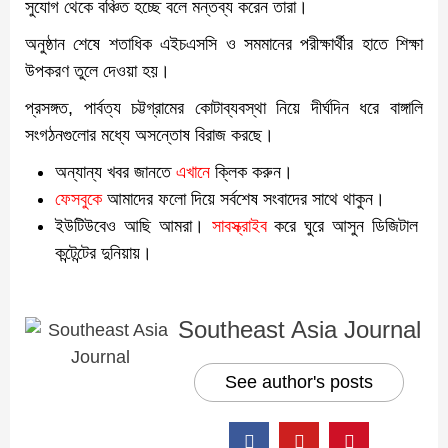
সুযোগ থেকে বঞ্চিত হচ্ছে বলে মন্তব্য করেন তারা।
অনুষ্ঠান শেষে শতাধিক এইচএসসি ও সমমানের পরীক্ষার্থীর হাতে শিক্ষা
উপকরণ তুলে দেওয়া হয়।
প্রসঙ্গত, পার্বত্য চট্টগ্রামের কোটাব্যবস্থা নিয়ে দীর্ঘদিন ধরে বাঙ্গালি
সংগঠনগুলোর মধ্যে অসন্তোষ বিরাজ করছে।
অন্যান্য খবর জানতে
এখানে
ক্লিক করুন।
ফেসবুকে
আমাদের ফলো দিয়ে সর্বশেষ সংবাদের সাথে থাকুন।
ইউটিউবেও আছি আমরা।
সাবস্ক্রাইব
করে ঘুরে আসুন ডিজিটাল
কন্টেন্টের দুনিয়ায়।
Southeast Asia Journal
See author's posts