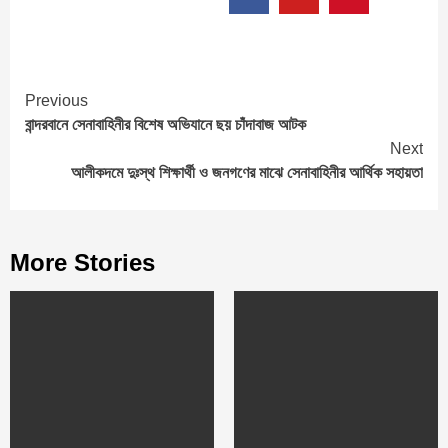
Continue
Previous
বান্দরবানে সেনাবাহিনীর বিশেষ অভিযানে ছয় চাঁদাবাজ আটক
Reading
Next
আলীকদমে দুঃস্থ শিক্ষার্থী ও জনগণের মাঝে সেনাবাহিনীর আর্থিক সহায়তা
More Stories