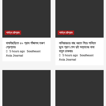
পার্বত্য চট্টগ্রাম
পার্বত্য চট্টগ্রাম
বাঘাইছড়িতে ৫০ গ্রাম গাঁজাসহ তরুণ
নানিয়ারচরে মাছ ধরতে গিয়ে পানিতে
গ্রেপ্তার
ডুবে প্রাণ গেল দুই সন্তানের বাবা
বাবুল চাকমার
5 hours ago
Southeast
5 hours ago
Southeast
Asia Journal
Asia Journal