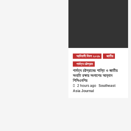
আদিবাসী দিবস ২০২৬
জাতীয়
পার্বত্য চট্টগ্রাম
পার্বত্য চট্টগ্রামের শান্তি ও জাতীয়
সংহতি রক্ষায় সংলাপের আহ্বান
পিসিএনপির
2 hours ago
Southeast
Asia Journal