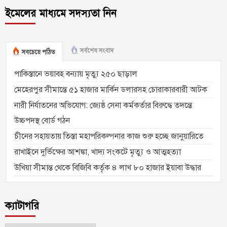
ইমেলের মাধ্যমে সদস্যতা নিন
সর্বশেষ সংবাদ
সবচেয়ে পঠিত
পাকিস্তানে ভয়াবহ বন্যায় মৃত্যু ২৫০ ছাড়াল
মেহেরপুর সীমান্তে ৫১ হাজার মার্কিন ডলারসহ চোরাকারবারী আটক
নারী নির্যাতনের অভিযোগ: জ্যেষ্ঠ সেনা কর্মকর্তার বিরুদ্ধে তদন্তে
উচ্চপদস্থ বোর্ড গঠন
চীনের সহায়তায় তিস্তা মহাপরিকল্পনার কাজ শুরু হচ্ছে জানুয়ারিতে
রাখাইনে দুর্ভিক্ষের আশঙ্কা, খাদ্য সংকটে মৃত্যু ও আত্মহত্যা
উখিয়া সীমান্ত থেকে বিজিবি কর্তৃক ৪ লাখ ৮০ হাজার ইয়াবা উদ্ধার
ক্যাটাগরি