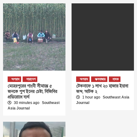
অপরাধ
সারাদেশ
অপরাধ
কক্সবাজার
মাদক
মেহেরপুরের গাংনী সীমান্তে ৫
টেকনাফে ১ লাখ ২০ হাজার ইয়াবা
জনকে পুশ ইনের চেষ্টা, বিজিবির
জব্দ, আটক ২
প্রতিরোধে ব্যর্থ
1 hour ago
Southeast Asia
30 minutes ago
Southeast
Journal
Asia Journal