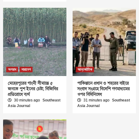
অপরাধ
সারাদেশ
আন্তর্জাতিক
মেহেরপুরের গাংনী সীমান্তে ৫
পাকিস্তানে প্রধান ৩ শহরের বাইরে
জনকে পুশ ইনের চেষ্টা, বিজিবির
সংবাদ সংগ্রহে বিদেশি গণমাধ্যমের
প্রতিরোধে ব্যর্থ
ওপর বিধিনিষেধ
30 minutes ago
Southeast
31 minutes ago
Southeast
Asia Journal
Asia Journal