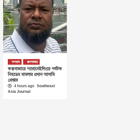
অপরাধ
কক্সবাজার
কক্সবাজারে প্যারাসেইলিংয়ে পর্যটক
নিহতের মামলার প্রধান আসামি
গ্রেপ্তার
4 hours ago
Southeast
Asia Journal