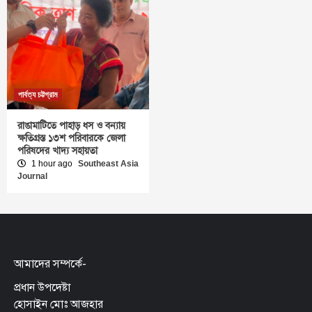
পার্বত্য চট্টগ্রাম
রাঙামাটিতে পাহাড় ধস ও বন্যায়
ক্ষতিগ্রস্ত ১৩শ পরিবারকে জেলা
পরিষদের খাদ্য সহায়তা
1 hour ago
Southeast Asia
Journal
আমাদের সম্পর্কে-
প্রধান উপদেষ্টা
হোসাইন মোঃ আজহার