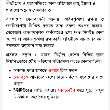
বাংলাদেশ সেনাবাহিনী জানায়, আইনশৃঙ্খলা রক্ষায় ও
জননিরাপত্তা নিশ্চিত করতে তারা সর্বদা তৎপর রয়েছে।
যেকোনো অপরাধমূলক কর্মকাণ্ডের তথ্য দ্রুত নিকটস্থ সেনা
ক্যাম্প বা আইন-শৃঙ্খলা রক্ষাকারী বাহিনীকে জানানোর জন্য
সকলকে অনুরোধ করা হয়েছে।
প্রসঙ্গত, সন্ত্রাস ও মাদক নির্মূলে দেশের বিভিন্ন স্থানে
নিয়মিতভাবে যৌথ অভিযান পরিচালনা করছে সেনাবাহিনী।
অন্যান্য খবর জানতে
এখানে
ক্লিক করুন।
ফেসবুকে
আমাদের ফলো দিয়ে সর্বশেষ সংবাদের সাথে
থাকুন।
ইউটিউবেও আছি আমরা।
সাবস্ক্রাইব
করে ঘুরে আসুন
ডিজিটাল কন্টেন্টের দুনিয়ায়।