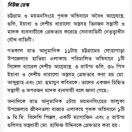
নিউজ ডেস্ক
চট্টগ্রাম ও ময়মনসিংহে পৃথক অভিযানে অবৈধ আগ্নেয়াস্ত্র,
গুলি, ইয়াবা ও দেশীয় ধারালো অস্ত্রসহ তিনজন সন্ত্রাসী ও
মাদক ব্যবসায়ীকে গ্রেফতার করেছে সেনাবাহিনী নেতৃত্বাধীন
যৌথ বাহিনী।
গতকাল রাত আনুমানিক ১১টায় চট্টগ্রামের লোহাগাড়া
উপজেলার হাতিয়া এলাকায় পরিচালিত অভিযানে ১টি
সিঙ্গেল ব্যারেল দেশীয় আগ্নেয়াস্ত্র, ৩ রাউন্ড গুলি, ৩৬ পিস
ইয়াবা ও দেশীয় ধারালো অস্ত্রসহ গ্রেফতার করা হয় মো.
আব্দুল্লাহ এবং মো. হুমায়ুন কবিরকে। তাদের একজন চিহ্নিত
সন্ত্রাসী ও অপরজন মাদক ব্যবসায়ী বলে জানা গেছে।
অন্যদিকে রাত আনুমানিক ২টায় ময়মনসিংহের ভালুকা
উপজেলার জীবনতলা বাজার এলাকায় পৃথক অভিযানে ১টি
৯ মি.মি. বিদেশি পিস্তল, একটি ম্যাগাজিন এবং ৫ রাউন্ড
গুলিসহ অস্ত্রধারী মো. হাফিজ উদ্দিনকে গ্রেফতার করা হয়।