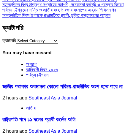
মহালছড়িতে বিশ্ব মাতৃদুগ্ধ সপ্তাহের সমাপনী, সচেতনতা কর্মসূচি ও পুরস্কার বিতরণ
পার্বত্য চট্টগ্রামের শান্তি ও জাতীয় সংহতি রক্ষায় সংলাপের আহ্বান পিসিএনপির
আন্তর্জাতিক দিবস উপলক্ষে রাঙামাটিতে র‌্যালি, চুক্তি বাস্তবায়নের আহ্বান
ক্যাটাগরি
ক্যাটাগরি
You may have missed
অপরাধ
আদিবাসী দিবস ২০২৬
পার্বত্য চট্টগ্রাম
জাতীয় পতাকার অবমাননা কোনো পরিচয়-রাজনীতির অংশ হতে পারে না
2 hours ago
Southeast Asia Journal
জাতীয়
রাষ্ট্রপতি পদে ১১ দলের প্রার্থী কর্নেল অলি
2 hours ago
Southeast Asia Journal