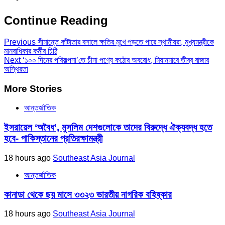
Continue Reading
Previous
সীমান্তে কাঁটাতার বসালে ক্ষতির মুখে পড়তে পারে স্থানীয়রা, মুখ্যমন্ত্রীকে
মানবাধিকার কর্মীর চিঠি
Next
‘১০০ দিনের পরিকল্পনা’তে চীনা পণ্যে কঠোর অবরোধ, মিয়ানমারে তীব্র বাজার
অস্থিরতা
More Stories
আন্তর্জাতিক
ইসরায়েল ‘অবৈধ’, মুসলিম দেশগুলোকে তাদের বিরুদ্ধে ঐক্যবদ্ধ হতে
হবে- পাকিস্তানের প্রতিরক্ষামন্ত্রী
18 hours ago
Southeast Asia Journal
আন্তর্জাতিক
কানাডা থেকে ছয় মাসে ৩৩২৩ ভারতীয় নাগরিক বহিষ্কার
18 hours ago
Southeast Asia Journal