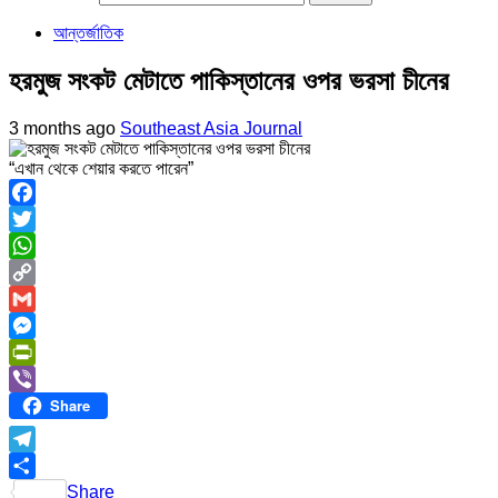
আন্তর্জাতিক
হরমুজ সংকট মেটাতে পাকিস্তানের ওপর ভরসা চীনের
3 months ago
Southeast Asia Journal
“এখান থেকে শেয়ার করতে পারেন”
Facebook
Twitter
WhatsApp
Copy
Link
Gmail
Messenger
PrintFriendly
Share
Viber
Telegram
Share