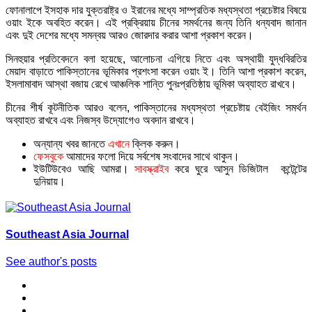
ফোনালাপে ইসহাক দার যুক্তরাষ্ট্র ও ইরানের মধ্যে সাম্প্রতিক মধ্যস্থতা প্রচেষ্টার বিষয়ে
ওয়াং ইকে অবহিত করেন। এই প্রক্রিয়ায় চীনের সমর্থনের জন্য তিনি ধন্যবাদ জানান
এবং দুই দেশের মধ্যে সমন্বয় আরও জোরদার করার আশা প্রকাশ করেন।
সিনহুয়ার প্রতিবেদনে বলা হয়েছে, আলোচনা এগিয়ে নিতে এবং অস্থায়ী যুদ্ধবিরতির
মেয়াদ বাড়াতে পাকিস্তানের ভূমিকার প্রশংসা করেন ওয়াং ই। তিনি আশা প্রকাশ করেন,
ইসলামাবাদ আস্থা বজায় রেখে আঞ্চলিক শান্তি পুনঃপ্রতিষ্ঠায় ভূমিকা অব্যাহত রাখবে।
চীনের শীর্ষ কূটনীতিক আরও বলেন, পাকিস্তানের মধ্যস্থতা প্রচেষ্টায় বেইজিং সমর্থন
অব্যাহত রাখবে এবং নিজস্ব উদ্যোগেও অবদান রাখবে।
অন্যান্য খবর জানতে
এখানে
ক্লিক করুন।
ফেসবুকে
আমাদের ফলো দিয়ে সর্বশেষ সংবাদের সাথে থাকুন।
ইউটিউবেও আছি আমরা।
সাবস্ক্রাইব
করে ঘুরে আসুন ডিজিটাল কন্টেন্টের
দুনিয়ায়।
Southeast Asia Journal
See author's posts